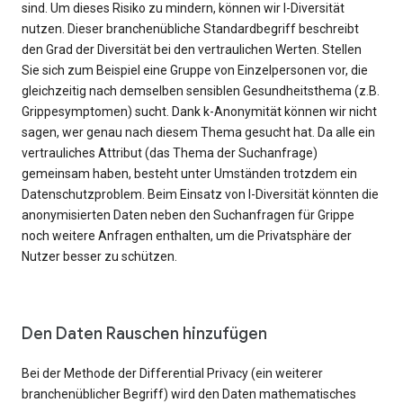
sind. Um dieses Risiko zu mindern, können wir l-Diversität
nutzen. Dieser branchenübliche Standardbegriff beschreibt
den Grad der Diversität bei den vertraulichen Werten. Stellen
Sie sich zum Beispiel eine Gruppe von Einzelpersonen vor, die
gleichzeitig nach demselben sensiblen Gesundheitsthema (z.B.
Grippesymptomen) sucht. Dank k-Anonymität können wir nicht
sagen, wer genau nach diesem Thema gesucht hat. Da alle ein
vertrauliches Attribut (das Thema der Suchanfrage)
gemeinsam haben, besteht unter Umständen trotzdem ein
Datenschutzproblem. Beim Einsatz von l-Diversität könnten die
anonymisierten Daten neben den Suchanfragen für Grippe
noch weitere Anfragen enthalten, um die Privatsphäre der
Nutzer besser zu schützen.
Den Daten Rauschen hinzufügen
Bei der Methode der Differential Privacy (ein weiterer
branchenüblicher Begriff) wird den Daten mathematisches