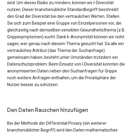
sind. Um dieses Risiko zu mindern, können wir l-Diversität
nutzen. Dieser branchenübliche Standardbegriff beschreibt
den Grad der Diversität bei den vertraulichen Werten. Stellen
Sie sich zum Beispiel eine Gruppe von Einzelpersonen vor, die
gleichzeitig nach demselben sensiblen Gesundheitsthema (z.B.
Grippesymptomen) sucht. Dank k-Anonymität können wir nicht
sagen, wer genau nach diesem Thema gesucht hat. Da alle ein
vertrauliches Attribut (das Thema der Suchanfrage)
gemeinsam haben, besteht unter Umständen trotzdem ein
Datenschutzproblem. Beim Einsatz von l-Diversität könnten die
anonymisierten Daten neben den Suchanfragen für Grippe
noch weitere Anfragen enthalten, um die Privatsphäre der
Nutzer besser zu schützen.
Den Daten Rauschen hinzufügen
Bei der Methode der Differential Privacy (ein weiterer
branchenüblicher Begriff) wird den Daten mathematisches