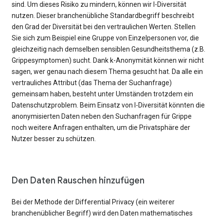
sind. Um dieses Risiko zu mindern, können wir l-Diversität
nutzen. Dieser branchenübliche Standardbegriff beschreibt
den Grad der Diversität bei den vertraulichen Werten. Stellen
Sie sich zum Beispiel eine Gruppe von Einzelpersonen vor, die
gleichzeitig nach demselben sensiblen Gesundheitsthema (z.B.
Grippesymptomen) sucht. Dank k-Anonymität können wir nicht
sagen, wer genau nach diesem Thema gesucht hat. Da alle ein
vertrauliches Attribut (das Thema der Suchanfrage)
gemeinsam haben, besteht unter Umständen trotzdem ein
Datenschutzproblem. Beim Einsatz von l-Diversität könnten die
anonymisierten Daten neben den Suchanfragen für Grippe
noch weitere Anfragen enthalten, um die Privatsphäre der
Nutzer besser zu schützen.
Den Daten Rauschen hinzufügen
Bei der Methode der Differential Privacy (ein weiterer
branchenüblicher Begriff) wird den Daten mathematisches