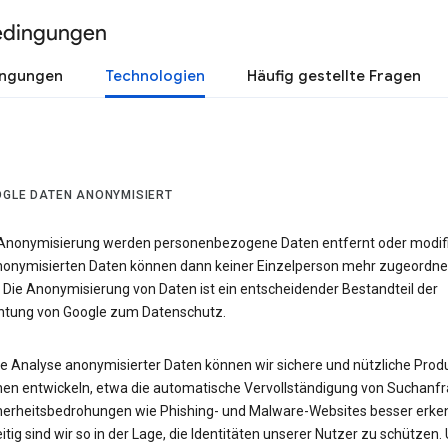
edingungen
ingungen
Technologien
Häufig gestellte Fragen
OGLE DATEN ANONYMISIERT
 Anonymisierung werden personenbezogene Daten entfernt oder modifiz
nonymisierten Daten können dann keiner Einzelperson mehr zugeordne
 Die Anonymisierung von Daten ist ein entscheidender Bestandteil der
chtung von Google zum Datenschutz.
ie Analyse anonymisierter Daten können wir sichere und nützliche Prod
nen entwickeln, etwa die automatische Vervollständigung von Suchanfr
herheitsbedrohungen wie Phishing- und Malware-Websites besser erke
itig sind wir so in der Lage, die Identitäten unserer Nutzer zu schützen.