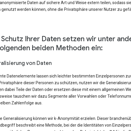
nonymisierte Daten auf sichere Art und Weise extern teilen, sodass si
 genutzt werden können, ohne die Privatsphäre unserer Nutzer zu gef
Schutz Ihrer Daten setzen wir unter an
folgenden beiden Methoden ein:
alisierung von Daten
te Datenelemente lassen sich leichter bestimmten Einzelpersonen zu
Privatsphäre dieser Personen zu schützen, nutzen wir die Generalisier
en dabei Teile der Daten oder ersetzen diese mit einem allgemeinen We
lsweise tauschen wir dazu Segmente aller Vorwahlen oder Telefonnu
selben Zahlenfolge aus.
ie Generalisierung können wir k-Anonymität erzielen. Dieser branchenüb
begriff beschreibt eine Methode, bei der die Identitäten von Einzelper