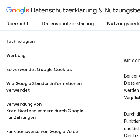
Datenschutzerklärung & Nutzungsb
Übersicht
Datenschutzerklärung
Nutzungsbed
Technologien
Werbung
WIE GO
So verwendet Google Cookies
Bei der
Wie Google Standortinformationen
Diese a
verwendet
werden.
Verpfli
Verwendung von
Kreditkartennummern durch Google
Durch d
für Zahlungen
Funktio
und Sic
Funktionsweise von Google Voice
Gleichze