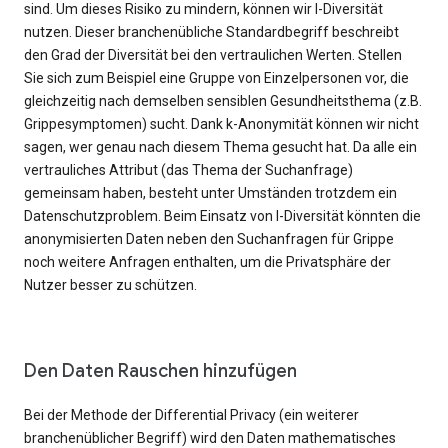
sind. Um dieses Risiko zu mindern, können wir l-Diversität
nutzen. Dieser branchenübliche Standardbegriff beschreibt
den Grad der Diversität bei den vertraulichen Werten. Stellen
Sie sich zum Beispiel eine Gruppe von Einzelpersonen vor, die
gleichzeitig nach demselben sensiblen Gesundheitsthema (z.B.
Grippesymptomen) sucht. Dank k-Anonymität können wir nicht
sagen, wer genau nach diesem Thema gesucht hat. Da alle ein
vertrauliches Attribut (das Thema der Suchanfrage)
gemeinsam haben, besteht unter Umständen trotzdem ein
Datenschutzproblem. Beim Einsatz von l-Diversität könnten die
anonymisierten Daten neben den Suchanfragen für Grippe
noch weitere Anfragen enthalten, um die Privatsphäre der
Nutzer besser zu schützen.
Den Daten Rauschen hinzufügen
Bei der Methode der Differential Privacy (ein weiterer
branchenüblicher Begriff) wird den Daten mathematisches