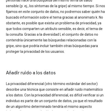
personas hace una búsqueda del mismo tema de salud
sensible (p. ej., los síntomas de la gripe) al mismo tiempo. Si nos
fijamos en este conjunto de datos, no podremos saber quién ha
buscado información sobre el tema gracias al anonimato k. No
obstante, es posible que exista un problema de privacidad, ya
que todos comparten un atributo sensible, es decir, el tema de
la consulta. Gracias a la diversidad l, el conjunto de datos no
contendría únicamente las búsquedas relacionadas con la
gripe, sino que podría incluir también otras búsquedas para
proteger la privacidad de los usuarios.
Añadir ruido a los datos
La privacidad diferencial (otro término estándar del sector)
describe una técnica que consiste en añadir ruido matemático
a los datos. Con la privacidad diferencial, es difícil verificar si un
individuo es parte de un conjunto de datos, ya que el resultado
de un algoritmo determinado tendría el mismo aspecto