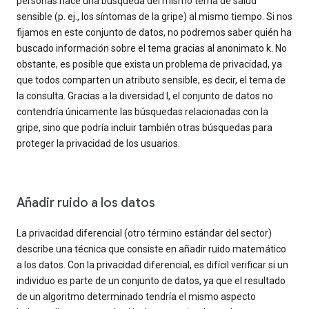
personas hace una búsqueda del mismo tema de salud
sensible (p. ej., los síntomas de la gripe) al mismo tiempo. Si nos
fijamos en este conjunto de datos, no podremos saber quién ha
buscado información sobre el tema gracias al anonimato k. No
obstante, es posible que exista un problema de privacidad, ya
que todos comparten un atributo sensible, es decir, el tema de
la consulta. Gracias a la diversidad l, el conjunto de datos no
contendría únicamente las búsquedas relacionadas con la
gripe, sino que podría incluir también otras búsquedas para
proteger la privacidad de los usuarios.
Añadir ruido a los datos
La privacidad diferencial (otro término estándar del sector)
describe una técnica que consiste en añadir ruido matemático
a los datos. Con la privacidad diferencial, es difícil verificar si un
individuo es parte de un conjunto de datos, ya que el resultado
de un algoritmo determinado tendría el mismo aspecto