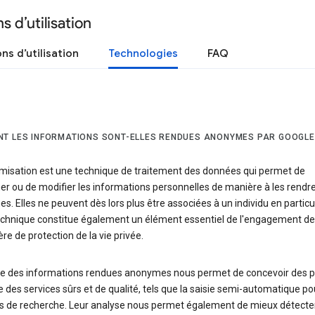
s d’utilisation
ns d’utilisation
Technologies
FAQ
T LES INFORMATIONS SONT-ELLES RENDUES ANONYMES PAR GOOGLE
misation est une technique de traitement des données qui permet de
r ou de modifier les informations personnelles de manière à les rendr
. Elles ne peuvent dès lors plus être associées à un individu en particul
echnique constitue également un élément essentiel de l'engagement de
re de protection de la vie privée.
se des informations rendues anonymes nous permet de concevoir des p
e des services sûrs et de qualité, tels que la saisie semi-automatique po
s de recherche. Leur analyse nous permet également de mieux détecter