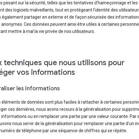
pesant sur la sécurité, telles que les tentatives d'hameçonnage et les 
t des logiciels malveillants, tout en protégeant l'identité des utilisateu
 également partager en externe et de façon sécurisée des information
 anonymes. Ces données peuvent ainsi être utiles à certaines personne
ant mettre à mal la vie privée de nos utilisateurs.
 techniques que nous utilisons pour
éger vos informations
aliser les informations
 éléments de données sont plus faciles à rattacher à certaines personn
ger ces dernières, nous avons recours à la généralisation pour supprim
 informations ou en remplacer une partie par une valeur courante. Par
vons nous servir de la généralisation pour remplacer une partie d'un in
 numéro de téléphone par une séquence de chiffres qui se répète.