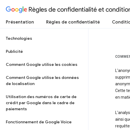
Règles de confidentialité et condition
Présentation
Règles de confidentialité
Conditio
Technologies
Publicité
COMMEN
Comment Google utilise les cookies
L'anony
Comment Google utilise les données
supprime
de localisation
anonymes
Cette t
Utilisation des numéros de carte de
en matiè
crédit par Google dans le cadre de
paiements
L'analy
ainsi qu
Fonctionnement de Google Voice
requête