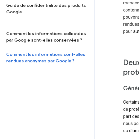
menaces 
Guide de confidentialité des produits
contenan
Google
pouvons
rendues
pour aut
Comment les informations collectées
par Google sont-elles conservées ?
Comment les informations sont-elles
rendues anonymes par Google ?
Deux
prot
Génér
Certains
de proté
part des
nous pou
ou d'un