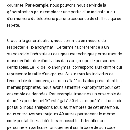
courante. Par exemple, nous pouvons nous servir de la
généralisation pour remplacer une partie d'un indicateur ou
d'un numéro de téléphone par une séquence de chiffres qui se
répète.
Grâce à la généralisation, nous sommes en mesure de
respecter le "k-anonymat". Ce terme fait référence à un
standard de l'industrie et désigne une technique permettant de
masquer l'identité d'individus dans un groupe de personnes
semblables. Le "k" de "k-anonymat" correspond à un chiffre qui
représente la taille d'un groupe. Si, sur tous les individus de
l'ensemble de données, au moins "k-1" individus présentent les
mêmes propriétés, nous avons atteint le k-anonymat pour cet
ensemble de données. Par exemple, imaginez un ensemble de
données pour lequel "k" est égal à 50 et la propriété est un code
postal. Si nous analysons tous les membres de cet ensemble,
nous en trouverons toujours 49 autres partageant le même
code postal. Il serait dès lors impossible d'identifier une
personne en particulier uniquement sur la base de son code