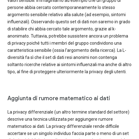
valori sensibili. Immaginiamo ad esempio che un gruppo di
persone abbia cercato contemporaneamente lo stesso
argomento sensibile relativo alla salute (ad esempio, sintomi
influenzali). Osservando questo set di dati non saremo in grado
di stabilire chi abbia cercato tale argomento, grazie al k-
anonimato. Tuttavia, potrebbe sussistere ancora un problema
di privacy poiché tutti i membri del gruppo condividono una
caratteristica sensibile (ossia l'argomento della ricerca). La L-
diversità fa sì che il set di dati resi anonimi non contenga
soltanto ricerche relative ai sintomi influenzali ma anche di altro
tipo, al fine di proteggere ulteriormente la privacy degli utenti.
Aggiunta di rumore matematico ai dati
La privacy differenziale (un altro termine standard del settore)
descrive una tecnica utilizzata per aggiungere rumore
matematico ai dati. La privacy differenziale rende difficile
accertare se un singolo individuo faccia parte o meno di un set