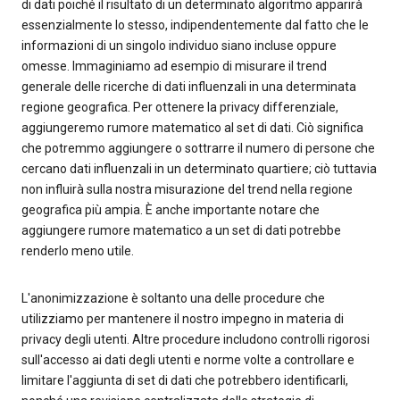
di dati poiché il risultato di un determinato algoritmo apparirà
essenzialmente lo stesso, indipendentemente dal fatto che le
informazioni di un singolo individuo siano incluse oppure
omesse. Immaginiamo ad esempio di misurare il trend
generale delle ricerche di dati influenzali in una determinata
regione geografica. Per ottenere la privacy differenziale,
aggiungeremo rumore matematico al set di dati. Ciò significa
che potremmo aggiungere o sottrarre il numero di persone che
cercano dati influenzali in un determinato quartiere; ciò tuttavia
non influirà sulla nostra misurazione del trend nella regione
geografica più ampia. È anche importante notare che
aggiungere rumore matematico a un set di dati potrebbe
renderlo meno utile.
L'anonimizzazione è soltanto una delle procedure che
utilizziamo per mantenere il nostro impegno in materia di
privacy degli utenti. Altre procedure includono controlli rigorosi
sull'accesso ai dati degli utenti e norme volte a controllare e
limitare l'aggiunta di set di dati che potrebbero identificarli,