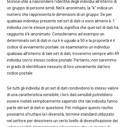
tecnica utile a nascondere l'identità degli individui all'interno di
un gruppo di persone simili. Nel k-anonimato, la "k" indica un
numero che rappresenta le dimensioni di un gruppo. Se per
qualsiasi individuo presente nel set di dati ci sono almeno k-1
individui con le stesse proprietà, significa che quel set di dati ha
raggiunto il k-anonimato. Consideriamo ad esempio un
determinato set di dati in cui k è uguale a 50 e la proprietà è il
codice di avviamento postale: se esaminiamo un individuo
qualsiasi all'interno di tale set di dati, troveremo sempre altri 49
individui con lo stesso codice postale. Pertanto, non saremmo
in grado di identificare nessuno di loro unicamente dal loro
codice postale.
Se tutti gli individui di un set di dati condividono lo stesso valore
di una caratteristica sensibile, i loro dati sensibili potrebbero
essere rivelati semplicemente sapendo che tali individui fanno
parte del set di dati in questione. Per mitigare questo rischio
possiamo sfruttare la l-diversità, termine standard utilizzato
nel settore per descrivere un certo livello di diversificazione dei