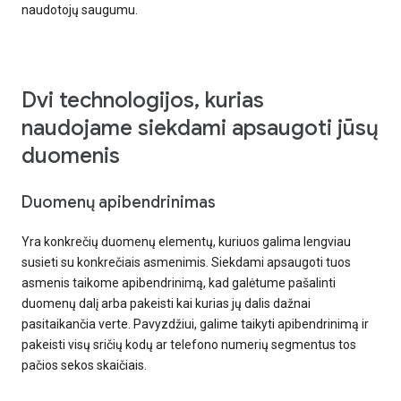
naudotojų saugumu.
Dvi technologijos, kurias
naudojame siekdami apsaugoti jūsų
duomenis
Duomenų apibendrinimas
Yra konkrečių duomenų elementų, kuriuos galima lengviau
susieti su konkrečiais asmenimis. Siekdami apsaugoti tuos
asmenis taikome apibendrinimą, kad galėtume pašalinti
duomenų dalį arba pakeisti kai kurias jų dalis dažnai
pasitaikančia verte. Pavyzdžiui, galime taikyti apibendrinimą ir
pakeisti visų sričių kodų ar telefono numerių segmentus tos
pačios sekos skaičiais.