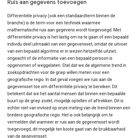
Ruis aan gegevens toevoegen
Differentiële privacy (ook een standaardterm binnen de
branche) is de term voor een techniek waarmee
mathematische ruis aan gegevens wordt toegevoegd. Met
differentiële privacy is het lastig om na te gaan of een bepaald
individu deel uitmaakt van een gegevensset, omdat de uitvoer
van een bepaald algoritme er in wezen hetzelfde uitziet,
ongeacht of de informatie van een bepaald persoon is
opgenomen of weggelaten. Stel dat we de algemene trend in
zoekopdrachten voor de griep willen meten voor een
geografische regio. In dat geval voegen we ruis aan de
gegevensset toe om differentiële privacy te bereiken. Dit
betekent dat we het aantal mensen dat binnen een bepaalde
buurt op de griep zoekt, mogelijk optellen of aftrekken. Dit is
echter niet van invloed op onze meting van de trend binnen een
bredere geografische regio. Het is ook belangrijk om te
vermelden dat wanneer er ruis aan de gegevensset wordt
toegevoegd, dit mogelijk ten koste gaat van de bruikbaarheid
van de gegevensset.