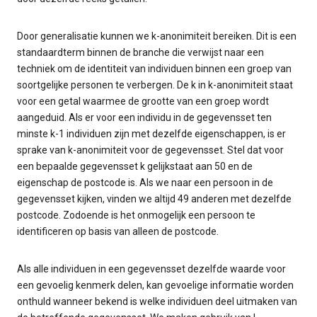
Door generalisatie kunnen we k-anonimiteit bereiken. Dit is een
standaardterm binnen de branche die verwijst naar een
techniek om de identiteit van individuen binnen een groep van
soortgelijke personen te verbergen. De k in k-anonimiteit staat
voor een getal waarmee de grootte van een groep wordt
aangeduid. Als er voor een individu in de gegevensset ten
minste k-1 individuen zijn met dezelfde eigenschappen, is er
sprake van k-anonimiteit voor de gegevensset. Stel dat voor
een bepaalde gegevensset k gelijkstaat aan 50 en de
eigenschap de postcode is. Als we naar een persoon in de
gegevensset kijken, vinden we altijd 49 anderen met dezelfde
postcode. Zodoende is het onmogelijk een persoon te
identificeren op basis van alleen de postcode.
Als alle individuen in een gegevensset dezelfde waarde voor
een gevoelig kenmerk delen, kan gevoelige informatie worden
onthuld wanneer bekend is welke individuen deel uitmaken van