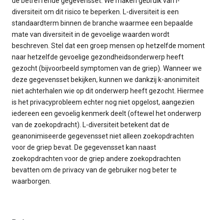
de betreffende gegevensset. We maken gebruik van l-
diversiteit om dit risico te beperken. L-diversiteit is een
standaardterm binnen de branche waarmee een bepaalde
mate van diversiteit in de gevoelige waarden wordt
beschreven. Stel dat een groep mensen op hetzelfde moment
naar hetzelfde gevoelige gezondheidsonderwerp heeft
gezocht (bijvoorbeeld symptomen van de griep). Wanneer we
deze gegevensset bekijken, kunnen we dankzij k-anonimiteit
niet achterhalen wie op dit onderwerp heeft gezocht. Hiermee
is het privacyprobleem echter nog niet opgelost, aangezien
iedereen een gevoelig kenmerk deelt (oftewel het onderwerp
van de zoekopdracht). L-diversiteit betekent dat de
geanonimiseerde gegevensset niet alleen zoekopdrachten
voor de griep bevat. De gegevensset kan naast
zoekopdrachten voor de griep andere zoekopdrachten
bevatten om de privacy van de gebruiker nog beter te
waarborgen.