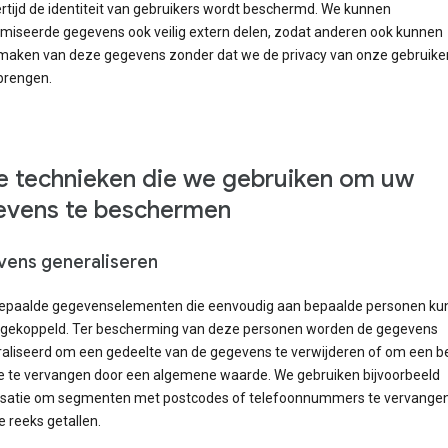
ertijd de identiteit van gebruikers wordt beschermd. We kunnen
miseerde gegevens ook veilig extern delen, zodat anderen ook kunnen
maken van deze gegevens zonder dat we de privacy van onze gebruiker
brengen.
 technieken die we gebruiken om uw
vens te beschermen
ens generaliseren
 bepaalde gegevenselementen die eenvoudig aan bepaalde personen k
gekoppeld. Ter bescherming van deze personen worden de gegevens
aliseerd om een gedeelte van de gegevens te verwijderen of om een b
e te vervangen door een algemene waarde. We gebruiken bijvoorbeeld
isatie om segmenten met postcodes of telefoonnummers te vervangen
 reeks getallen.