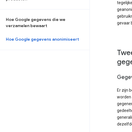
tegelijk
geanoni
gebruik
Hoe Google gegevens die we
gevaar 
verzamelen bewaart
Hoe Google gegevens anonimiseert
Twee
gege
Gegev
Er zijn
worden 
gegener
gedeelt
general
dezelfde