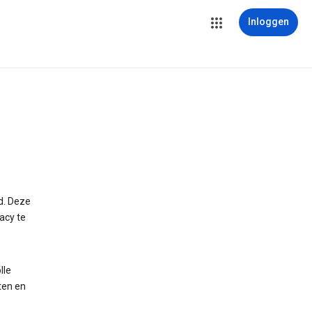
Inloggen
d. Deze
acy te
lle
ten en