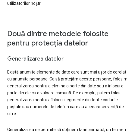
utilizatorilor noștri.
Două dintre metodele folosite
pentru protecția datelor
Generalizarea datelor
Există anumite elemente de date care sunt mai ușor de corelat
cu anumite persoane. Ca să protejăm aceste persoane, folosim
generalizarea pentru a elimina o parte din date sau a înlocui o
parte din ele cu o valoare comună. De exemplu, putem folosi
generalizarea pentru a înlocui segmente din toate codurile
poștale sau numerele de telefon care au aceeași secvență de
cifre.
Generalizarea ne permite să obținem k-anonimatul, un termen