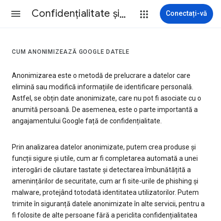
Confidenţialitate şi termeni
Conectați-vă
CUM ANONIMIZEAZĂ GOOGLE DATELE
Anonimizarea este o metodă de prelucrare a datelor care
elimină sau modifică informațiile de identificare personală.
Astfel, se obțin date anonimizate, care nu pot fi asociate cu o
anumită persoană. De asemenea, este o parte importantă a
angajamentului Google față de confidențialitate.
Prin analizarea datelor anonimizate, putem crea produse și
funcții sigure și utile, cum ar fi completarea automată a unei
interogări de căutare tastate și detectarea îmbunătățită a
amenințărilor de securitate, cum ar fi site-urile de phishing și
malware, protejând totodată identitatea utilizatorilor. Putem
trimite în siguranță datele anonimizate în alte servicii, pentru a
fi folosite de alte persoane fără a periclita confidențialitatea