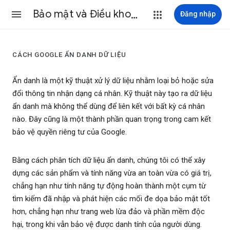
Bảo mật và Điều khoản
Đăng nhập
CÁCH GOOGLE ẨN DANH DỮ LIỆU
Ẩn danh là một kỹ thuật xử lý dữ liệu nhằm loại bỏ hoặc sửa
đổi thông tin nhận dạng cá nhân. Kỹ thuật này tạo ra dữ liệu
ẩn danh mà không thể dùng để liên kết với bất kỳ cá nhân
nào. Đây cũng là một thành phần quan trọng trong cam kết
bảo vệ quyền riêng tư của Google.
Bằng cách phân tích dữ liệu ẩn danh, chúng tôi có thể xây
dựng các sản phẩm và tính năng vừa an toàn vừa có giá trị,
chẳng hạn như tính năng tự động hoàn thành một cụm từ
tìm kiếm đã nhập và phát hiện các mối đe dọa bảo mật tốt
hơn, chẳng hạn như trang web lừa đảo và phần mềm độc
hại, trong khi vẫn bảo vệ được danh tính của người dùng.