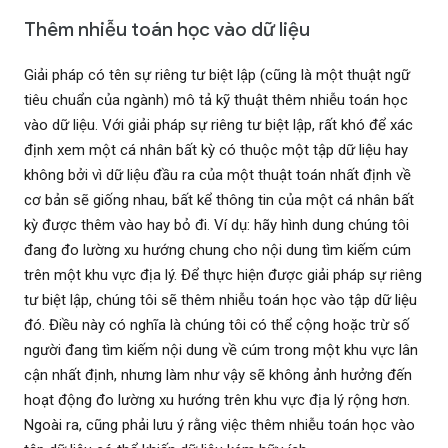
Thêm nhiễu toán học vào dữ liệu
Giải pháp có tên sự riêng tư biệt lập (cũng là một thuật ngữ
tiêu chuẩn của ngành) mô tả kỹ thuật thêm nhiễu toán học
vào dữ liệu. Với giải pháp sự riêng tư biệt lập, rất khó để xác
định xem một cá nhân bất kỳ có thuộc một tập dữ liệu hay
không bởi vì dữ liệu đầu ra của một thuật toán nhất định về
cơ bản sẽ giống nhau, bất kể thông tin của một cá nhân bất
kỳ được thêm vào hay bỏ đi. Ví dụ: hãy hình dung chúng tôi
đang đo lường xu hướng chung cho nội dung tìm kiếm cúm
trên một khu vực địa lý. Để thực hiện được giải pháp sự riêng
tư biệt lập, chúng tôi sẽ thêm nhiễu toán học vào tập dữ liệu
đó. Điều này có nghĩa là chúng tôi có thể cộng hoặc trừ số
người đang tìm kiếm nội dung về cúm trong một khu vực lân
cận nhất định, nhưng làm như vậy sẽ không ảnh hưởng đến
hoạt động đo lường xu hướng trên khu vực địa lý rộng hơn.
Ngoài ra, cũng phải lưu ý rằng việc thêm nhiễu toán học vào