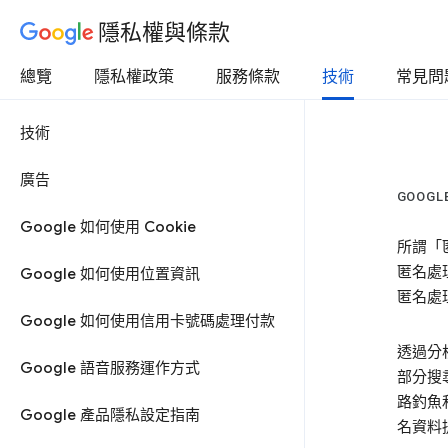
隱私權與條款
總覽
隱私權政策
服務條款
技術
常見問
技術
廣告
GOOG
Google 如何使用 Cookie
所謂「
匿名處
Google 如何使用位置資訊
匿名處
Google 如何使用信用卡號碼處理付款
透過分
Google 語音服務運作方式
部分搜
路釣魚
Google 產品隱私設定指南
名資料