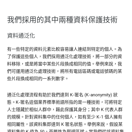
我們採用的其中兩種資料保護技術
資料通泛化
有一些特定的資料元素比較容易讓人連結到特定的個人。為
了保護這些個人，我們採用通泛化處理技術，將一部分的資
料移除，或是將當中某些片段換成相同的值。舉例來說，我
們可運用通泛化處理技術，將所有電話區碼或電話號碼的某
些片段換成相同的一系列數字。
通泛化處理流程有助於我們達到 K-匿名 (K-anonymity) 狀
態。K-匿名這個業界標準術語所指的是一種技術，可將特定
人士隱藏於相似人群中，藉此保護其身分；其中 K 代表人群
的規模。針對資料集中的任何個人，如有至少 K-1 個人擁有
相同屬性，該資料集即達到 K 匿名狀態。舉例來說，假設某
資料集的 K 值為 50，而屬性為郵遞區號。當我們從該資料集