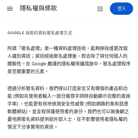
隱私權與條款
登入
GOOGLE 採用的資料匿名處理方式
所謂「匿名處理」是一種資料處理技術，能夠移除或更改個
人識別資訊；資訊經過匿名處理後，即去除了與任何個人的
關聯性。在 Google 嚴謹的隱私權保護措施中，匿名處理程序
是至關重要的元素。
透過分析匿名資料，我們得以打造安全又有價值的產品和功
能 (例如在使用者輸入一部分搜尋字詞時自動顯示完整的查詢
字串) ，也能更有效地偵測安全性威脅 (例如網路釣魚和惡意
軟體網站)，並全程保護使用者的身分。我們也可以無後顧之
憂地將匿名資料提供給外部人士，在不影響使用者隱私權的
情況下分享實用的資訊。