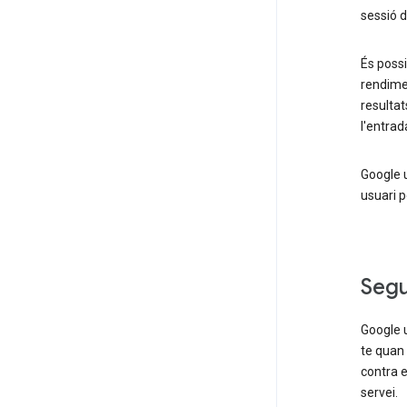
sessió d
És possi
rendimen
resultat
l'entrad
Google 
usuari p
Segu
Google u
te quan 
contra e
servei.