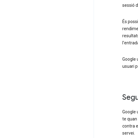
sessió d
És possi
rendimen
resultat
l'entrad
Google 
usuari p
Segu
Google u
te quan 
contra e
servei.