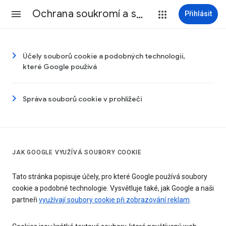
Ochrana soukromí a smluvní podmínky
Přihlásit
Účely souborů cookie a podobných technologií,
které Google používá
Správa souborů cookie v prohlížeči
JAK GOOGLE VYUŽÍVÁ SOUBORY COOKIE
Tato stránka popisuje účely, pro které Google používá soubory
cookie a podobné technologie. Vysvětluje také, jak Google a naši
partneři
využívají soubory cookie při zobrazování reklam
.