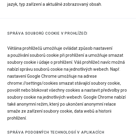
jazyk, typ zařízení a aktuálně zobrazovaný obsah.
SPRÁVA SOUBORŮ COOKIE V PROHLÍŽEČI
Většina prohlížečů umožňuje ovládat způsob nastavení
a používání souborů cookie při prohlížení a umožňuje smazat
soubory cookie i údaje o prohlížení. Váš prohlížeč navíc možná
nabízí správu souborů cookie na jednotlivých webech. Např.
nastavení Google Chrome umožňuje na adrese
chrome://settings/cookies smazat stávající soubory cookie,
povolit nebo blokovat všechny cookies a nastavit předvolby pro
soubory cookie na jednotlivých webech. Google Chrome nabízí
také anonymní režim, který po ukončení anonymní relace
smaže ze zařízení soubory cookie, data webů a historii
prohlížení.
SPRÁVA PODOBNÝCH TECHNOLOGIÍ V APLIKACÍCH