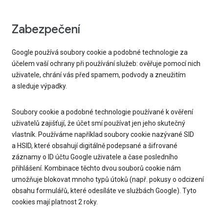
Zabezpečení
Google používá soubory cookie a podobné technologie za
účelem vaší ochrany při používání služeb: ověřuje pomocí nich
uživatele, chrání vás před spamem, podvody a zneužitím
a sleduje výpadky.
Soubory cookie a podobné technologie používané k ověření
uživatelů zajišťují, že účet smí používat jen jeho skutečný
vlastník. Používáme například soubory cookie nazývané SID
a HSID, které obsahují digitálně podepsané a šifrované
záznamy o ID účtu Google uživatele a čase posledního
přihlášení. Kombinace těchto dvou souborů cookie nám
umožňuje blokovat mnoho typů útoků (např. pokusy o odcizení
obsahu formulářů, které odesíláte ve službách Google). Tyto
cookies mají platnost 2 roky.