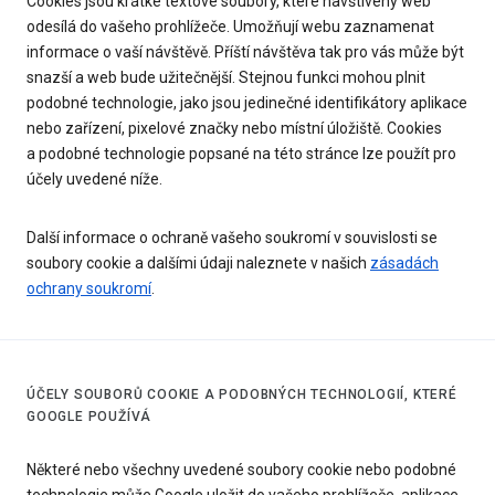
Cookies jsou krátké textové soubory, které navštívený web
odesílá do vašeho prohlížeče. Umožňují webu zaznamenat
informace o vaší návštěvě. Příští návštěva tak pro vás může být
snazší a web bude užitečnější. Stejnou funkci mohou plnit
podobné technologie, jako jsou jedinečné identifikátory aplikace
nebo zařízení, pixelové značky nebo místní úložiště. Cookies
a podobné technologie popsané na této stránce lze použít pro
účely uvedené níže.
Další informace o ochraně vašeho soukromí v souvislosti se
soubory cookie a dalšími údaji naleznete v našich
zásadách
ochrany soukromí
.
ÚČELY SOUBORŮ COOKIE A PODOBNÝCH TECHNOLOGIÍ, KTERÉ
GOOGLE POUŽÍVÁ
Některé nebo všechny uvedené soubory cookie nebo podobné