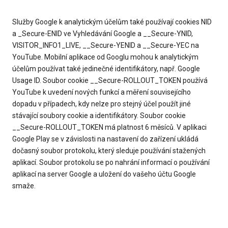
Služby Google k analytickým účelům také používají cookies NID
a _Secure-ENID ve Vyhledávání Google a __Secure-YNID,
VISITOR_INFO1_LIVE, __Secure-YENID a __Secure-YEC na
YouTube. Mobilní aplikace od Googlu mohou k analytickým
účelům používat také jedinečné identifikátory, např. Google
Usage ID. Soubor cookie __Secure-ROLLOUT_TOKEN používá
YouTube k uvedení nových funkcí a měření souvisejícího
dopadu v případech, kdy nelze pro stejný účel použít jiné
stávající soubory cookie a identifikátory. Soubor cookie
__Secure-ROLLOUT_TOKEN má platnost 6 měsíců. V aplikaci
Google Play se v závislosti na nastavení do zařízení ukládá
dočasný soubor protokolu, který sleduje používání stažených
aplikací. Soubor protokolu se po nahrání informací o používání
aplikací na server Google a uložení do vašeho účtu Google
smaže.