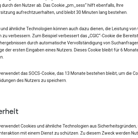
durch den Nutzer ab. Das Cookie „pm_sess“ hilft ebenfalls, Ihre
sitzung aufrechtzuerhalten, und bleibt 30 Minuten lang bestehen.
 und ähnliche Technologien können auch dazu dienen, die Leistung von
 zu verbessern. Zum Beispiel verbessert das „CGIC“-Cookie die Bereits
hergebnissen durch automatische Vervollständigung von Suchanfrage
e der ersten Eingaben eines Nutzers. Dieses Cookie bleibt für 6 Monat
n.
verwendet das SOCS-Cookie, das 13 Monate bestehen bleibt, um die Co
idungen des Nutzers zu speichern.
erheit
verwendet Cookies und ähnliche Technologien aus Sicherheitsgründen,
 Interaktion mit einem Dienst zu schützen. Zu diesem Zweck werden Nu