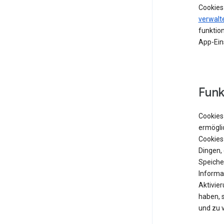
Cookies
verwalt
funktion
App-Ein
Funk
Cookies 
ermögli
Cookies
Dingen,
Speiche
Informat
Aktivie
haben, 
und zu 