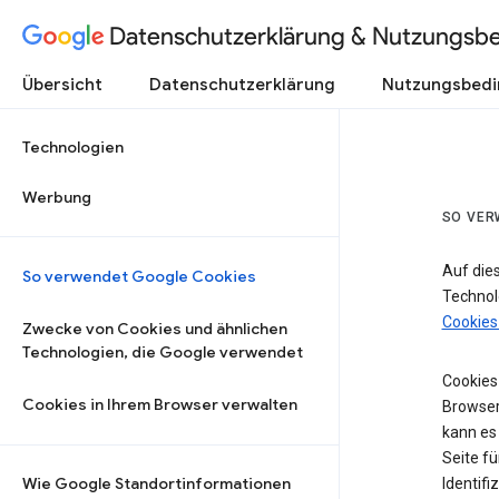
Datenschutzerklärung & Nutzungsb
Übersicht
Datenschutzerklärung
Nutzungsbed
Technologien
Werbung
SO VER
Auf die
So verwendet Google Cookies
Technol
Cookies
Zwecke von Cookies und ähnlichen
Technologien, die Google verwendet
Cookies 
Cookies in Ihrem Browser verwalten
Browser
kann es
Seite fü
Wie Google Standortinformationen
Identifi