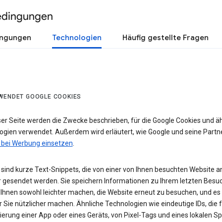
edingungen
ingungen
Technologien
Häufig gestellte Fragen
WENDET GOOGLE COOKIES
ser Seite werden die Zwecke beschrieben, für die Google Cookies und ä
ogien verwendet. Außerdem wird erläutert, wie Google und seine Partn
 bei Werbung einsetzen
.
sind kurze Text-Snippets, die von einer von Ihnen besuchten Website a
 gesendet werden. Sie speichern Informationen zu Ihrem letzten Besuc
 Ihnen sowohl leichter machen, die Website erneut zu besuchen, und es
r Sie nützlicher machen. Ähnliche Technologien wie eindeutige IDs, die f
zierung einer App oder eines Geräts, von Pixel-Tags und eines lokalen S