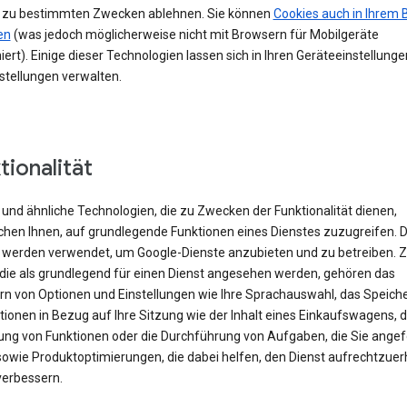
 zu bestimmten Zwecken ablehnen. Sie können
Cookies auch in Ihrem 
en
(was jedoch möglicherweise nicht mit Browsern für Mobilgeräte
iert). Einige dieser Technologien lassen sich in Ihren Geräteeinstellung
stellungen verwalten.
tionalität
und ähnliche Technologien, die zu Zwecken der Funktionalität dienen,
chen Ihnen, auf grundlegende Funktionen eines Dienstes zuzugreifen. 
 werden verwendet, um Google-Dienste anzubieten und zu betreiben. 
 die als grundlegend für einen Dienst angesehen werden, gehören das
rn von Optionen und Einstellungen wie Ihre Sprachauswahl, das Speich
ionen in Bezug auf Ihre Sitzung wie der Inhalt eines Einkaufswagens, d
rung von Funktionen oder die Durchführung von Aufgaben, die Sie angef
sowie Produktoptimierungen, die dabei helfen, den Dienst aufrechtzuer
verbessern.