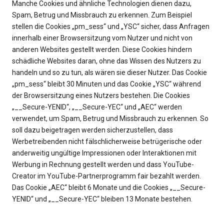
Manche Cookies und ähnliche Technologien dienen dazu,
Spam, Betrug und Missbrauch zu erkennen. Zum Beispiel
stellen die Cookies „pm_sess“ und „YSC“ sicher, dass Anfragen
innerhalb einer Browsersitzung vom Nutzer und nicht von
anderen Websites gestellt werden. Diese Cookies hindern
schädliche Websites daran, ohne das Wissen des Nutzers zu
handeln und so zu tun, als wären sie dieser Nutzer. Das Cookie
„pm_sess“ bleibt 30 Minuten und das Cookie „YSC“ während
der Browsersitzung eines Nutzers bestehen. Die Cookies
„__Secure-YENID“, „__Secure-YEC“ und „AEC“ werden
verwendet, um Spam, Betrug und Missbrauch zu erkennen. So
soll dazu beigetragen werden sicherzustellen, dass
Werbetreibenden nicht fälschlicherweise betrügerische oder
anderweitig ungültige Impressionen oder Interaktionen mit
Werbung in Rechnung gestellt werden und dass YouTube-
Creator im YouTube-Partnerprogramm fair bezahlt werden.
Das Cookie „AEC“ bleibt 6 Monate und die Cookies „__Secure-
YENID“ und „__Secure-YEC“ bleiben 13 Monate bestehen.