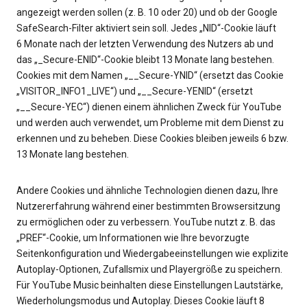
angezeigt werden sollen (z. B. 10 oder 20) und ob der Google
SafeSearch-Filter aktiviert sein soll. Jedes „NID“-Cookie läuft
6 Monate nach der letzten Verwendung des Nutzers ab und
das „_Secure-ENID“-Cookie bleibt 13 Monate lang bestehen.
Cookies mit dem Namen „__Secure-YNID“ (ersetzt das Cookie
„VISITOR_INFO1_LIVE“) und „__Secure-YENID“ (ersetzt
„__Secure-YEC“) dienen einem ähnlichen Zweck für YouTube
und werden auch verwendet, um Probleme mit dem Dienst zu
erkennen und zu beheben. Diese Cookies bleiben jeweils 6 bzw.
13 Monate lang bestehen.
Andere Cookies und ähnliche Technologien dienen dazu, Ihre
Nutzererfahrung während einer bestimmten Browsersitzung
zu ermöglichen oder zu verbessern. YouTube nutzt z. B. das
„PREF“-Cookie, um Informationen wie Ihre bevorzugte
Seitenkonfiguration und Wiedergabeeinstellungen wie explizite
Autoplay-Optionen, Zufallsmix und Playergröße zu speichern.
Für YouTube Music beinhalten diese Einstellungen Lautstärke,
Wiederholungsmodus und Autoplay. Dieses Cookie läuft 8