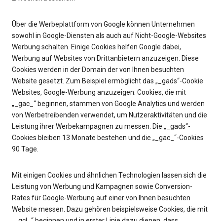
Über die Werbeplattform von Google können Unternehmen
sowohl in Google-Diensten als auch auf Nicht-Google-Websites
Werbung schalten. Einige Cookies helfen Google dabei,
Werbung auf Websites von Drittanbietern anzuzeigen. Diese
Cookies werden in der Domain der von Ihnen besuchten
Website gesetzt. Zum Beispiel ermöglicht das „_gads“-Cookie
Websites, Google-Werbung anzuzeigen. Cookies, die mit
„_gac_“ beginnen, stammen von Google Analytics und werden
von Werbetreibenden verwendet, um Nutzeraktivitäten und die
Leistung ihrer Werbekampagnen zu messen. Die „_gads“-
Cookies bleiben 13 Monate bestehen und die „_gac_“-Cookies
90 Tage.
Mit einigen Cookies und ähnlichen Technologien lassen sich die
Leistung von Werbung und Kampagnen sowie Conversion-
Rates für Google-Werbung auf einer von Ihnen besuchten
Website messen. Dazu gehören beispielsweise Cookies, die mit
„_gcl_“ beginnen und in erster Linie dazu dienen, dass