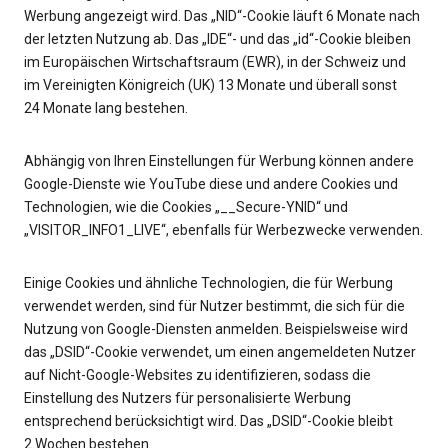
Werbung angezeigt wird. Das „NID“-Cookie läuft 6 Monate nach
der letzten Nutzung ab. Das „IDE“- und das „id“-Cookie bleiben
im Europäischen Wirtschaftsraum (EWR), in der Schweiz und
im Vereinigten Königreich (UK) 13 Monate und überall sonst
24 Monate lang bestehen.
Abhängig von Ihren Einstellungen für Werbung können andere
Google-Dienste wie YouTube diese und andere Cookies und
Technologien, wie die Cookies „__Secure-YNID“ und
„VISITOR_INFO1_LIVE“, ebenfalls für Werbezwecke verwenden.
Einige Cookies und ähnliche Technologien, die für Werbung
verwendet werden, sind für Nutzer bestimmt, die sich für die
Nutzung von Google-Diensten anmelden. Beispielsweise wird
das „DSID“-Cookie verwendet, um einen angemeldeten Nutzer
auf Nicht-Google-Websites zu identifizieren, sodass die
Einstellung des Nutzers für personalisierte Werbung
entsprechend berücksichtigt wird. Das „DSID“-Cookie bleibt
2 Wochen bestehen.