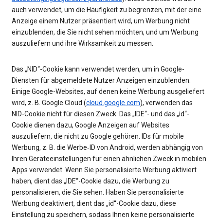
auch verwendet, um die Häufigkeit zu begrenzen, mit der eine
Anzeige einem Nutzer präsentiert wird, um Werbung nicht
einzublenden, die Sie nicht sehen möchten, und um Werbung
auszuliefern und ihre Wirksamkeit zu messen.
Das „NID“-Cookie kann verwendet werden, um in Google-
Diensten für abgemeldete Nutzer Anzeigen einzublenden.
Einige Google-Websites, auf denen keine Werbung ausgeliefert
wird, z. B. Google Cloud (
cloud.google.com
), verwenden das
NID-Cookie nicht für diesen Zweck. Das „IDE“- und das „id“-
Cookie dienen dazu, Google Anzeigen auf Websites
auszuliefern, die nicht zu Google gehören. IDs für mobile
Werbung, z. B. die Werbe‑ID von Android, werden abhängig von
Ihren Geräteeinstellungen für einen ähnlichen Zweck in mobilen
Apps verwendet. Wenn Sie personalisierte Werbung aktiviert
haben, dient das „IDE“-Cookie dazu, die Werbung zu
personalisieren, die Sie sehen. Haben Sie personalisierte
Werbung deaktiviert, dient das „id“-Cookie dazu, diese
Einstellung zu speichern, sodass Ihnen keine personalisierte