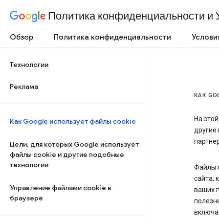
Политика конфиденциальности и 
Обзор
Политика конфиденциальности
Услови
Технологии
Реклама
КАК GO
На этой
Как Google использует файлы cookie
другие 
партне
Цели, для которых Google использует
файлы cookie и другие подобные
технологии
Файлы c
сайта, 
Управление файлами cookie в
ваших п
браузере
полезне
включа