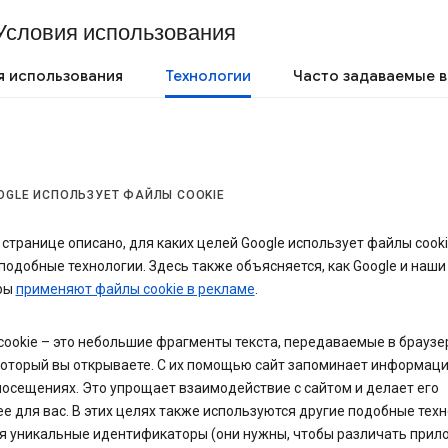
Условия использования
я использования
Технологии
Часто задаваемые 
OGLE ИСПОЛЬЗУЕТ ФАЙЛЫ COOKIE
 странице описано, для каких целей Google использует файлы cooki
подобные технологии. Здесь также объясняется, как Google и наши
ры
применяют файлы cookie в рекламе
.
ookie – это небольшие фрагменты текста, передаваемые в браузе
который вы открываете. С их помощью сайт запоминает информац
осещениях. Это упрощает взаимодействие с сайтом и делает его
е для вас. В этих целях также используются другие подобные техн
я уникальные идентификаторы (они нужны, чтобы различать прил