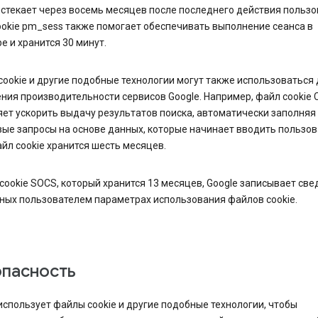
истекает через восемь месяцев после последнего действия пользо
okie pm_sess также помогает обеспечивать выполнение сеанса в
е и хранится 30 минут.
ookie и другие подобные технологии могут также использоваться 
ия производительности сервисов Google. Например, файл cookie 
ет ускорить выдачу результатов поиска, автоматически заполняя
ые запросы на основе данных, которые начинает вводить пользов
йл cookie хранится шесть месяцев.
cookie SOCS, который хранится 13 месяцев, Google записывает све
ных пользователем параметрах использования файлов cookie.
опасность
использует файлы cookie и другие подобные технологии, чтобы