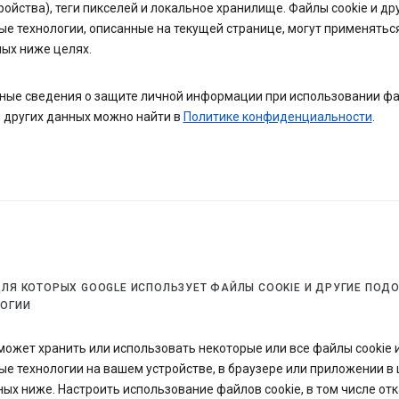
ройства), теги пикселей и локальное хранилище. Файлы cookie и др
е технологии, описанные на текущей странице, могут применятьс
ых ниже целях.
ные сведения о защите личной информации при использовании ф
и других данных можно найти в
Политике конфиденциальности
.
ДЛЯ КОТОРЫХ GOOGLE ИСПОЛЬЗУЕТ ФАЙЛЫ COOKIE И ДРУГИЕ ПОД
ЛОГИИ
может хранить или использовать некоторые или все файлы cookie 
е технологии на вашем устройстве, в браузере или приложении в 
ых ниже. Настроить использование файлов cookie, в том числе от