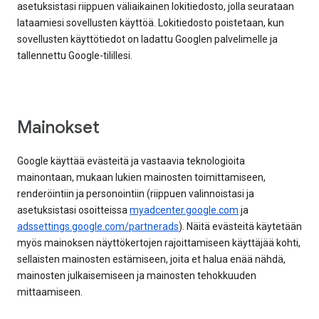
asetuksistasi riippuen väliaikainen lokitiedosto, jolla seurataan
lataamiesi sovellusten käyttöä. Lokitiedosto poistetaan, kun
sovellusten käyttötiedot on ladattu Googlen palvelimelle ja
tallennettu Google-tilillesi.
Mainokset
Google käyttää evästeitä ja vastaavia teknologioita
mainontaan, mukaan lukien mainosten toimittamiseen,
renderöintiin ja personointiin (riippuen valinnoistasi ja
asetuksistasi osoitteissa
myadcenter.google.com
ja
adssettings.google.com/partnerads
). Näitä evästeitä käytetään
myös mainoksen näyttökertojen rajoittamiseen käyttäjää kohti,
sellaisten mainosten estämiseen, joita et halua enää nähdä,
mainosten julkaisemiseen ja mainosten tehokkuuden
mittaamiseen.