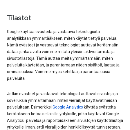
Tilastot
Google käyttää evästeitä ja vastaavia teknologioita
analytiikkaan ymmärtääkseen, miten käytät tiettyä palvelua.
Nämä evästeet ja vastaavat teknologiat auttavat keräämään
dataa, jonka avulla voimme mitata yleisön aktivoitumista ja
sivustotilastoja. Tämä auttaa meitä ymmärtämään, miten
palveluita käytetään, ja parantamaan niiden sisältöä, laatua ja
ominaisuuksia. Voimme myös kehittää ja parantaa uusia
palveluita.
Jotkin evästeet ja vastaavat teknologiat auttavat sivustoja ja
sovelluksia ymmärtämään, miten vierailijat käyttävät heidän
palveluitaan. Esimerkiksi
Google Analytics
käyttää evästeitä
kerätäkseen tietoa sellaisille yrityksille, jotka käyttävät Google
Analytics ‐palvelua ja raportoidakseen sivustojen käyttötilastoja
yrityksille ilman, että vierailijoiden henkilöllisyyttä tunnistetaan.