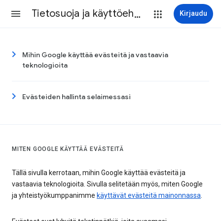
Tietosuoja ja käyttöehdot
Kirjaudu
Mihin Google käyttää evästeitä ja vastaavia
teknologioita
Evästeiden hallinta selaimessasi
MITEN GOOGLE KÄYTTÄÄ EVÄSTEITÄ
Tällä sivulla kerrotaan, mihin Google käyttää evästeitä ja
vastaavia teknologioita. Sivulla selitetään myös, miten Google
ja yhteistyökumppanimme
käyttävät evästeitä mainonnassa
.