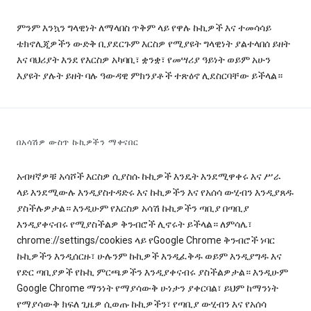
ምንም እንኳን ግላዊነት ለማላበስ ጥቅም ላይ የዋሉ ኩኪዎች እና ተመሳሳይ
ቴክኖሊጂዎችን ውድቅ ቢያደርጉም እርስዎ የሚያዩት ግላዊነት ያልተላበሰ ይዘት
እና ባህሪያት እንደ የእርስዎ አካባቢ፣ ቋንቋ፣ የመሣሪያ ዓይነት ወይም አሁን
እያዩት ያሉት ይዘት ባሉ ዓውዳዊ ምክንያቶች ተጽዕኖ ሊደስርባቸው ይችላል።
በአሳሽዎ ውስጥ ኩኪዎችን ማቀናበር
አብዛኛዎቹ አሳሾች እርስዎ ሲያስሱ ኩኪዎች እንዴት እንደሚዋቀሩ እና ሥራ
ላይ እንደሚውሉ እንዲያስተዳድሩ እና ኩኪዎችን እና የአሰሳ ውሂብን እንዲያጸዱ
ያስችሉዎታል። እንዲሁም የእርስዎ አሳሽ ኩኪዎችን ጣቢያ በጣቢያ
እንዲያቀናብሩ የሚያስችልዎ ቅንብሮች ሊኖሩት ይችላል። ለምሳሌ፣
chrome://settings/cookies ላይ የGoogle Chrome ቅንብሮች ነባር
ኩኪዎችን እንዲሰርዙ፣ ሁሉንም ኩኪዎች እንዲፈቅዱ ወይም እንዲያግዱ እና
የድር ጣቢያዎች የኩኪ ምርጫዎችን እንዲያቀናብሩ ያስችልዎታል። እንዲሁም
Google Chrome ማንነት የማያሳውቅ ሁነታን ያቀርባል፣ ይህም ከማንነት
የማያሳውቅ ክፍለ ጊዜዎ ሲወጡ ኩኪዎችን፣ የጣቢያ ውሂብን እና የአሰሳ