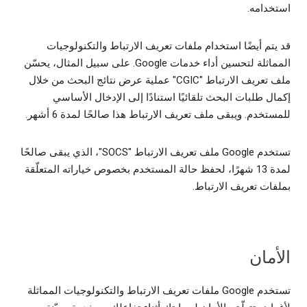
استخدامه.
قد يتم أيضًا استخدام ملفات تعريف الارتباط والتكنولوجيات
المماثلة لتحسين أداء خدمات Google. على سبيل المثال، يحسّن
ملف تعريف الارتباط "CGIC" عملية عرض نتائج البحث من خلال
إكمال طلبات البحث تلقائيًا استنادًا إلى الإدخال الأساسي
للمستخدم. ويبقى ملف تعريف الارتباط هذا صالحًا لمدة 6 أشهر.
تستخدم Google ملف تعريف الارتباط "SOCS"، الذي يبقى صالحًا
لمدة 13 شهرًا، لحفظ حالة المستخدم بخصوص خياراته المتعلّقة
بملفات تعريف الارتباط.
الأمان
تستخدم Google ملفات تعريف الارتباط والتكنولوجيات المماثلة