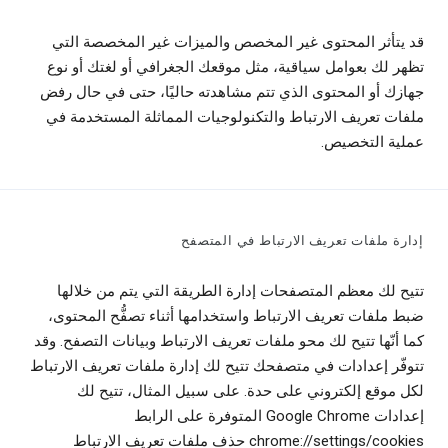
قد يتأثر المحتوى غير المخصص والميزات غير المخصصة التي
تظهر لك بعوامل سياقية، مثل موقعك الجغرافي أو لغتك أو نوع
جهازك أو المحتوى الذي تتم مشاهدته حاليًا، حتى في حال رفض
ملفات تعريف الارتباط والتكنولوجيات المماثلة المستخدمة في
عملية التخصيص.
إدارة ملفات تعريف الارتباط في المتصفح
تتيح لك معظم المتصفحات إدارة الطريقة التي يتم من خلالها
ضبط ملفات تعريف الارتباط واستخدامها أثناء تصفُّح المحتوى،
كما أنّها تتيح لك محو ملفات تعريف الارتباط وبيانات التصفح. وقد
تتوفّر إعدادات في متصفحك تتيح لك إدارة ملفات تعريف الارتباط
لكل موقع إلكتروني على حدة. على سبيل المثال، تتيح لك
إعدادات Google Chrome المتوفرة على الرابط
chrome://settings/cookies حذف ملفات تعريف الارتباط