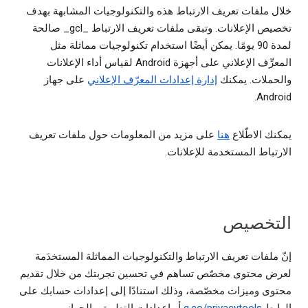
خلال ملفات تعريف الارتباط هذه والتكنولوجيات المشابهة بهدف
تخصيص الإعلانات. وتبقى ملفات تعريف الارتباط _gcl_ صالحة
لمدة 90 يومًا. يمكن أيضًا استخدام تكنولوجيات مماثلة مثل
المعرِّف الإعلاني على أجهزة Android لقياس أداء الإعلانات
والحملات. يمكنك
إدارة إعدادات المعرّف الإعلاني
على جهاز
Android.
يمكنك الاطّلاع
هنا
على مزيد من المعلومات حول ملفات تعريف
الارتباط المستخدمة للإعلانات.
التخصيص
إنّ ملفات تعريف الارتباط والتكنولوجيات المماثلة المستخدَمة
لعرض محتوى مخصّص تساهم في تحسين تجربتك من خلال تقديم
محتوى وميزات مخصّصة، وذلك استنادًا إلى إعدادات حسابك على