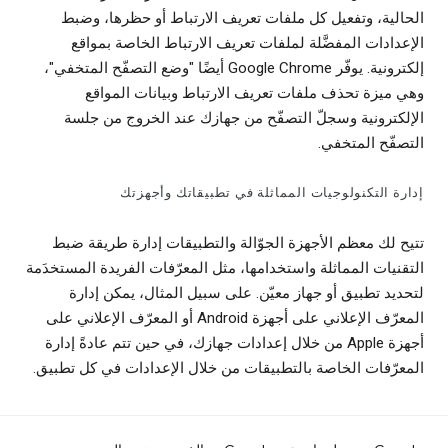
الحالية، وتفعيل كل ملفات تعريف الارتباط أو حظرها، وضبط
الإعدادات المفضَّلة لملفات تعريف الارتباط الخاصة بمواقع
إلكترونية. يوفّر Google Chrome أيضًا "وضع التصفّح المتخفي"،
وهي ميزة تحذف ملفات تعريف الارتباط وبيانات المواقع
الإلكترونية وسجلّ التصفّح من جهازك عند الخروج من جلسة
التصفّح المتخفي.
إدارة التكنولوجيات المماثلة في تطبيقاتك وأجهزتك
تتيح لك معظم الأجهزة الجوّالة والتطبيقات إدارة طريقة ضبط
التقنيات المماثلة واستخدامها، مثل المعرّفات الفريدة المستخدَمة
لتحديد تطبيق أو جهاز معيّن. على سبيل المثال، يمكن إدارة
المعرّف الإعلاني على أجهزة Android أو المعرّف الإعلاني على
أجهزة Apple من خلال إعدادات جهازك، في حين تتم عادةً إدارة
المعرّفات الخاصة بالتطبيقات من خلال الإعدادات في كل تطبيق.