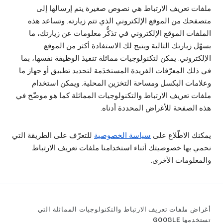
ملفات تعريف الارتباط هي نصوص صغيرة يتم إرسالها إلى
متصفحك من الموقع الإلكتروني الذي تتم زيارته. وتساعد هذه
الملفات الموقع الإلكتروني في تذكُّر معلومات عن زيارتك، ما
يسهّل زيارتك التالية ويتيح لك الاستفادة أكثر من الموقع
الإلكتروني. يمكن لتكنولوجيات مماثلة تنفيذ الوظيفة نفسها، بما
في ذلك المعرّفات الفريدة المستخدَمة لتحديد تطبيق أو جهاز ما
وعلامات البكسل ومساحة التخزين المحلية. ويمكن استخدام
ملفات تعريف الارتباط والتكنولوجيات المماثلة كما هو موضّح في
هذه الصفحة للأغراض المحددة أدناه.
يمكنك الاطّلاع على
سياسة الخصوصية
للتعرّف على الطريقة التي
نحمي بها خصوصيتك أثناء استخدامنا ملفات تعريف الارتباط
والمعلومات الأخرى.
أغراض ملفات تعريف الارتباط والتكنولوجيات المماثلة التي
تستخدمها GOOGLE