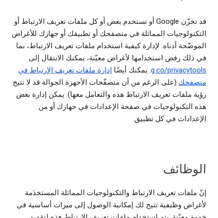
قد تخزّن Google أو تستخدم بعض أو كل ملفات تعريف الارتباط أو
التكنولوجيات المماثلة في متصفحك أو تطبيقك أو جهازك للأغراض
الموضّحة أدناه. لإدارة كيفية استخدام ملفات تعريف الارتباط، بما
في ذلك رفض استخدامها لأغراض معيّنة، يمكنك الانتقال إلى
g.co/privacytools
. يمكنك أيضًا
إدارة ملفات تعريف الارتباط في
متصفحك
(على الرغم من أن متصفّحات الأجهزة الجوالة قد لا تتيح
رؤية ملفات تعريف الارتباط هذه والتعامل معها). يمكن إدارة بعض
هذه التكنولوجيات في صفحة الإعدادات في جهازك أو من
الإعدادات في كل تطبيق.
الوظائف
إنّ ملفات تعريف الارتباط والتكنولوجيات المماثلة المستخدَمة
لأغراض وظيفية تتيح لك إمكانية الوصول إلى ميزات أساسية في
خدمة معيّنة. يتم استخدام ملفات تعريف الارتباط هذه لتقديم