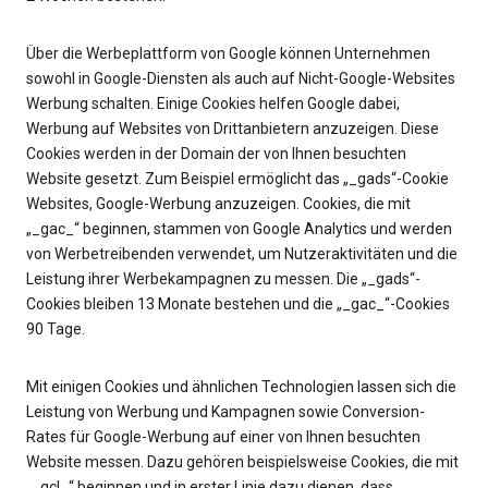
Über die Werbeplattform von Google können Unternehmen
sowohl in Google-Diensten als auch auf Nicht-Google-Websites
Werbung schalten. Einige Cookies helfen Google dabei,
Werbung auf Websites von Drittanbietern anzuzeigen. Diese
Cookies werden in der Domain der von Ihnen besuchten
Website gesetzt. Zum Beispiel ermöglicht das „_gads“-Cookie
Websites, Google-Werbung anzuzeigen. Cookies, die mit
„_gac_“ beginnen, stammen von Google Analytics und werden
von Werbetreibenden verwendet, um Nutzeraktivitäten und die
Leistung ihrer Werbekampagnen zu messen. Die „_gads“-
Cookies bleiben 13 Monate bestehen und die „_gac_“-Cookies
90 Tage.
Mit einigen Cookies und ähnlichen Technologien lassen sich die
Leistung von Werbung und Kampagnen sowie Conversion-
Rates für Google-Werbung auf einer von Ihnen besuchten
Website messen. Dazu gehören beispielsweise Cookies, die mit
„_gcl_“ beginnen und in erster Linie dazu dienen, dass