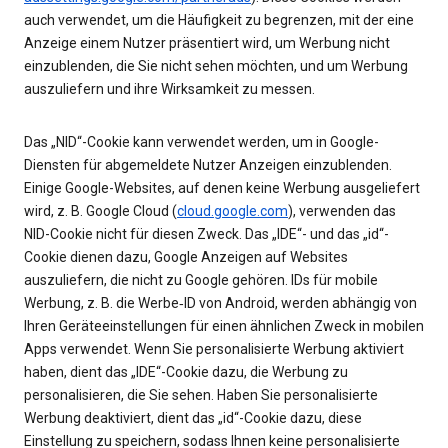
auch verwendet, um die Häufigkeit zu begrenzen, mit der eine
Anzeige einem Nutzer präsentiert wird, um Werbung nicht
einzublenden, die Sie nicht sehen möchten, und um Werbung
auszuliefern und ihre Wirksamkeit zu messen.
Das „NID“-Cookie kann verwendet werden, um in Google-
Diensten für abgemeldete Nutzer Anzeigen einzublenden.
Einige Google-Websites, auf denen keine Werbung ausgeliefert
wird, z. B. Google Cloud (
cloud.google.com
), verwenden das
NID-Cookie nicht für diesen Zweck. Das „IDE“- und das „id“-
Cookie dienen dazu, Google Anzeigen auf Websites
auszuliefern, die nicht zu Google gehören. IDs für mobile
Werbung, z. B. die Werbe‑ID von Android, werden abhängig von
Ihren Geräteeinstellungen für einen ähnlichen Zweck in mobilen
Apps verwendet. Wenn Sie personalisierte Werbung aktiviert
haben, dient das „IDE“-Cookie dazu, die Werbung zu
personalisieren, die Sie sehen. Haben Sie personalisierte
Werbung deaktiviert, dient das „id“-Cookie dazu, diese
Einstellung zu speichern, sodass Ihnen keine personalisierte