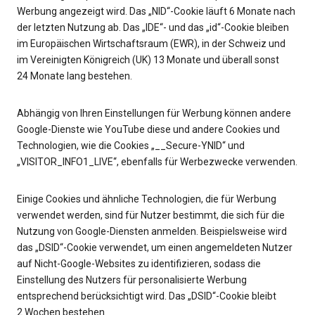
Werbung angezeigt wird. Das „NID“-Cookie läuft 6 Monate nach
der letzten Nutzung ab. Das „IDE“- und das „id“-Cookie bleiben
im Europäischen Wirtschaftsraum (EWR), in der Schweiz und
im Vereinigten Königreich (UK) 13 Monate und überall sonst
24 Monate lang bestehen.
Abhängig von Ihren Einstellungen für Werbung können andere
Google-Dienste wie YouTube diese und andere Cookies und
Technologien, wie die Cookies „__Secure-YNID“ und
„VISITOR_INFO1_LIVE“, ebenfalls für Werbezwecke verwenden.
Einige Cookies und ähnliche Technologien, die für Werbung
verwendet werden, sind für Nutzer bestimmt, die sich für die
Nutzung von Google-Diensten anmelden. Beispielsweise wird
das „DSID“-Cookie verwendet, um einen angemeldeten Nutzer
auf Nicht-Google-Websites zu identifizieren, sodass die
Einstellung des Nutzers für personalisierte Werbung
entsprechend berücksichtigt wird. Das „DSID“-Cookie bleibt
2 Wochen bestehen.