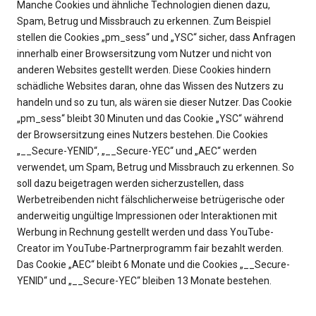
Manche Cookies und ähnliche Technologien dienen dazu,
Spam, Betrug und Missbrauch zu erkennen. Zum Beispiel
stellen die Cookies „pm_sess“ und „YSC“ sicher, dass Anfragen
innerhalb einer Browsersitzung vom Nutzer und nicht von
anderen Websites gestellt werden. Diese Cookies hindern
schädliche Websites daran, ohne das Wissen des Nutzers zu
handeln und so zu tun, als wären sie dieser Nutzer. Das Cookie
„pm_sess“ bleibt 30 Minuten und das Cookie „YSC“ während
der Browsersitzung eines Nutzers bestehen. Die Cookies
„__Secure-YENID“, „__Secure-YEC“ und „AEC“ werden
verwendet, um Spam, Betrug und Missbrauch zu erkennen. So
soll dazu beigetragen werden sicherzustellen, dass
Werbetreibenden nicht fälschlicherweise betrügerische oder
anderweitig ungültige Impressionen oder Interaktionen mit
Werbung in Rechnung gestellt werden und dass YouTube-
Creator im YouTube-Partnerprogramm fair bezahlt werden.
Das Cookie „AEC“ bleibt 6 Monate und die Cookies „__Secure-
YENID“ und „__Secure-YEC“ bleiben 13 Monate bestehen.