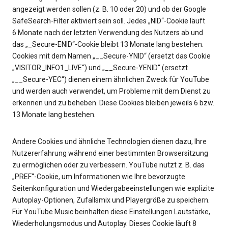
angezeigt werden sollen (z. B. 10 oder 20) und ob der Google
SafeSearch-Filter aktiviert sein soll. Jedes „NID“-Cookie läuft
6 Monate nach der letzten Verwendung des Nutzers ab und
das „_Secure-ENID“-Cookie bleibt 13 Monate lang bestehen.
Cookies mit dem Namen „__Secure-YNID“ (ersetzt das Cookie
„VISITOR_INFO1_LIVE“) und „__Secure-YENID“ (ersetzt
„__Secure-YEC“) dienen einem ähnlichen Zweck für YouTube
und werden auch verwendet, um Probleme mit dem Dienst zu
erkennen und zu beheben. Diese Cookies bleiben jeweils 6 bzw.
13 Monate lang bestehen.
Andere Cookies und ähnliche Technologien dienen dazu, Ihre
Nutzererfahrung während einer bestimmten Browsersitzung
zu ermöglichen oder zu verbessern. YouTube nutzt z. B. das
„PREF“-Cookie, um Informationen wie Ihre bevorzugte
Seitenkonfiguration und Wiedergabeeinstellungen wie explizite
Autoplay-Optionen, Zufallsmix und Playergröße zu speichern.
Für YouTube Music beinhalten diese Einstellungen Lautstärke,
Wiederholungsmodus und Autoplay. Dieses Cookie läuft 8