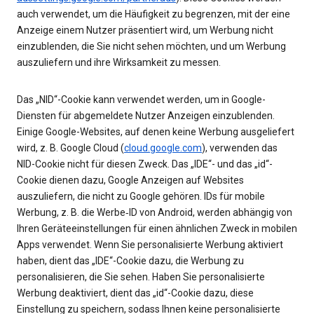
auch verwendet, um die Häufigkeit zu begrenzen, mit der eine
Anzeige einem Nutzer präsentiert wird, um Werbung nicht
einzublenden, die Sie nicht sehen möchten, und um Werbung
auszuliefern und ihre Wirksamkeit zu messen.
Das „NID“-Cookie kann verwendet werden, um in Google-
Diensten für abgemeldete Nutzer Anzeigen einzublenden.
Einige Google-Websites, auf denen keine Werbung ausgeliefert
wird, z. B. Google Cloud (
cloud.google.com
), verwenden das
NID-Cookie nicht für diesen Zweck. Das „IDE“- und das „id“-
Cookie dienen dazu, Google Anzeigen auf Websites
auszuliefern, die nicht zu Google gehören. IDs für mobile
Werbung, z. B. die Werbe‑ID von Android, werden abhängig von
Ihren Geräteeinstellungen für einen ähnlichen Zweck in mobilen
Apps verwendet. Wenn Sie personalisierte Werbung aktiviert
haben, dient das „IDE“-Cookie dazu, die Werbung zu
personalisieren, die Sie sehen. Haben Sie personalisierte
Werbung deaktiviert, dient das „id“-Cookie dazu, diese
Einstellung zu speichern, sodass Ihnen keine personalisierte