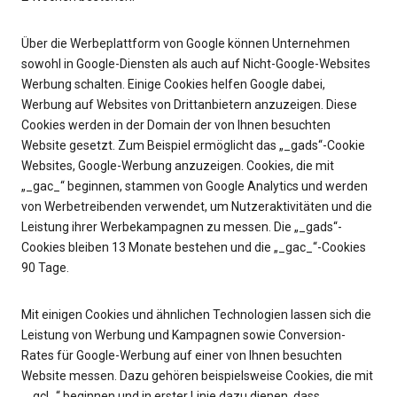
Über die Werbeplattform von Google können Unternehmen
sowohl in Google-Diensten als auch auf Nicht-Google-Websites
Werbung schalten. Einige Cookies helfen Google dabei,
Werbung auf Websites von Drittanbietern anzuzeigen. Diese
Cookies werden in der Domain der von Ihnen besuchten
Website gesetzt. Zum Beispiel ermöglicht das „_gads“-Cookie
Websites, Google-Werbung anzuzeigen. Cookies, die mit
„_gac_“ beginnen, stammen von Google Analytics und werden
von Werbetreibenden verwendet, um Nutzeraktivitäten und die
Leistung ihrer Werbekampagnen zu messen. Die „_gads“-
Cookies bleiben 13 Monate bestehen und die „_gac_“-Cookies
90 Tage.
Mit einigen Cookies und ähnlichen Technologien lassen sich die
Leistung von Werbung und Kampagnen sowie Conversion-
Rates für Google-Werbung auf einer von Ihnen besuchten
Website messen. Dazu gehören beispielsweise Cookies, die mit
„_gcl_“ beginnen und in erster Linie dazu dienen, dass