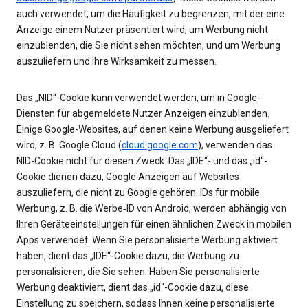
auch verwendet, um die Häufigkeit zu begrenzen, mit der eine
Anzeige einem Nutzer präsentiert wird, um Werbung nicht
einzublenden, die Sie nicht sehen möchten, und um Werbung
auszuliefern und ihre Wirksamkeit zu messen.
Das „NID“-Cookie kann verwendet werden, um in Google-
Diensten für abgemeldete Nutzer Anzeigen einzublenden.
Einige Google-Websites, auf denen keine Werbung ausgeliefert
wird, z. B. Google Cloud (
cloud.google.com
), verwenden das
NID-Cookie nicht für diesen Zweck. Das „IDE“- und das „id“-
Cookie dienen dazu, Google Anzeigen auf Websites
auszuliefern, die nicht zu Google gehören. IDs für mobile
Werbung, z. B. die Werbe‑ID von Android, werden abhängig von
Ihren Geräteeinstellungen für einen ähnlichen Zweck in mobilen
Apps verwendet. Wenn Sie personalisierte Werbung aktiviert
haben, dient das „IDE“-Cookie dazu, die Werbung zu
personalisieren, die Sie sehen. Haben Sie personalisierte
Werbung deaktiviert, dient das „id“-Cookie dazu, diese
Einstellung zu speichern, sodass Ihnen keine personalisierte