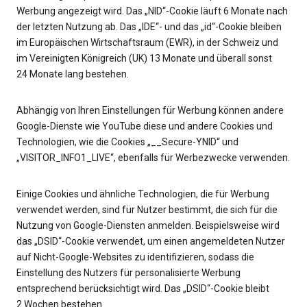
Werbung angezeigt wird. Das „NID“-Cookie läuft 6 Monate nach
der letzten Nutzung ab. Das „IDE“- und das „id“-Cookie bleiben
im Europäischen Wirtschaftsraum (EWR), in der Schweiz und
im Vereinigten Königreich (UK) 13 Monate und überall sonst
24 Monate lang bestehen.
Abhängig von Ihren Einstellungen für Werbung können andere
Google-Dienste wie YouTube diese und andere Cookies und
Technologien, wie die Cookies „__Secure-YNID“ und
„VISITOR_INFO1_LIVE“, ebenfalls für Werbezwecke verwenden.
Einige Cookies und ähnliche Technologien, die für Werbung
verwendet werden, sind für Nutzer bestimmt, die sich für die
Nutzung von Google-Diensten anmelden. Beispielsweise wird
das „DSID“-Cookie verwendet, um einen angemeldeten Nutzer
auf Nicht-Google-Websites zu identifizieren, sodass die
Einstellung des Nutzers für personalisierte Werbung
entsprechend berücksichtigt wird. Das „DSID“-Cookie bleibt
2 Wochen bestehen.