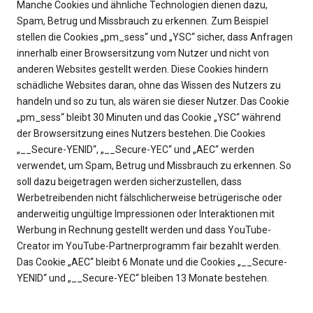
Manche Cookies und ähnliche Technologien dienen dazu,
Spam, Betrug und Missbrauch zu erkennen. Zum Beispiel
stellen die Cookies „pm_sess“ und „YSC“ sicher, dass Anfragen
innerhalb einer Browsersitzung vom Nutzer und nicht von
anderen Websites gestellt werden. Diese Cookies hindern
schädliche Websites daran, ohne das Wissen des Nutzers zu
handeln und so zu tun, als wären sie dieser Nutzer. Das Cookie
„pm_sess“ bleibt 30 Minuten und das Cookie „YSC“ während
der Browsersitzung eines Nutzers bestehen. Die Cookies
„__Secure-YENID“, „__Secure-YEC“ und „AEC“ werden
verwendet, um Spam, Betrug und Missbrauch zu erkennen. So
soll dazu beigetragen werden sicherzustellen, dass
Werbetreibenden nicht fälschlicherweise betrügerische oder
anderweitig ungültige Impressionen oder Interaktionen mit
Werbung in Rechnung gestellt werden und dass YouTube-
Creator im YouTube-Partnerprogramm fair bezahlt werden.
Das Cookie „AEC“ bleibt 6 Monate und die Cookies „__Secure-
YENID“ und „__Secure-YEC“ bleiben 13 Monate bestehen.