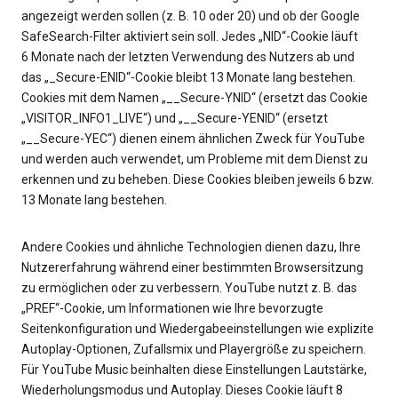
angezeigt werden sollen (z. B. 10 oder 20) und ob der Google
SafeSearch-Filter aktiviert sein soll. Jedes „NID“-Cookie läuft
6 Monate nach der letzten Verwendung des Nutzers ab und
das „_Secure-ENID“-Cookie bleibt 13 Monate lang bestehen.
Cookies mit dem Namen „__Secure-YNID“ (ersetzt das Cookie
„VISITOR_INFO1_LIVE“) und „__Secure-YENID“ (ersetzt
„__Secure-YEC“) dienen einem ähnlichen Zweck für YouTube
und werden auch verwendet, um Probleme mit dem Dienst zu
erkennen und zu beheben. Diese Cookies bleiben jeweils 6 bzw.
13 Monate lang bestehen.
Andere Cookies und ähnliche Technologien dienen dazu, Ihre
Nutzererfahrung während einer bestimmten Browsersitzung
zu ermöglichen oder zu verbessern. YouTube nutzt z. B. das
„PREF“-Cookie, um Informationen wie Ihre bevorzugte
Seitenkonfiguration und Wiedergabeeinstellungen wie explizite
Autoplay-Optionen, Zufallsmix und Playergröße zu speichern.
Für YouTube Music beinhalten diese Einstellungen Lautstärke,
Wiederholungsmodus und Autoplay. Dieses Cookie läuft 8