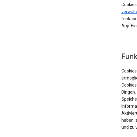
Cookies
verwalt
funktion
App-Ein
Funk
Cookies 
ermögli
Cookies
Dingen,
Speiche
Informat
Aktivie
haben, 
und zu 