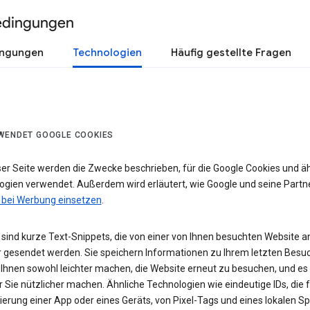
edingungen
ingungen
Technologien
Häufig gestellte Fragen
WENDET GOOGLE COOKIES
ser Seite werden die Zwecke beschrieben, für die Google Cookies und ä
ogien verwendet. Außerdem wird erläutert, wie Google und seine Partn
 bei Werbung einsetzen
.
sind kurze Text-Snippets, die von einer von Ihnen besuchten Website a
 gesendet werden. Sie speichern Informationen zu Ihrem letzten Besuc
 Ihnen sowohl leichter machen, die Website erneut zu besuchen, und es
r Sie nützlicher machen. Ähnliche Technologien wie eindeutige IDs, die f
zierung einer App oder eines Geräts, von Pixel-Tags und eines lokalen S