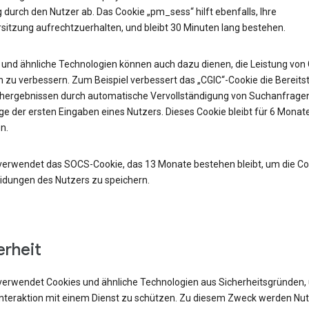
durch den Nutzer ab. Das Cookie „pm_sess“ hilft ebenfalls, Ihre
sitzung aufrechtzuerhalten, und bleibt 30 Minuten lang bestehen.
 und ähnliche Technologien können auch dazu dienen, die Leistung von
 zu verbessern. Zum Beispiel verbessert das „CGIC“-Cookie die Bereits
hergebnissen durch automatische Vervollständigung von Suchanfrage
e der ersten Eingaben eines Nutzers. Dieses Cookie bleibt für 6 Monat
n.
verwendet das SOCS-Cookie, das 13 Monate bestehen bleibt, um die Co
idungen des Nutzers zu speichern.
erheit
verwendet Cookies und ähnliche Technologien aus Sicherheitsgründen,
 Interaktion mit einem Dienst zu schützen. Zu diesem Zweck werden Nu