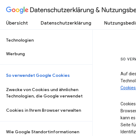
Datenschutzerklärung & Nutzungsb
Übersicht
Datenschutzerklärung
Nutzungsbed
Technologien
Werbung
SO VER
Auf die
So verwendet Google Cookies
Technol
Cookies
Zwecke von Cookies und ähnlichen
Technologien, die Google verwendet
Cookies 
Cookies in Ihrem Browser verwalten
Browser
kann es
Seite fü
Wie Google Standortinformationen
Identifi