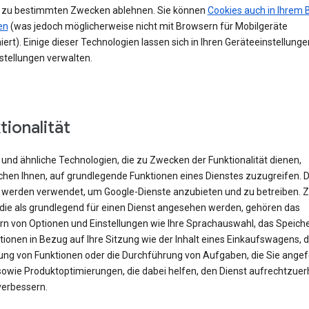
 zu bestimmten Zwecken ablehnen. Sie können
Cookies auch in Ihrem 
en
(was jedoch möglicherweise nicht mit Browsern für Mobilgeräte
iert). Einige dieser Technologien lassen sich in Ihren Geräteeinstellung
stellungen verwalten.
tionalität
und ähnliche Technologien, die zu Zwecken der Funktionalität dienen,
chen Ihnen, auf grundlegende Funktionen eines Dienstes zuzugreifen. 
 werden verwendet, um Google-Dienste anzubieten und zu betreiben. 
 die als grundlegend für einen Dienst angesehen werden, gehören das
rn von Optionen und Einstellungen wie Ihre Sprachauswahl, das Speich
ionen in Bezug auf Ihre Sitzung wie der Inhalt eines Einkaufswagens, d
rung von Funktionen oder die Durchführung von Aufgaben, die Sie angef
sowie Produktoptimierungen, die dabei helfen, den Dienst aufrechtzuer
verbessern.