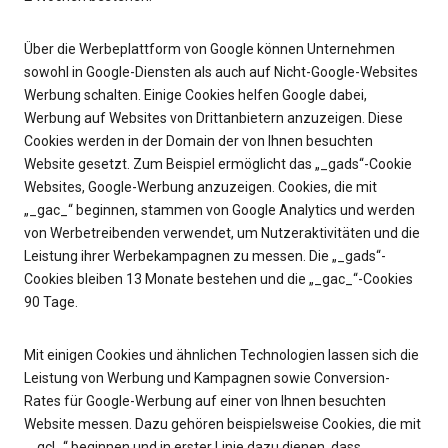
Über die Werbeplattform von Google können Unternehmen
sowohl in Google-Diensten als auch auf Nicht-Google-Websites
Werbung schalten. Einige Cookies helfen Google dabei,
Werbung auf Websites von Drittanbietern anzuzeigen. Diese
Cookies werden in der Domain der von Ihnen besuchten
Website gesetzt. Zum Beispiel ermöglicht das „_gads“-Cookie
Websites, Google-Werbung anzuzeigen. Cookies, die mit
„_gac_“ beginnen, stammen von Google Analytics und werden
von Werbetreibenden verwendet, um Nutzeraktivitäten und die
Leistung ihrer Werbekampagnen zu messen. Die „_gads“-
Cookies bleiben 13 Monate bestehen und die „_gac_“-Cookies
90 Tage.
Mit einigen Cookies und ähnlichen Technologien lassen sich die
Leistung von Werbung und Kampagnen sowie Conversion-
Rates für Google-Werbung auf einer von Ihnen besuchten
Website messen. Dazu gehören beispielsweise Cookies, die mit
„_gcl_“ beginnen und in erster Linie dazu dienen, dass