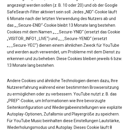
angezeigt werden sollen (z. B. 10 oder 20) und ob der Google
SafeSearch-Filter aktiviert sein soll. Jedes „NID“-Cookie läuft
6 Monate nach der letzten Verwendung des Nutzers ab und
das „_Secure-ENID“-Cookie bleibt 13 Monate lang bestehen.
Cookies mit dem Namen „__Secure-YNID“ (ersetzt das Cookie
„VISITOR_INFO1_LIVE“) und „__Secure-YENID“ (ersetzt
„__Secure-YEC“) dienen einem ähnlichen Zweck für YouTube
und werden auch verwendet, um Probleme mit dem Dienst zu
erkennen und zu beheben. Diese Cookies bleiben jeweils 6 bzw.
13 Monate lang bestehen.
Andere Cookies und ähnliche Technologien dienen dazu, Ihre
Nutzererfahrung während einer bestimmten Browsersitzung
zu ermöglichen oder zu verbessern. YouTube nutzt z. B. das
„PREF“-Cookie, um Informationen wie Ihre bevorzugte
Seitenkonfiguration und Wiedergabeeinstellungen wie explizite
Autoplay-Optionen, Zufallsmix und Playergröße zu speichern.
Für YouTube Music beinhalten diese Einstellungen Lautstärke,
Wiederholungsmodus und Autoplay. Dieses Cookie läuft 8