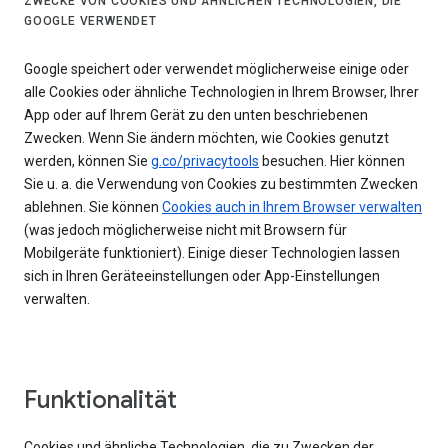
ZWECKE VON COOKIES UND ÄHNLICHEN TECHNOLOGIEN, DIE
GOOGLE VERWENDET
Google speichert oder verwendet möglicherweise einige oder
alle Cookies oder ähnliche Technologien in Ihrem Browser, Ihrer
App oder auf Ihrem Gerät zu den unten beschriebenen
Zwecken. Wenn Sie ändern möchten, wie Cookies genutzt
werden, können Sie
g.co/privacytools
besuchen. Hier können
Sie u. a. die Verwendung von Cookies zu bestimmten Zwecken
ablehnen. Sie können
Cookies auch in Ihrem Browser verwalten
(was jedoch möglicherweise nicht mit Browsern für
Mobilgeräte funktioniert). Einige dieser Technologien lassen
sich in Ihren Geräteeinstellungen oder App-Einstellungen
verwalten.
Funktionalität
Cookies und ähnliche Technologien, die zu Zwecken der