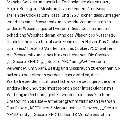
Manche Cookies und ähnliche Technologien dienen dazu,
Spam, Betrug und Missbrauch zu erkennen. Zum Beispiel
stellen die Cookies „pm_sess“ und „YSC“ sicher, dass Anfragen
innerhalb einer Browsersitzung vom Nutzer und nicht von
anderen Websites gestellt werden. Diese Cookies hindern
schädliche Websites daran, ohne das Wissen des Nutzers zu
handeln und so zu tun, als wären sie dieser Nutzer. Das Cookie
„pm_sess“ bleibt 30 Minuten und das Cookie „YSC“ während
der Browsersitzung eines Nutzers bestehen. Die Cookies
„__Secure-YENID“, „__Secure-YEC“ und „AEC“ werden
verwendet, um Spam, Betrug und Missbrauch zu erkennen. So
soll dazu beigetragen werden sicherzustellen, dass
Werbetreibenden nicht fälschlicherweise betrügerische oder
anderweitig ungültige Impressionen oder Interaktionen mit
Werbung in Rechnung gestellt werden und dass YouTube-
Creator im YouTube-Partnerprogramm fair bezahlt werden.
Das Cookie „AEC“ bleibt 6 Monate und die Cookies „__Secure-
YENID“ und „__Secure-YEC“ bleiben 13 Monate bestehen.