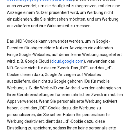
auch verwendet, um die Häufigkeit zu begrenzen, mit der eine
Anzeige einem Nutzer präsentiert wird, um Werbung nicht
einzublenden, die Sie nicht sehen möchten, und um Werbung
auszuliefern und ihre Wirksamkeit zu messen.
Das „NID“-Cookie kann verwendet werden, um in Google-
Diensten für abgemeldete Nutzer Anzeigen einzublenden.
Einige Google-Websites, auf denen keine Werbung ausgeliefert
wird, z. B. Google Cloud (
cloud.google.com
), verwenden das
NID-Cookie nicht für diesen Zweck. Das „IDE“- und das „id“-
Cookie dienen dazu, Google Anzeigen auf Websites
auszuliefern, die nicht zu Google gehören. IDs für mobile
Werbung, z. B. die Werbe‑ID von Android, werden abhängig von
Ihren Geräteeinstellungen für einen ähnlichen Zweck in mobilen
Apps verwendet. Wenn Sie personalisierte Werbung aktiviert
haben, dient das „IDE“-Cookie dazu, die Werbung zu
personalisieren, die Sie sehen. Haben Sie personalisierte
Werbung deaktiviert, dient das „id“-Cookie dazu, diese
Einstellung zu speichern, sodass Ihnen keine personalisierte