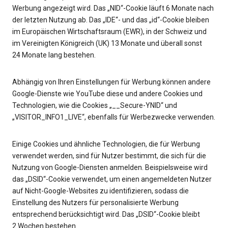
Werbung angezeigt wird. Das „NID“-Cookie läuft 6 Monate nach
der letzten Nutzung ab. Das „IDE“- und das „id“-Cookie bleiben
im Europäischen Wirtschaftsraum (EWR), in der Schweiz und
im Vereinigten Königreich (UK) 13 Monate und überall sonst
24 Monate lang bestehen.
Abhängig von Ihren Einstellungen für Werbung können andere
Google-Dienste wie YouTube diese und andere Cookies und
Technologien, wie die Cookies „__Secure-YNID“ und
„VISITOR_INFO1_LIVE“, ebenfalls für Werbezwecke verwenden.
Einige Cookies und ähnliche Technologien, die für Werbung
verwendet werden, sind für Nutzer bestimmt, die sich für die
Nutzung von Google-Diensten anmelden. Beispielsweise wird
das „DSID“-Cookie verwendet, um einen angemeldeten Nutzer
auf Nicht-Google-Websites zu identifizieren, sodass die
Einstellung des Nutzers für personalisierte Werbung
entsprechend berücksichtigt wird. Das „DSID“-Cookie bleibt
2 Wochen bestehen.