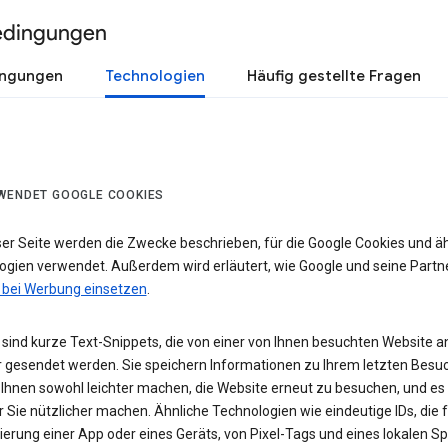
edingungen
ingungen
Technologien
Häufig gestellte Fragen
WENDET GOOGLE COOKIES
ser Seite werden die Zwecke beschrieben, für die Google Cookies und ä
ogien verwendet. Außerdem wird erläutert, wie Google und seine Partn
 bei Werbung einsetzen
.
sind kurze Text-Snippets, die von einer von Ihnen besuchten Website a
 gesendet werden. Sie speichern Informationen zu Ihrem letzten Besuc
 Ihnen sowohl leichter machen, die Website erneut zu besuchen, und es
r Sie nützlicher machen. Ähnliche Technologien wie eindeutige IDs, die f
zierung einer App oder eines Geräts, von Pixel-Tags und eines lokalen S