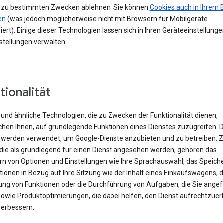
 zu bestimmten Zwecken ablehnen. Sie können
Cookies auch in Ihrem 
en
(was jedoch möglicherweise nicht mit Browsern für Mobilgeräte
iert). Einige dieser Technologien lassen sich in Ihren Geräteeinstellung
stellungen verwalten.
tionalität
und ähnliche Technologien, die zu Zwecken der Funktionalität dienen,
chen Ihnen, auf grundlegende Funktionen eines Dienstes zuzugreifen. 
 werden verwendet, um Google-Dienste anzubieten und zu betreiben. 
 die als grundlegend für einen Dienst angesehen werden, gehören das
rn von Optionen und Einstellungen wie Ihre Sprachauswahl, das Speich
ionen in Bezug auf Ihre Sitzung wie der Inhalt eines Einkaufswagens, d
rung von Funktionen oder die Durchführung von Aufgaben, die Sie angef
sowie Produktoptimierungen, die dabei helfen, den Dienst aufrechtzuer
verbessern.