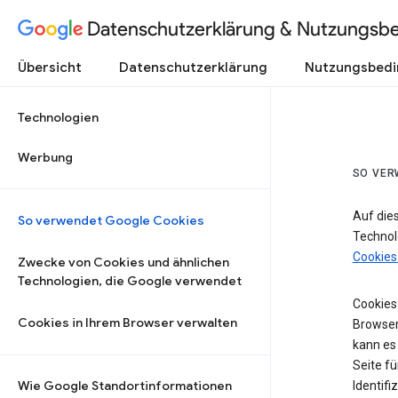
Datenschutzerklärung & Nutzungsb
Übersicht
Datenschutzerklärung
Nutzungsbed
Technologien
Werbung
SO VER
Auf die
So verwendet Google Cookies
Technol
Cookies
Zwecke von Cookies und ähnlichen
Technologien, die Google verwendet
Cookies 
Cookies in Ihrem Browser verwalten
Browser
kann es
Seite fü
Wie Google Standortinformationen
Identifi