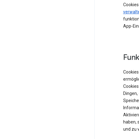
Cookies
verwalt
funktion
App-Ein
Funk
Cookies 
ermögli
Cookies
Dingen,
Speiche
Informat
Aktivie
haben, 
und zu 