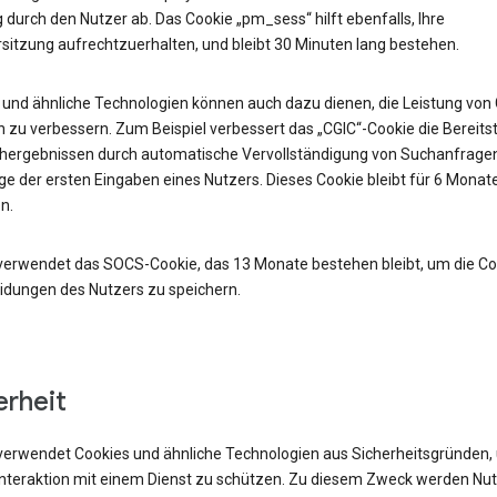
durch den Nutzer ab. Das Cookie „pm_sess“ hilft ebenfalls, Ihre
sitzung aufrechtzuerhalten, und bleibt 30 Minuten lang bestehen.
 und ähnliche Technologien können auch dazu dienen, die Leistung von
 zu verbessern. Zum Beispiel verbessert das „CGIC“-Cookie die Bereits
hergebnissen durch automatische Vervollständigung von Suchanfrage
e der ersten Eingaben eines Nutzers. Dieses Cookie bleibt für 6 Monat
n.
verwendet das SOCS-Cookie, das 13 Monate bestehen bleibt, um die Co
idungen des Nutzers zu speichern.
erheit
verwendet Cookies und ähnliche Technologien aus Sicherheitsgründen,
 Interaktion mit einem Dienst zu schützen. Zu diesem Zweck werden Nu