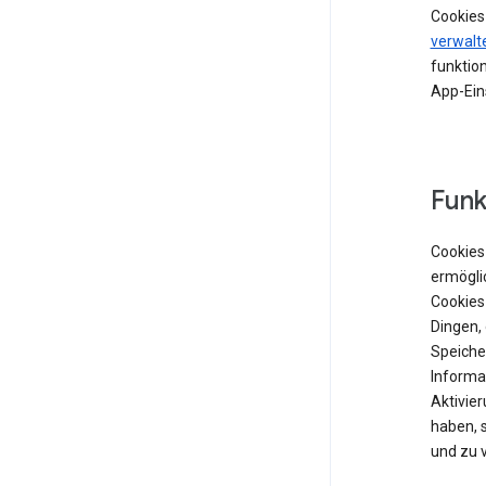
Cookies
verwalt
funktion
App-Ein
Funk
Cookies 
ermögli
Cookies
Dingen,
Speiche
Informat
Aktivie
haben, 
und zu 