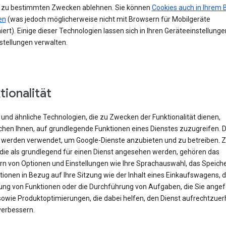
 zu bestimmten Zwecken ablehnen. Sie können
Cookies auch in Ihrem 
en
(was jedoch möglicherweise nicht mit Browsern für Mobilgeräte
iert). Einige dieser Technologien lassen sich in Ihren Geräteeinstellung
stellungen verwalten.
tionalität
und ähnliche Technologien, die zu Zwecken der Funktionalität dienen,
chen Ihnen, auf grundlegende Funktionen eines Dienstes zuzugreifen. 
 werden verwendet, um Google-Dienste anzubieten und zu betreiben. 
 die als grundlegend für einen Dienst angesehen werden, gehören das
rn von Optionen und Einstellungen wie Ihre Sprachauswahl, das Speich
ionen in Bezug auf Ihre Sitzung wie der Inhalt eines Einkaufswagens, d
rung von Funktionen oder die Durchführung von Aufgaben, die Sie angef
sowie Produktoptimierungen, die dabei helfen, den Dienst aufrechtzuer
verbessern.