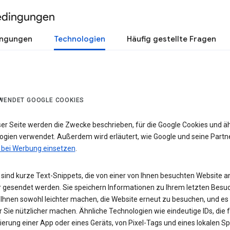
edingungen
ingungen
Technologien
Häufig gestellte Fragen
WENDET GOOGLE COOKIES
ser Seite werden die Zwecke beschrieben, für die Google Cookies und ä
ogien verwendet. Außerdem wird erläutert, wie Google und seine Partn
 bei Werbung einsetzen
.
sind kurze Text-Snippets, die von einer von Ihnen besuchten Website a
 gesendet werden. Sie speichern Informationen zu Ihrem letzten Besuc
 Ihnen sowohl leichter machen, die Website erneut zu besuchen, und es
r Sie nützlicher machen. Ähnliche Technologien wie eindeutige IDs, die f
zierung einer App oder eines Geräts, von Pixel-Tags und eines lokalen S