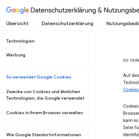
Datenschutzerklärung & Nutzungsb
Übersicht
Datenschutzerklärung
Nutzungsbed
Technologien
Werbung
SO VER
Auf die
So verwendet Google Cookies
Technol
Cookies
Zwecke von Cookies und ähnlichen
Technologien, die Google verwendet
Cookies 
Cookies in Ihrem Browser verwalten
Browser
kann es
Seite fü
Wie Google Standortinformationen
Identifi