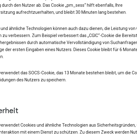
durch den Nutzer ab. Das Cookie „pm_sess“ hilft ebenfalls, Ihre
sitzung aufrechtzuerhalten, und bleibt 30 Minuten lang bestehen.
 und ähnliche Technologien können auch dazu dienen, die Leistung von
 zu verbessern. Zum Beispiel verbessert das „CGIC“-Cookie die Bereits
hergebnissen durch automatische Vervollständigung von Suchanfrage
e der ersten Eingaben eines Nutzers. Dieses Cookie bleibt für 6 Monat
n.
verwendet das SOCS-Cookie, das 13 Monate bestehen bleibt, um die Co
idungen des Nutzers zu speichern.
erheit
verwendet Cookies und ähnliche Technologien aus Sicherheitsgründen,
 Interaktion mit einem Dienst zu schützen. Zu diesem Zweck werden Nu