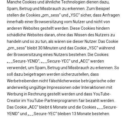
Manche Cookies und ähnliche Technologien dienen dazu,
Spam, Betrug und Missbrauch zu erkennen. Zum Beispiel
stellen die Cookies „pm_sess“ und „YSC“ sicher, dass Anfragen
innerhalb einer Browsersitzung vom Nutzer und nicht von
anderen Websites gestellt werden. Diese Cookies hindern
schädliche Websites daran, ohne das Wissen des Nutzers zu
handeln und so zu tun, als wären sie dieser Nutzer. Das Cookie
„pm_sess“ bleibt 30 Minuten und das Cookie „YSC“ während
der Browsersitzung eines Nutzers bestehen. Die Cookies
„__Secure-YENID“, „__Secure-YEC“ und „AEC“ werden
verwendet, um Spam, Betrug und Missbrauch zu erkennen. So
soll dazu beigetragen werden sicherzustellen, dass
Werbetreibenden nicht fälschlicherweise betrügerische oder
anderweitig ungültige Impressionen oder Interaktionen mit
Werbung in Rechnung gestellt werden und dass YouTube-
Creator im YouTube-Partnerprogramm fair bezahlt werden.
Das Cookie „AEC“ bleibt 6 Monate und die Cookies „__Secure-
YENID“ und „__Secure-YEC“ bleiben 13 Monate bestehen.