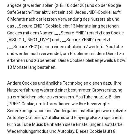
angezeigt werden sollen (z. B. 10 oder 20) und ob der Google
SafeSearch-Filter aktiviert sein soll. Jedes „NID“-Cookie läuft
6 Monate nach der letzten Verwendung des Nutzers ab und
das „_Secure-ENID“-Cookie bleibt 13 Monate lang bestehen.
Cookies mit dem Namen „__Secure-YNID“ (ersetzt das Cookie
„VISITOR_INFO1_LIVE“) und „__Secure-YENID“ (ersetzt
„__Secure-YEC“) dienen einem ähnlichen Zweck für YouTube
und werden auch verwendet, um Probleme mit dem Dienst zu
erkennen und zu beheben. Diese Cookies bleiben jeweils 6 bzw.
13 Monate lang bestehen.
Andere Cookies und ähnliche Technologien dienen dazu, Ihre
Nutzererfahrung während einer bestimmten Browsersitzung
zu ermöglichen oder zu verbessern. YouTube nutzt z. B. das
„PREF“-Cookie, um Informationen wie Ihre bevorzugte
Seitenkonfiguration und Wiedergabeeinstellungen wie explizite
Autoplay-Optionen, Zufallsmix und Playergröße zu speichern.
Für YouTube Music beinhalten diese Einstellungen Lautstärke,
Wiederholungsmodus und Autoplay. Dieses Cookie läuft 8