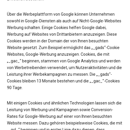
Über die Werbeplattform von Google können Unternehmen
sowohl in Google-Diensten als auch auf Nicht-Google-Websites
Werbung schalten. Einige Cookies helfen Google dabei,
Werbung auf Websites von Drittanbietern anzuzeigen. Diese
Cookies werden in der Domain der von Ihnen besuchten
Website gesetzt. Zum Beispiel ermöglicht das „_gads“-Cookie
Websites, Google-Werbung anzuzeigen. Cookies, die mit
„_gac_“ beginnen, stammen von Google Analytics und werden
von Werbetreibenden verwendet, um Nutzeraktivitäten und die
Leistung ihrer Werbekampagnen zu messen. Die „_gads“-
Cookies bleiben 13 Monate bestehen und die „_gac_“-Cookies
90 Tage.
Mit einigen Cookies und ähnlichen Technologien lassen sich die
Leistung von Werbung und Kampagnen sowie Conversion-
Rates für Google-Werbung auf einer von Ihnen besuchten
Website messen. Dazu gehören beispielsweise Cookies, die mit
„_gcl_“ beginnen und in erster Linie dazu dienen, dass