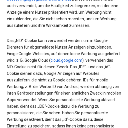
auch verwendet, um die Häufigkeit zu begrenzen, mit der eine
Anzeige einem Nutzer präsentiert wird, um Werbung nicht
einzublenden, die Sie nicht sehen möchten, und um Werbung
auszuliefern und ihre Wirksamkeit zu messen.
Das „NID“-Cookie kann verwendet werden, um in Google-
Diensten für abgemeldete Nutzer Anzeigen einzublenden.
Einige Google-Websites, auf denen keine Werbung ausgeliefert
wird, z. B. Google Cloud (
cloud.google.com
), verwenden das
NID-Cookie nicht für diesen Zweck. Das „IDE“- und das „id“-
Cookie dienen dazu, Google Anzeigen auf Websites
auszuliefern, die nicht zu Google gehören. IDs für mobile
Werbung, z. B. die Werbe‑ID von Android, werden abhängig von
Ihren Geräteeinstellungen für einen ähnlichen Zweck in mobilen
Apps verwendet. Wenn Sie personalisierte Werbung aktiviert
haben, dient das „IDE“-Cookie dazu, die Werbung zu
personalisieren, die Sie sehen. Haben Sie personalisierte
Werbung deaktiviert, dient das „id“-Cookie dazu, diese
Einstellung zu speichern, sodass Ihnen keine personalisierte