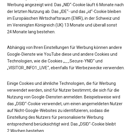
Werbung angezeigt wird. Das „NID“-Cookie läuft 6 Monate nach
der letzten Nutzung ab. Das „IDE“- und das „id“-Cookie bleiben
im Europäischen Wirtschaftsraum (EWR), in der Schweiz und
im Vereinigten Königreich (UK) 13 Monate und überall sonst
24 Monate lang bestehen.
Abhängig von Ihren Einstellungen für Werbung können andere
Google-Dienste wie YouTube diese und andere Cookies und
Technologien, wie die Cookies „__Secure-YNID“ und
„VISITOR_INFO1_LIVE“, ebenfalls für Werbezwecke verwenden.
Einige Cookies und ähnliche Technologien, die für Werbung
verwendet werden, sind für Nutzer bestimmt, die sich für die
Nutzung von Google-Diensten anmelden. Beispielsweise wird
das „DSID“-Cookie verwendet, um einen angemeldeten Nutzer
auf Nicht-Google-Websites zu identifizieren, sodass die
Einstellung des Nutzers für personalisierte Werbung
entsprechend berücksichtigt wird. Das „DSID“-Cookie bleibt
2 Wochen bestehen.