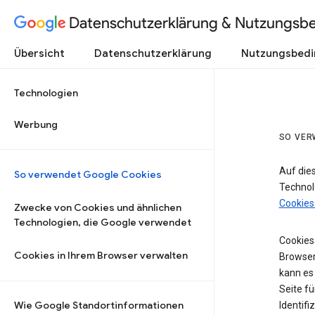
Datenschutzerklärung & Nutzungsb
Übersicht
Datenschutzerklärung
Nutzungsbed
Technologien
Werbung
SO VER
Auf die
So verwendet Google Cookies
Technol
Cookies
Zwecke von Cookies und ähnlichen
Technologien, die Google verwendet
Cookies 
Cookies in Ihrem Browser verwalten
Browser
kann es
Seite fü
Wie Google Standortinformationen
Identifi