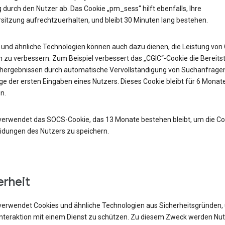
durch den Nutzer ab. Das Cookie „pm_sess“ hilft ebenfalls, Ihre
sitzung aufrechtzuerhalten, und bleibt 30 Minuten lang bestehen.
 und ähnliche Technologien können auch dazu dienen, die Leistung von
 zu verbessern. Zum Beispiel verbessert das „CGIC“-Cookie die Bereits
hergebnissen durch automatische Vervollständigung von Suchanfrage
e der ersten Eingaben eines Nutzers. Dieses Cookie bleibt für 6 Monat
n.
verwendet das SOCS-Cookie, das 13 Monate bestehen bleibt, um die Co
idungen des Nutzers zu speichern.
erheit
verwendet Cookies und ähnliche Technologien aus Sicherheitsgründen,
 Interaktion mit einem Dienst zu schützen. Zu diesem Zweck werden Nu