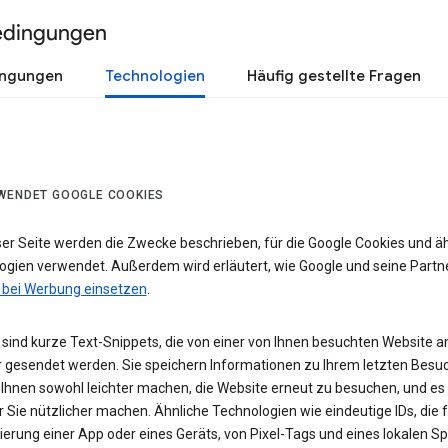
edingungen
ingungen
Technologien
Häufig gestellte Fragen
WENDET GOOGLE COOKIES
ser Seite werden die Zwecke beschrieben, für die Google Cookies und ä
ogien verwendet. Außerdem wird erläutert, wie Google und seine Partn
 bei Werbung einsetzen
.
sind kurze Text-Snippets, die von einer von Ihnen besuchten Website a
 gesendet werden. Sie speichern Informationen zu Ihrem letzten Besuc
 Ihnen sowohl leichter machen, die Website erneut zu besuchen, und es
r Sie nützlicher machen. Ähnliche Technologien wie eindeutige IDs, die f
zierung einer App oder eines Geräts, von Pixel-Tags und eines lokalen S