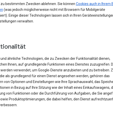
 zu bestimmten Zwecken ablehnen. Sie können
Cookies auch in Ihrem 
en
(was jedoch möglicherweise nicht mit Browsern für Mobilgeräte
iert). Einige dieser Technologien lassen sich in Ihren Geräteeinstellung
stellungen verwalten.
tionalität
und ähnliche Technologien, die zu Zwecken der Funktionalität dienen,
chen Ihnen, auf grundlegende Funktionen eines Dienstes zuzugreifen. 
 werden verwendet, um Google-Dienste anzubieten und zu betreiben. 
 die als grundlegend für einen Dienst angesehen werden, gehören das
rn von Optionen und Einstellungen wie Ihre Sprachauswahl, das Speich
ionen in Bezug auf Ihre Sitzung wie der Inhalt eines Einkaufswagens, d
rung von Funktionen oder die Durchführung von Aufgaben, die Sie angef
sowie Produktoptimierungen, die dabei helfen, den Dienst aufrechtzuer
verbessern.