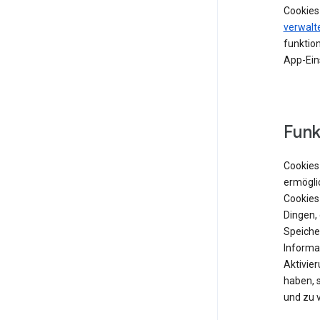
Cookies
verwalt
funktion
App-Ein
Funk
Cookies 
ermögli
Cookies
Dingen,
Speiche
Informat
Aktivie
haben, 
und zu 