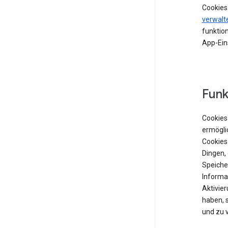
Cookies
verwalt
funktion
App-Ein
Funk
Cookies 
ermögli
Cookies
Dingen,
Speiche
Informat
Aktivie
haben, 
und zu 