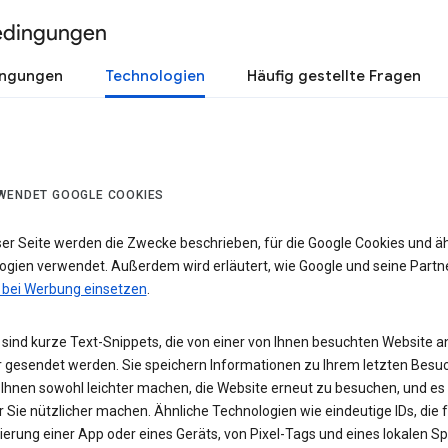
edingungen
ingungen
Technologien
Häufig gestellte Fragen
WENDET GOOGLE COOKIES
ser Seite werden die Zwecke beschrieben, für die Google Cookies und ä
ogien verwendet. Außerdem wird erläutert, wie Google und seine Partn
 bei Werbung einsetzen
.
sind kurze Text-Snippets, die von einer von Ihnen besuchten Website a
 gesendet werden. Sie speichern Informationen zu Ihrem letzten Besuc
 Ihnen sowohl leichter machen, die Website erneut zu besuchen, und es
r Sie nützlicher machen. Ähnliche Technologien wie eindeutige IDs, die f
zierung einer App oder eines Geräts, von Pixel-Tags und eines lokalen S