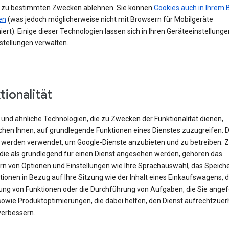
 zu bestimmten Zwecken ablehnen. Sie können
Cookies auch in Ihrem 
en
(was jedoch möglicherweise nicht mit Browsern für Mobilgeräte
iert). Einige dieser Technologien lassen sich in Ihren Geräteeinstellung
stellungen verwalten.
tionalität
und ähnliche Technologien, die zu Zwecken der Funktionalität dienen,
chen Ihnen, auf grundlegende Funktionen eines Dienstes zuzugreifen. 
 werden verwendet, um Google-Dienste anzubieten und zu betreiben. 
 die als grundlegend für einen Dienst angesehen werden, gehören das
rn von Optionen und Einstellungen wie Ihre Sprachauswahl, das Speich
ionen in Bezug auf Ihre Sitzung wie der Inhalt eines Einkaufswagens, d
rung von Funktionen oder die Durchführung von Aufgaben, die Sie angef
sowie Produktoptimierungen, die dabei helfen, den Dienst aufrechtzuer
verbessern.