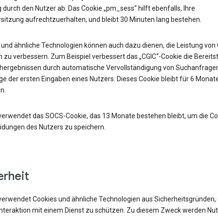
durch den Nutzer ab. Das Cookie „pm_sess“ hilft ebenfalls, Ihre
sitzung aufrechtzuerhalten, und bleibt 30 Minuten lang bestehen.
 und ähnliche Technologien können auch dazu dienen, die Leistung von
 zu verbessern. Zum Beispiel verbessert das „CGIC“-Cookie die Bereits
hergebnissen durch automatische Vervollständigung von Suchanfrage
e der ersten Eingaben eines Nutzers. Dieses Cookie bleibt für 6 Monat
n.
verwendet das SOCS-Cookie, das 13 Monate bestehen bleibt, um die Co
idungen des Nutzers zu speichern.
erheit
verwendet Cookies und ähnliche Technologien aus Sicherheitsgründen,
 Interaktion mit einem Dienst zu schützen. Zu diesem Zweck werden Nu