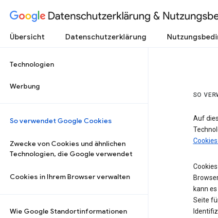
Datenschutzerklärung & Nutzungsb
Übersicht
Datenschutzerklärung
Nutzungsbed
Technologien
Werbung
SO VER
Auf die
So verwendet Google Cookies
Technol
Cookies
Zwecke von Cookies und ähnlichen
Technologien, die Google verwendet
Cookies 
Cookies in Ihrem Browser verwalten
Browser
kann es
Seite fü
Wie Google Standortinformationen
Identifi