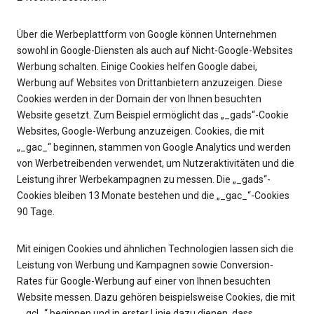
Über die Werbeplattform von Google können Unternehmen
sowohl in Google-Diensten als auch auf Nicht-Google-Websites
Werbung schalten. Einige Cookies helfen Google dabei,
Werbung auf Websites von Drittanbietern anzuzeigen. Diese
Cookies werden in der Domain der von Ihnen besuchten
Website gesetzt. Zum Beispiel ermöglicht das „_gads“-Cookie
Websites, Google-Werbung anzuzeigen. Cookies, die mit
„_gac_“ beginnen, stammen von Google Analytics und werden
von Werbetreibenden verwendet, um Nutzeraktivitäten und die
Leistung ihrer Werbekampagnen zu messen. Die „_gads“-
Cookies bleiben 13 Monate bestehen und die „_gac_“-Cookies
90 Tage.
Mit einigen Cookies und ähnlichen Technologien lassen sich die
Leistung von Werbung und Kampagnen sowie Conversion-
Rates für Google-Werbung auf einer von Ihnen besuchten
Website messen. Dazu gehören beispielsweise Cookies, die mit
„_gcl_“ beginnen und in erster Linie dazu dienen, dass