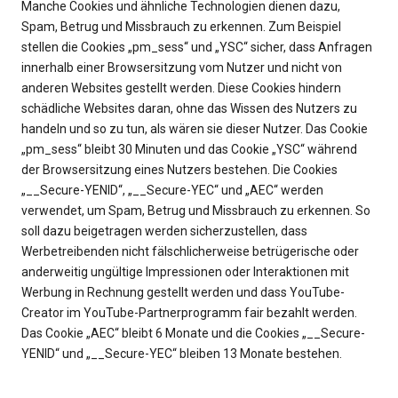
Manche Cookies und ähnliche Technologien dienen dazu,
Spam, Betrug und Missbrauch zu erkennen. Zum Beispiel
stellen die Cookies „pm_sess“ und „YSC“ sicher, dass Anfragen
innerhalb einer Browsersitzung vom Nutzer und nicht von
anderen Websites gestellt werden. Diese Cookies hindern
schädliche Websites daran, ohne das Wissen des Nutzers zu
handeln und so zu tun, als wären sie dieser Nutzer. Das Cookie
„pm_sess“ bleibt 30 Minuten und das Cookie „YSC“ während
der Browsersitzung eines Nutzers bestehen. Die Cookies
„__Secure-YENID“, „__Secure-YEC“ und „AEC“ werden
verwendet, um Spam, Betrug und Missbrauch zu erkennen. So
soll dazu beigetragen werden sicherzustellen, dass
Werbetreibenden nicht fälschlicherweise betrügerische oder
anderweitig ungültige Impressionen oder Interaktionen mit
Werbung in Rechnung gestellt werden und dass YouTube-
Creator im YouTube-Partnerprogramm fair bezahlt werden.
Das Cookie „AEC“ bleibt 6 Monate und die Cookies „__Secure-
YENID“ und „__Secure-YEC“ bleiben 13 Monate bestehen.