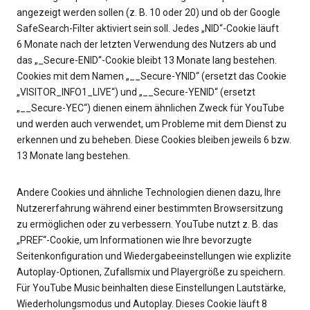
angezeigt werden sollen (z. B. 10 oder 20) und ob der Google
SafeSearch-Filter aktiviert sein soll. Jedes „NID“-Cookie läuft
6 Monate nach der letzten Verwendung des Nutzers ab und
das „_Secure-ENID“-Cookie bleibt 13 Monate lang bestehen.
Cookies mit dem Namen „__Secure-YNID“ (ersetzt das Cookie
„VISITOR_INFO1_LIVE“) und „__Secure-YENID“ (ersetzt
„__Secure-YEC“) dienen einem ähnlichen Zweck für YouTube
und werden auch verwendet, um Probleme mit dem Dienst zu
erkennen und zu beheben. Diese Cookies bleiben jeweils 6 bzw.
13 Monate lang bestehen.
Andere Cookies und ähnliche Technologien dienen dazu, Ihre
Nutzererfahrung während einer bestimmten Browsersitzung
zu ermöglichen oder zu verbessern. YouTube nutzt z. B. das
„PREF“-Cookie, um Informationen wie Ihre bevorzugte
Seitenkonfiguration und Wiedergabeeinstellungen wie explizite
Autoplay-Optionen, Zufallsmix und Playergröße zu speichern.
Für YouTube Music beinhalten diese Einstellungen Lautstärke,
Wiederholungsmodus und Autoplay. Dieses Cookie läuft 8