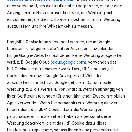
auch verwendet, um die Häufigkeit zu begrenzen, mit der eine
Anzeige einem Nutzer präsentiert wird, um Werbung nicht
einzublenden, die Sie nicht sehen möchten, und um Werbung
auszuliefern und ihre Wirksamkeit zu messen.
Das „NID“-Cookie kann verwendet werden, um in Google-
Diensten für abgemeldete Nutzer Anzeigen einzublenden.
Einige Google-Websites, auf denen keine Werbung ausgeliefert
wird, z. B. Google Cloud (
cloud.google.com
), verwenden das
NID-Cookie nicht für diesen Zweck. Das „IDE“- und das „id“-
Cookie dienen dazu, Google Anzeigen auf Websites
auszuliefern, die nicht zu Google gehören. IDs für mobile
Werbung, z. B. die Werbe‑ID von Android, werden abhängig von
Ihren Geräteeinstellungen für einen ähnlichen Zweck in mobilen
Apps verwendet. Wenn Sie personalisierte Werbung aktiviert
haben, dient das „IDE“-Cookie dazu, die Werbung zu
personalisieren, die Sie sehen. Haben Sie personalisierte
Werbung deaktiviert, dient das „id“-Cookie dazu, diese
Einstellung zu speichern, sodass Ihnen keine personalisierte