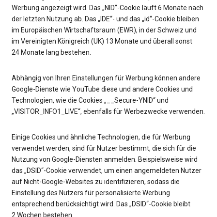
Werbung angezeigt wird. Das „NID“-Cookie läuft 6 Monate nach
der letzten Nutzung ab. Das „IDE“- und das „id“-Cookie bleiben
im Europäischen Wirtschaftsraum (EWR), in der Schweiz und
im Vereinigten Königreich (UK) 13 Monate und überall sonst
24 Monate lang bestehen.
Abhängig von Ihren Einstellungen für Werbung können andere
Google-Dienste wie YouTube diese und andere Cookies und
Technologien, wie die Cookies „__Secure-YNID“ und
„VISITOR_INFO1_LIVE“, ebenfalls für Werbezwecke verwenden.
Einige Cookies und ähnliche Technologien, die für Werbung
verwendet werden, sind für Nutzer bestimmt, die sich für die
Nutzung von Google-Diensten anmelden. Beispielsweise wird
das „DSID“-Cookie verwendet, um einen angemeldeten Nutzer
auf Nicht-Google-Websites zu identifizieren, sodass die
Einstellung des Nutzers für personalisierte Werbung
entsprechend berücksichtigt wird. Das „DSID“-Cookie bleibt
2 Wochen bestehen.