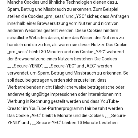
Manche Cookies und ähnliche Technologien dienen dazu,
Spam, Betrug und Missbrauch zu erkennen. Zum Beispiel
stellen die Cookies „pm_sess“ und „YSC“ sicher, dass Anfragen
innerhalb einer Browsersitzung vom Nutzer und nicht von
anderen Websites gestellt werden. Diese Cookies hindern
schädliche Websites daran, ohne das Wissen des Nutzers zu
handeln und so zu tun, als wären sie dieser Nutzer. Das Cookie
„pm_sess“ bleibt 30 Minuten und das Cookie „YSC“ während
der Browsersitzung eines Nutzers bestehen. Die Cookies
„__Secure-YENID“, „__Secure-YEC“ und „AEC“ werden
verwendet, um Spam, Betrug und Missbrauch zu erkennen. So
soll dazu beigetragen werden sicherzustellen, dass
Werbetreibenden nicht fälschlicherweise betrügerische oder
anderweitig ungültige Impressionen oder Interaktionen mit
Werbung in Rechnung gestellt werden und dass YouTube-
Creator im YouTube-Partnerprogramm fair bezahlt werden.
Das Cookie „AEC“ bleibt 6 Monate und die Cookies „__Secure-
YENID“ und „__Secure-YEC“ bleiben 13 Monate bestehen.