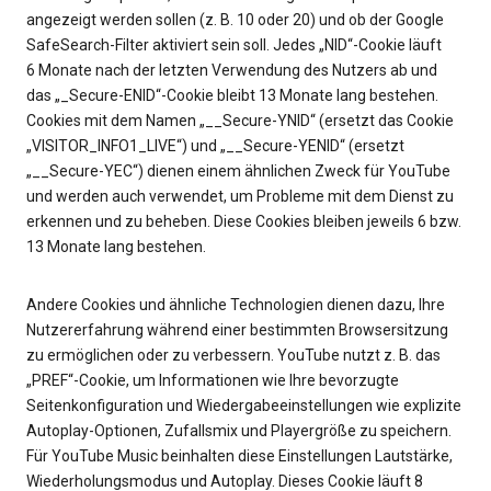
angezeigt werden sollen (z. B. 10 oder 20) und ob der Google
SafeSearch-Filter aktiviert sein soll. Jedes „NID“-Cookie läuft
6 Monate nach der letzten Verwendung des Nutzers ab und
das „_Secure-ENID“-Cookie bleibt 13 Monate lang bestehen.
Cookies mit dem Namen „__Secure-YNID“ (ersetzt das Cookie
„VISITOR_INFO1_LIVE“) und „__Secure-YENID“ (ersetzt
„__Secure-YEC“) dienen einem ähnlichen Zweck für YouTube
und werden auch verwendet, um Probleme mit dem Dienst zu
erkennen und zu beheben. Diese Cookies bleiben jeweils 6 bzw.
13 Monate lang bestehen.
Andere Cookies und ähnliche Technologien dienen dazu, Ihre
Nutzererfahrung während einer bestimmten Browsersitzung
zu ermöglichen oder zu verbessern. YouTube nutzt z. B. das
„PREF“-Cookie, um Informationen wie Ihre bevorzugte
Seitenkonfiguration und Wiedergabeeinstellungen wie explizite
Autoplay-Optionen, Zufallsmix und Playergröße zu speichern.
Für YouTube Music beinhalten diese Einstellungen Lautstärke,
Wiederholungsmodus und Autoplay. Dieses Cookie läuft 8