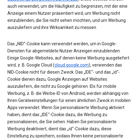
auch verwendet, um die Häufigkeit zu begrenzen, mit der eine
Anzeige einem Nutzer präsentiert wird, um Werbung nicht
einzublenden, die Sie nicht sehen möchten, und um Werbung
auszuliefern und ihre Wirksamkeit zu messen.
Das „NID“-Cookie kann verwendet werden, um in Google-
Diensten für abgemeldete Nutzer Anzeigen einzublenden.
Einige Google-Websites, auf denen keine Werbung ausgeliefert
wird, z. B. Google Cloud (
cloud.google.com
), verwenden das
NID-Cookie nicht für diesen Zweck. Das „IDE“- und das „id“-
Cookie dienen dazu, Google Anzeigen auf Websites
auszuliefern, die nicht zu Google gehören. IDs für mobile
Werbung, z. B. die Werbe‑ID von Android, werden abhängig von
Ihren Geräteeinstellungen für einen ähnlichen Zweck in mobilen
Apps verwendet. Wenn Sie personalisierte Werbung aktiviert
haben, dient das „IDE“-Cookie dazu, die Werbung zu
personalisieren, die Sie sehen. Haben Sie personalisierte
Werbung deaktiviert, dient das „id“-Cookie dazu, diese
Einstellung zu speichern, sodass Ihnen keine personalisierte