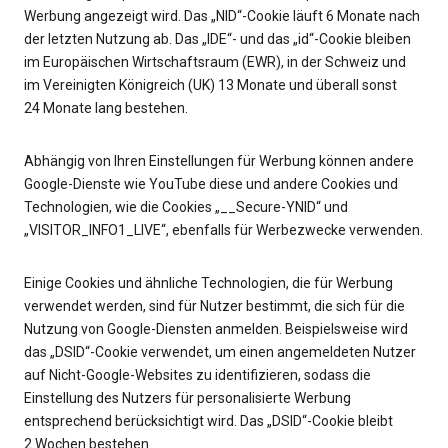
Werbung angezeigt wird. Das „NID“-Cookie läuft 6 Monate nach
der letzten Nutzung ab. Das „IDE“- und das „id“-Cookie bleiben
im Europäischen Wirtschaftsraum (EWR), in der Schweiz und
im Vereinigten Königreich (UK) 13 Monate und überall sonst
24 Monate lang bestehen.
Abhängig von Ihren Einstellungen für Werbung können andere
Google-Dienste wie YouTube diese und andere Cookies und
Technologien, wie die Cookies „__Secure-YNID“ und
„VISITOR_INFO1_LIVE“, ebenfalls für Werbezwecke verwenden.
Einige Cookies und ähnliche Technologien, die für Werbung
verwendet werden, sind für Nutzer bestimmt, die sich für die
Nutzung von Google-Diensten anmelden. Beispielsweise wird
das „DSID“-Cookie verwendet, um einen angemeldeten Nutzer
auf Nicht-Google-Websites zu identifizieren, sodass die
Einstellung des Nutzers für personalisierte Werbung
entsprechend berücksichtigt wird. Das „DSID“-Cookie bleibt
2 Wochen bestehen.