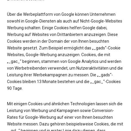
Über die Werbeplattform von Google können Unternehmen
sowohl in Google-Diensten als auch auf Nicht-Google-Websites
Werbung schalten. Einige Cookies helfen Google dabei,
Werbung auf Websites von Drittanbietern anzuzeigen. Diese
Cookies werden in der Domain der von Ihnen besuchten
Website gesetzt. Zum Beispiel ermöglicht das „_gads“-Cookie
Websites, Google-Werbung anzuzeigen. Cookies, die mit
„_gac_“ beginnen, stammen von Google Analytics und werden
von Werbetreibenden verwendet, um Nutzeraktivitäten und die
Leistung ihrer Werbekampagnen zu messen. Die „_gads“-
Cookies bleiben 13 Monate bestehen und die „_gac_“-Cookies
90 Tage.
Mit einigen Cookies und ähnlichen Technologien lassen sich die
Leistung von Werbung und Kampagnen sowie Conversion-
Rates für Google-Werbung auf einer von Ihnen besuchten
Website messen. Dazu gehören beispielsweise Cookies, die mit
„_gcl_“ beginnen und in erster Linie dazu dienen, dass