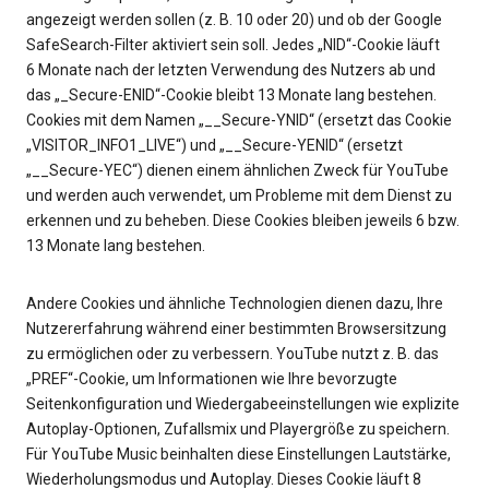
angezeigt werden sollen (z. B. 10 oder 20) und ob der Google
SafeSearch-Filter aktiviert sein soll. Jedes „NID“-Cookie läuft
6 Monate nach der letzten Verwendung des Nutzers ab und
das „_Secure-ENID“-Cookie bleibt 13 Monate lang bestehen.
Cookies mit dem Namen „__Secure-YNID“ (ersetzt das Cookie
„VISITOR_INFO1_LIVE“) und „__Secure-YENID“ (ersetzt
„__Secure-YEC“) dienen einem ähnlichen Zweck für YouTube
und werden auch verwendet, um Probleme mit dem Dienst zu
erkennen und zu beheben. Diese Cookies bleiben jeweils 6 bzw.
13 Monate lang bestehen.
Andere Cookies und ähnliche Technologien dienen dazu, Ihre
Nutzererfahrung während einer bestimmten Browsersitzung
zu ermöglichen oder zu verbessern. YouTube nutzt z. B. das
„PREF“-Cookie, um Informationen wie Ihre bevorzugte
Seitenkonfiguration und Wiedergabeeinstellungen wie explizite
Autoplay-Optionen, Zufallsmix und Playergröße zu speichern.
Für YouTube Music beinhalten diese Einstellungen Lautstärke,
Wiederholungsmodus und Autoplay. Dieses Cookie läuft 8