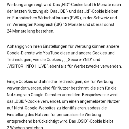
Werbung angezeigt wird. Das „NID“-Cookie läuft 6 Monate nach
der letzten Nutzung ab. Das „IDE“- und das „id“-Cookie bleiben
im Europäischen Wirtschaftsraum (EWR), in der Schweiz und
im Vereinigten Königreich (UK) 13 Monate und überall sonst
24 Monate lang bestehen.
Abhängig von Ihren Einstellungen für Werbung können andere
Google-Dienste wie YouTube diese und andere Cookies und
Technologien, wie die Cookies „__Secure-YNID“ und
„VISITOR_INFO1_LIVE“, ebenfalls für Werbezwecke verwenden.
Einige Cookies und ähnliche Technologien, die für Werbung
verwendet werden, sind für Nutzer bestimmt, die sich für die
Nutzung von Google-Diensten anmelden. Beispielsweise wird
das „DSID“-Cookie verwendet, um einen angemeldeten Nutzer
auf Nicht-Google-Websites zu identifizieren, sodass die
Einstellung des Nutzers für personalisierte Werbung
entsprechend berücksichtigt wird. Das „DSID“-Cookie bleibt
2 Wochen bestehen.