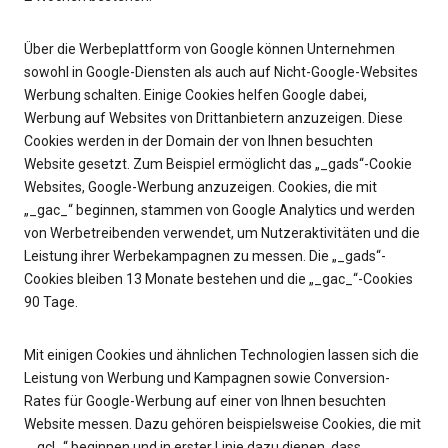
Über die Werbeplattform von Google können Unternehmen
sowohl in Google-Diensten als auch auf Nicht-Google-Websites
Werbung schalten. Einige Cookies helfen Google dabei,
Werbung auf Websites von Drittanbietern anzuzeigen. Diese
Cookies werden in der Domain der von Ihnen besuchten
Website gesetzt. Zum Beispiel ermöglicht das „_gads“-Cookie
Websites, Google-Werbung anzuzeigen. Cookies, die mit
„_gac_“ beginnen, stammen von Google Analytics und werden
von Werbetreibenden verwendet, um Nutzeraktivitäten und die
Leistung ihrer Werbekampagnen zu messen. Die „_gads“-
Cookies bleiben 13 Monate bestehen und die „_gac_“-Cookies
90 Tage.
Mit einigen Cookies und ähnlichen Technologien lassen sich die
Leistung von Werbung und Kampagnen sowie Conversion-
Rates für Google-Werbung auf einer von Ihnen besuchten
Website messen. Dazu gehören beispielsweise Cookies, die mit
„_gcl_“ beginnen und in erster Linie dazu dienen, dass