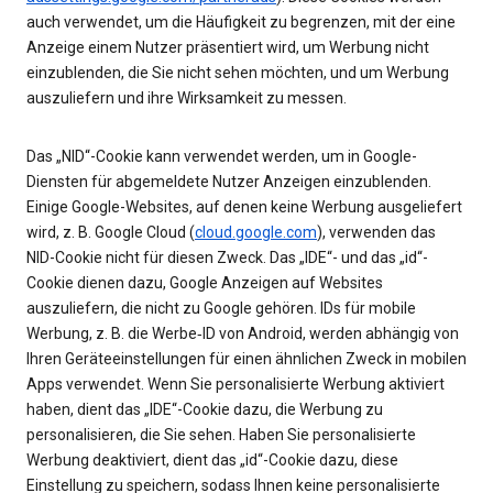
auch verwendet, um die Häufigkeit zu begrenzen, mit der eine
Anzeige einem Nutzer präsentiert wird, um Werbung nicht
einzublenden, die Sie nicht sehen möchten, und um Werbung
auszuliefern und ihre Wirksamkeit zu messen.
Das „NID“-Cookie kann verwendet werden, um in Google-
Diensten für abgemeldete Nutzer Anzeigen einzublenden.
Einige Google-Websites, auf denen keine Werbung ausgeliefert
wird, z. B. Google Cloud (
cloud.google.com
), verwenden das
NID-Cookie nicht für diesen Zweck. Das „IDE“- und das „id“-
Cookie dienen dazu, Google Anzeigen auf Websites
auszuliefern, die nicht zu Google gehören. IDs für mobile
Werbung, z. B. die Werbe‑ID von Android, werden abhängig von
Ihren Geräteeinstellungen für einen ähnlichen Zweck in mobilen
Apps verwendet. Wenn Sie personalisierte Werbung aktiviert
haben, dient das „IDE“-Cookie dazu, die Werbung zu
personalisieren, die Sie sehen. Haben Sie personalisierte
Werbung deaktiviert, dient das „id“-Cookie dazu, diese
Einstellung zu speichern, sodass Ihnen keine personalisierte