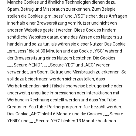
Manche Cookies und ähnliche Technologien dienen dazu,
Spam, Betrug und Missbrauch zu erkennen. Zum Beispiel
stellen die Cookies „pm_sess“ und „YSC“ sicher, dass Anfragen
innerhalb einer Browsersitzung vom Nutzer und nicht von
anderen Websites gestellt werden. Diese Cookies hindern
schädliche Websites daran, ohne das Wissen des Nutzers zu
handeln und so zu tun, als wären sie dieser Nutzer. Das Cookie
„pm_sess“ bleibt 30 Minuten und das Cookie „YSC“ während
der Browsersitzung eines Nutzers bestehen. Die Cookies
„__Secure-YENID“, „__Secure-YEC“ und „AEC“ werden
verwendet, um Spam, Betrug und Missbrauch zu erkennen. So
soll dazu beigetragen werden sicherzustellen, dass
Werbetreibenden nicht fälschlicherweise betrügerische oder
anderweitig ungültige Impressionen oder Interaktionen mit
Werbung in Rechnung gestellt werden und dass YouTube-
Creator im YouTube-Partnerprogramm fair bezahlt werden.
Das Cookie „AEC“ bleibt 6 Monate und die Cookies „__Secure-
YENID“ und „__Secure-YEC“ bleiben 13 Monate bestehen.