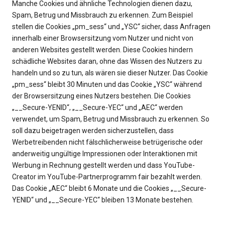
Manche Cookies und ähnliche Technologien dienen dazu,
Spam, Betrug und Missbrauch zu erkennen. Zum Beispiel
stellen die Cookies „pm_sess“ und „YSC“ sicher, dass Anfragen
innerhalb einer Browsersitzung vom Nutzer und nicht von
anderen Websites gestellt werden. Diese Cookies hindern
schädliche Websites daran, ohne das Wissen des Nutzers zu
handeln und so zu tun, als wären sie dieser Nutzer. Das Cookie
„pm_sess“ bleibt 30 Minuten und das Cookie „YSC“ während
der Browsersitzung eines Nutzers bestehen. Die Cookies
„__Secure-YENID“, „__Secure-YEC“ und „AEC“ werden
verwendet, um Spam, Betrug und Missbrauch zu erkennen. So
soll dazu beigetragen werden sicherzustellen, dass
Werbetreibenden nicht fälschlicherweise betrügerische oder
anderweitig ungültige Impressionen oder Interaktionen mit
Werbung in Rechnung gestellt werden und dass YouTube-
Creator im YouTube-Partnerprogramm fair bezahlt werden.
Das Cookie „AEC“ bleibt 6 Monate und die Cookies „__Secure-
YENID“ und „__Secure-YEC“ bleiben 13 Monate bestehen.