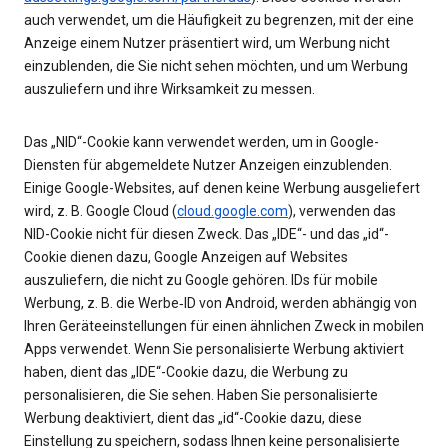
auch verwendet, um die Häufigkeit zu begrenzen, mit der eine
Anzeige einem Nutzer präsentiert wird, um Werbung nicht
einzublenden, die Sie nicht sehen möchten, und um Werbung
auszuliefern und ihre Wirksamkeit zu messen.
Das „NID“-Cookie kann verwendet werden, um in Google-
Diensten für abgemeldete Nutzer Anzeigen einzublenden.
Einige Google-Websites, auf denen keine Werbung ausgeliefert
wird, z. B. Google Cloud (
cloud.google.com
), verwenden das
NID-Cookie nicht für diesen Zweck. Das „IDE“- und das „id“-
Cookie dienen dazu, Google Anzeigen auf Websites
auszuliefern, die nicht zu Google gehören. IDs für mobile
Werbung, z. B. die Werbe‑ID von Android, werden abhängig von
Ihren Geräteeinstellungen für einen ähnlichen Zweck in mobilen
Apps verwendet. Wenn Sie personalisierte Werbung aktiviert
haben, dient das „IDE“-Cookie dazu, die Werbung zu
personalisieren, die Sie sehen. Haben Sie personalisierte
Werbung deaktiviert, dient das „id“-Cookie dazu, diese
Einstellung zu speichern, sodass Ihnen keine personalisierte