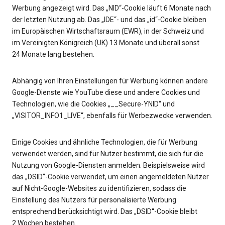
Werbung angezeigt wird. Das „NID“-Cookie läuft 6 Monate nach
der letzten Nutzung ab. Das „IDE“- und das „id“-Cookie bleiben
im Europäischen Wirtschaftsraum (EWR), in der Schweiz und
im Vereinigten Königreich (UK) 13 Monate und überall sonst
24 Monate lang bestehen.
Abhängig von Ihren Einstellungen für Werbung können andere
Google-Dienste wie YouTube diese und andere Cookies und
Technologien, wie die Cookies „__Secure-YNID“ und
„VISITOR_INFO1_LIVE“, ebenfalls für Werbezwecke verwenden.
Einige Cookies und ähnliche Technologien, die für Werbung
verwendet werden, sind für Nutzer bestimmt, die sich für die
Nutzung von Google-Diensten anmelden. Beispielsweise wird
das „DSID“-Cookie verwendet, um einen angemeldeten Nutzer
auf Nicht-Google-Websites zu identifizieren, sodass die
Einstellung des Nutzers für personalisierte Werbung
entsprechend berücksichtigt wird. Das „DSID“-Cookie bleibt
2 Wochen bestehen.