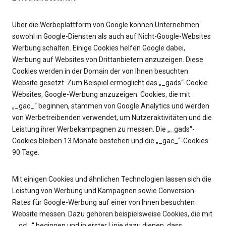
Über die Werbeplattform von Google können Unternehmen
sowohl in Google-Diensten als auch auf Nicht-Google-Websites
Werbung schalten. Einige Cookies helfen Google dabei,
Werbung auf Websites von Drittanbietern anzuzeigen. Diese
Cookies werden in der Domain der von Ihnen besuchten
Website gesetzt. Zum Beispiel ermöglicht das „_gads“-Cookie
Websites, Google-Werbung anzuzeigen. Cookies, die mit
„_gac_“ beginnen, stammen von Google Analytics und werden
von Werbetreibenden verwendet, um Nutzeraktivitäten und die
Leistung ihrer Werbekampagnen zu messen. Die „_gads“-
Cookies bleiben 13 Monate bestehen und die „_gac_“-Cookies
90 Tage.
Mit einigen Cookies und ähnlichen Technologien lassen sich die
Leistung von Werbung und Kampagnen sowie Conversion-
Rates für Google-Werbung auf einer von Ihnen besuchten
Website messen. Dazu gehören beispielsweise Cookies, die mit
„_gcl_“ beginnen und in erster Linie dazu dienen, dass