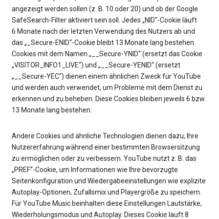
angezeigt werden sollen (z. B. 10 oder 20) und ob der Google
SafeSearch-Filter aktiviert sein soll. Jedes „NID“-Cookie läuft
6 Monate nach der letzten Verwendung des Nutzers ab und
das „_Secure-ENID“-Cookie bleibt 13 Monate lang bestehen.
Cookies mit dem Namen „__Secure-YNID“ (ersetzt das Cookie
„VISITOR_INFO1_LIVE“) und „__Secure-YENID“ (ersetzt
„__Secure-YEC“) dienen einem ähnlichen Zweck für YouTube
und werden auch verwendet, um Probleme mit dem Dienst zu
erkennen und zu beheben. Diese Cookies bleiben jeweils 6 bzw.
13 Monate lang bestehen.
Andere Cookies und ähnliche Technologien dienen dazu, Ihre
Nutzererfahrung während einer bestimmten Browsersitzung
zu ermöglichen oder zu verbessern. YouTube nutzt z. B. das
„PREF“-Cookie, um Informationen wie Ihre bevorzugte
Seitenkonfiguration und Wiedergabeeinstellungen wie explizite
Autoplay-Optionen, Zufallsmix und Playergröße zu speichern.
Für YouTube Music beinhalten diese Einstellungen Lautstärke,
Wiederholungsmodus und Autoplay. Dieses Cookie läuft 8