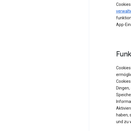
Cookies
verwalt
funktion
App-Ein
Funk
Cookies 
ermögli
Cookies
Dingen,
Speiche
Informat
Aktivie
haben, 
und zu 