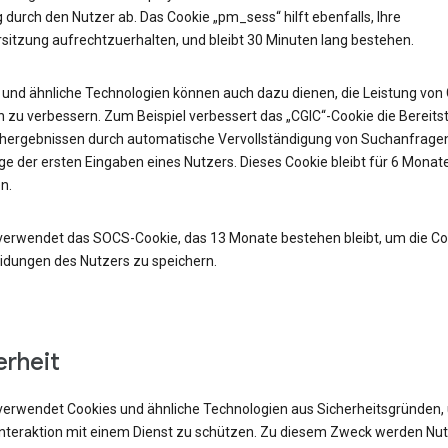
durch den Nutzer ab. Das Cookie „pm_sess“ hilft ebenfalls, Ihre
sitzung aufrechtzuerhalten, und bleibt 30 Minuten lang bestehen.
 und ähnliche Technologien können auch dazu dienen, die Leistung von
 zu verbessern. Zum Beispiel verbessert das „CGIC“-Cookie die Bereits
hergebnissen durch automatische Vervollständigung von Suchanfrage
e der ersten Eingaben eines Nutzers. Dieses Cookie bleibt für 6 Monat
n.
verwendet das SOCS-Cookie, das 13 Monate bestehen bleibt, um die Co
idungen des Nutzers zu speichern.
erheit
verwendet Cookies und ähnliche Technologien aus Sicherheitsgründen,
 Interaktion mit einem Dienst zu schützen. Zu diesem Zweck werden Nu