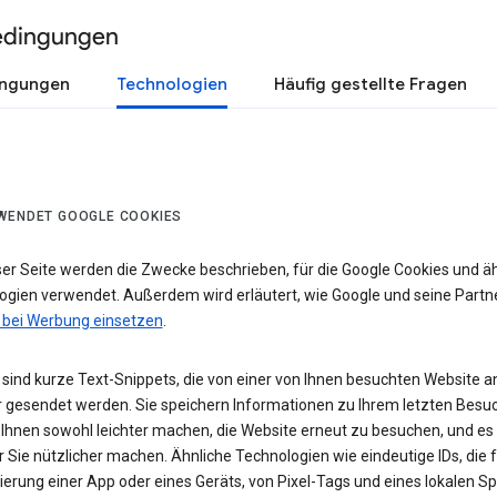
edingungen
ingungen
Technologien
Häufig gestellte Fragen
WENDET GOOGLE COOKIES
ser Seite werden die Zwecke beschrieben, für die Google Cookies und ä
ogien verwendet. Außerdem wird erläutert, wie Google und seine Partn
 bei Werbung einsetzen
.
sind kurze Text-Snippets, die von einer von Ihnen besuchten Website a
 gesendet werden. Sie speichern Informationen zu Ihrem letzten Besuc
 Ihnen sowohl leichter machen, die Website erneut zu besuchen, und es
r Sie nützlicher machen. Ähnliche Technologien wie eindeutige IDs, die f
zierung einer App oder eines Geräts, von Pixel-Tags und eines lokalen S