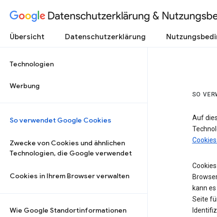
Datenschutzerklärung & Nutzungsb
Übersicht
Datenschutzerklärung
Nutzungsbed
Technologien
Werbung
SO VER
Auf die
So verwendet Google Cookies
Technol
Cookies
Zwecke von Cookies und ähnlichen
Technologien, die Google verwendet
Cookies 
Cookies in Ihrem Browser verwalten
Browser
kann es
Seite fü
Wie Google Standortinformationen
Identifi