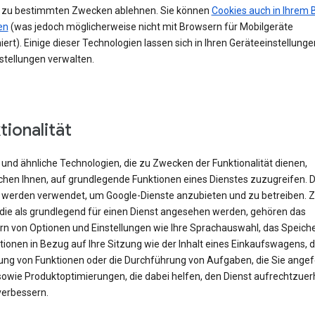
 zu bestimmten Zwecken ablehnen. Sie können
Cookies auch in Ihrem 
en
(was jedoch möglicherweise nicht mit Browsern für Mobilgeräte
iert). Einige dieser Technologien lassen sich in Ihren Geräteeinstellung
stellungen verwalten.
tionalität
und ähnliche Technologien, die zu Zwecken der Funktionalität dienen,
chen Ihnen, auf grundlegende Funktionen eines Dienstes zuzugreifen. 
 werden verwendet, um Google-Dienste anzubieten und zu betreiben. 
 die als grundlegend für einen Dienst angesehen werden, gehören das
rn von Optionen und Einstellungen wie Ihre Sprachauswahl, das Speich
ionen in Bezug auf Ihre Sitzung wie der Inhalt eines Einkaufswagens, d
rung von Funktionen oder die Durchführung von Aufgaben, die Sie angef
sowie Produktoptimierungen, die dabei helfen, den Dienst aufrechtzuer
verbessern.