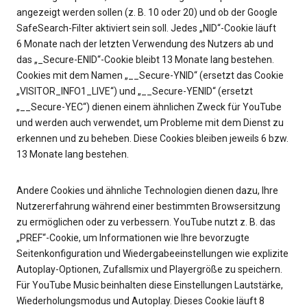
angezeigt werden sollen (z. B. 10 oder 20) und ob der Google
SafeSearch-Filter aktiviert sein soll. Jedes „NID“-Cookie läuft
6 Monate nach der letzten Verwendung des Nutzers ab und
das „_Secure-ENID“-Cookie bleibt 13 Monate lang bestehen.
Cookies mit dem Namen „__Secure-YNID“ (ersetzt das Cookie
„VISITOR_INFO1_LIVE“) und „__Secure-YENID“ (ersetzt
„__Secure-YEC“) dienen einem ähnlichen Zweck für YouTube
und werden auch verwendet, um Probleme mit dem Dienst zu
erkennen und zu beheben. Diese Cookies bleiben jeweils 6 bzw.
13 Monate lang bestehen.
Andere Cookies und ähnliche Technologien dienen dazu, Ihre
Nutzererfahrung während einer bestimmten Browsersitzung
zu ermöglichen oder zu verbessern. YouTube nutzt z. B. das
„PREF“-Cookie, um Informationen wie Ihre bevorzugte
Seitenkonfiguration und Wiedergabeeinstellungen wie explizite
Autoplay-Optionen, Zufallsmix und Playergröße zu speichern.
Für YouTube Music beinhalten diese Einstellungen Lautstärke,
Wiederholungsmodus und Autoplay. Dieses Cookie läuft 8