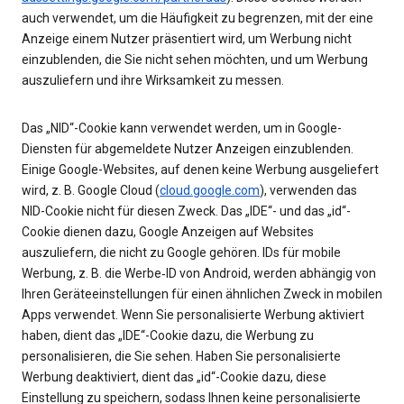
auch verwendet, um die Häufigkeit zu begrenzen, mit der eine
Anzeige einem Nutzer präsentiert wird, um Werbung nicht
einzublenden, die Sie nicht sehen möchten, und um Werbung
auszuliefern und ihre Wirksamkeit zu messen.
Das „NID“-Cookie kann verwendet werden, um in Google-
Diensten für abgemeldete Nutzer Anzeigen einzublenden.
Einige Google-Websites, auf denen keine Werbung ausgeliefert
wird, z. B. Google Cloud (
cloud.google.com
), verwenden das
NID-Cookie nicht für diesen Zweck. Das „IDE“- und das „id“-
Cookie dienen dazu, Google Anzeigen auf Websites
auszuliefern, die nicht zu Google gehören. IDs für mobile
Werbung, z. B. die Werbe‑ID von Android, werden abhängig von
Ihren Geräteeinstellungen für einen ähnlichen Zweck in mobilen
Apps verwendet. Wenn Sie personalisierte Werbung aktiviert
haben, dient das „IDE“-Cookie dazu, die Werbung zu
personalisieren, die Sie sehen. Haben Sie personalisierte
Werbung deaktiviert, dient das „id“-Cookie dazu, diese
Einstellung zu speichern, sodass Ihnen keine personalisierte