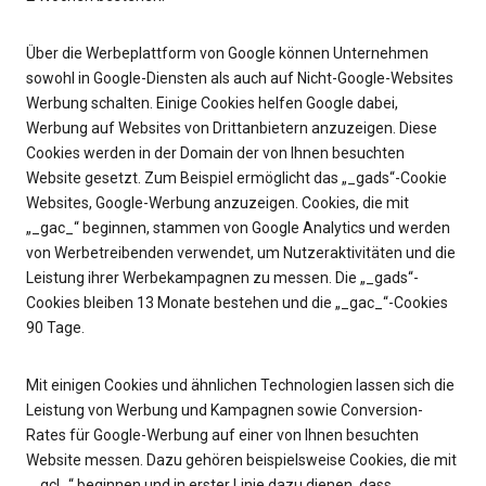
Über die Werbeplattform von Google können Unternehmen
sowohl in Google-Diensten als auch auf Nicht-Google-Websites
Werbung schalten. Einige Cookies helfen Google dabei,
Werbung auf Websites von Drittanbietern anzuzeigen. Diese
Cookies werden in der Domain der von Ihnen besuchten
Website gesetzt. Zum Beispiel ermöglicht das „_gads“-Cookie
Websites, Google-Werbung anzuzeigen. Cookies, die mit
„_gac_“ beginnen, stammen von Google Analytics und werden
von Werbetreibenden verwendet, um Nutzeraktivitäten und die
Leistung ihrer Werbekampagnen zu messen. Die „_gads“-
Cookies bleiben 13 Monate bestehen und die „_gac_“-Cookies
90 Tage.
Mit einigen Cookies und ähnlichen Technologien lassen sich die
Leistung von Werbung und Kampagnen sowie Conversion-
Rates für Google-Werbung auf einer von Ihnen besuchten
Website messen. Dazu gehören beispielsweise Cookies, die mit
„_gcl_“ beginnen und in erster Linie dazu dienen, dass