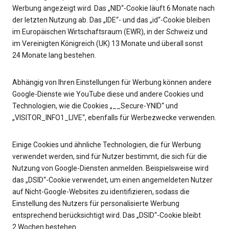
Werbung angezeigt wird. Das „NID“-Cookie läuft 6 Monate nach
der letzten Nutzung ab. Das „IDE“- und das „id“-Cookie bleiben
im Europäischen Wirtschaftsraum (EWR), in der Schweiz und
im Vereinigten Königreich (UK) 13 Monate und überall sonst
24 Monate lang bestehen.
Abhängig von Ihren Einstellungen für Werbung können andere
Google-Dienste wie YouTube diese und andere Cookies und
Technologien, wie die Cookies „__Secure-YNID“ und
„VISITOR_INFO1_LIVE“, ebenfalls für Werbezwecke verwenden.
Einige Cookies und ähnliche Technologien, die für Werbung
verwendet werden, sind für Nutzer bestimmt, die sich für die
Nutzung von Google-Diensten anmelden. Beispielsweise wird
das „DSID“-Cookie verwendet, um einen angemeldeten Nutzer
auf Nicht-Google-Websites zu identifizieren, sodass die
Einstellung des Nutzers für personalisierte Werbung
entsprechend berücksichtigt wird. Das „DSID“-Cookie bleibt
2 Wochen bestehen.