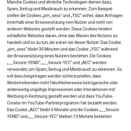
Manche Cookies und ähnliche Technologien dienen dazu,
Spam, Betrug und Missbrauch zu erkennen. Zum Beispiel
stellen die Cookies „pm_sess“ und „YSC“ sicher, dass Anfragen
innerhalb einer Browsersitzung vom Nutzer und nicht von
anderen Websites gestellt werden. Diese Cookies hindern
schädliche Websites daran, ohne das Wissen des Nutzers zu
handeln und so zu tun, als wären sie dieser Nutzer. Das Cookie
„pm_sess“ bleibt 30 Minuten und das Cookie „YSC“ während
der Browsersitzung eines Nutzers bestehen. Die Cookies
„__Secure-YENID“, „__Secure-YEC“ und „AEC“ werden
verwendet, um Spam, Betrug und Missbrauch zu erkennen. So
soll dazu beigetragen werden sicherzustellen, dass
Werbetreibenden nicht fälschlicherweise betrügerische oder
anderweitig ungültige Impressionen oder Interaktionen mit
Werbung in Rechnung gestellt werden und dass YouTube-
Creator im YouTube-Partnerprogramm fair bezahlt werden.
Das Cookie „AEC“ bleibt 6 Monate und die Cookies „__Secure-
YENID“ und „__Secure-YEC“ bleiben 13 Monate bestehen.