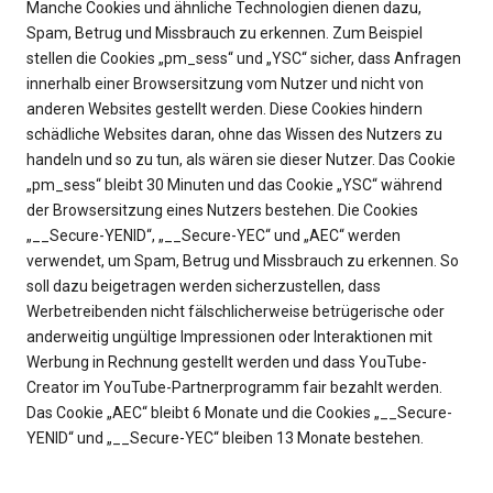
Manche Cookies und ähnliche Technologien dienen dazu,
Spam, Betrug und Missbrauch zu erkennen. Zum Beispiel
stellen die Cookies „pm_sess“ und „YSC“ sicher, dass Anfragen
innerhalb einer Browsersitzung vom Nutzer und nicht von
anderen Websites gestellt werden. Diese Cookies hindern
schädliche Websites daran, ohne das Wissen des Nutzers zu
handeln und so zu tun, als wären sie dieser Nutzer. Das Cookie
„pm_sess“ bleibt 30 Minuten und das Cookie „YSC“ während
der Browsersitzung eines Nutzers bestehen. Die Cookies
„__Secure-YENID“, „__Secure-YEC“ und „AEC“ werden
verwendet, um Spam, Betrug und Missbrauch zu erkennen. So
soll dazu beigetragen werden sicherzustellen, dass
Werbetreibenden nicht fälschlicherweise betrügerische oder
anderweitig ungültige Impressionen oder Interaktionen mit
Werbung in Rechnung gestellt werden und dass YouTube-
Creator im YouTube-Partnerprogramm fair bezahlt werden.
Das Cookie „AEC“ bleibt 6 Monate und die Cookies „__Secure-
YENID“ und „__Secure-YEC“ bleiben 13 Monate bestehen.