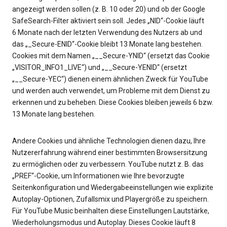
angezeigt werden sollen (z. B. 10 oder 20) und ob der Google
SafeSearch-Filter aktiviert sein soll. Jedes „NID“-Cookie läuft
6 Monate nach der letzten Verwendung des Nutzers ab und
das „_Secure-ENID“-Cookie bleibt 13 Monate lang bestehen.
Cookies mit dem Namen „__Secure-YNID“ (ersetzt das Cookie
„VISITOR_INFO1_LIVE“) und „__Secure-YENID“ (ersetzt
„__Secure-YEC“) dienen einem ähnlichen Zweck für YouTube
und werden auch verwendet, um Probleme mit dem Dienst zu
erkennen und zu beheben. Diese Cookies bleiben jeweils 6 bzw.
13 Monate lang bestehen.
Andere Cookies und ähnliche Technologien dienen dazu, Ihre
Nutzererfahrung während einer bestimmten Browsersitzung
zu ermöglichen oder zu verbessern. YouTube nutzt z. B. das
„PREF“-Cookie, um Informationen wie Ihre bevorzugte
Seitenkonfiguration und Wiedergabeeinstellungen wie explizite
Autoplay-Optionen, Zufallsmix und Playergröße zu speichern.
Für YouTube Music beinhalten diese Einstellungen Lautstärke,
Wiederholungsmodus und Autoplay. Dieses Cookie läuft 8