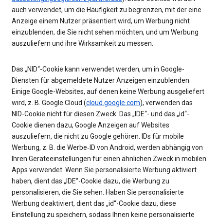
auch verwendet, um die Häufigkeit zu begrenzen, mit der eine
Anzeige einem Nutzer präsentiert wird, um Werbung nicht
einzublenden, die Sie nicht sehen möchten, und um Werbung
auszuliefern und ihre Wirksamkeit zu messen.
Das „NID“-Cookie kann verwendet werden, um in Google-
Diensten für abgemeldete Nutzer Anzeigen einzublenden.
Einige Google-Websites, auf denen keine Werbung ausgeliefert
wird, z. B. Google Cloud (
cloud.google.com
), verwenden das
NID-Cookie nicht für diesen Zweck. Das „IDE“- und das „id“-
Cookie dienen dazu, Google Anzeigen auf Websites
auszuliefern, die nicht zu Google gehören. IDs für mobile
Werbung, z. B. die Werbe‑ID von Android, werden abhängig von
Ihren Geräteeinstellungen für einen ähnlichen Zweck in mobilen
Apps verwendet. Wenn Sie personalisierte Werbung aktiviert
haben, dient das „IDE“-Cookie dazu, die Werbung zu
personalisieren, die Sie sehen. Haben Sie personalisierte
Werbung deaktiviert, dient das „id“-Cookie dazu, diese
Einstellung zu speichern, sodass Ihnen keine personalisierte