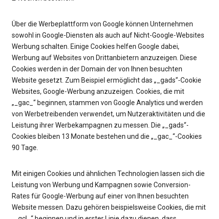
Über die Werbeplattform von Google können Unternehmen
sowohl in Google-Diensten als auch auf Nicht-Google-Websites
Werbung schalten. Einige Cookies helfen Google dabei,
Werbung auf Websites von Drittanbietern anzuzeigen. Diese
Cookies werden in der Domain der von Ihnen besuchten
Website gesetzt. Zum Beispiel ermöglicht das „_gads“-Cookie
Websites, Google-Werbung anzuzeigen. Cookies, die mit
„_gac_“ beginnen, stammen von Google Analytics und werden
von Werbetreibenden verwendet, um Nutzeraktivitäten und die
Leistung ihrer Werbekampagnen zu messen. Die „_gads“-
Cookies bleiben 13 Monate bestehen und die „_gac_“-Cookies
90 Tage.
Mit einigen Cookies und ähnlichen Technologien lassen sich die
Leistung von Werbung und Kampagnen sowie Conversion-
Rates für Google-Werbung auf einer von Ihnen besuchten
Website messen. Dazu gehören beispielsweise Cookies, die mit
„_gcl_“ beginnen und in erster Linie dazu dienen, dass