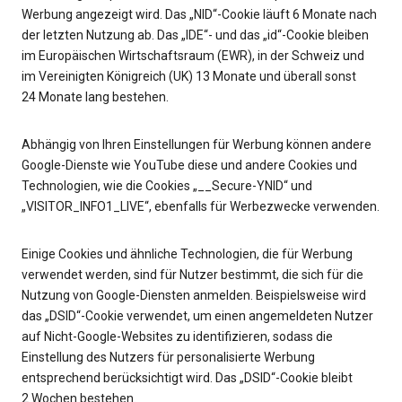
Werbung angezeigt wird. Das „NID“-Cookie läuft 6 Monate nach
der letzten Nutzung ab. Das „IDE“- und das „id“-Cookie bleiben
im Europäischen Wirtschaftsraum (EWR), in der Schweiz und
im Vereinigten Königreich (UK) 13 Monate und überall sonst
24 Monate lang bestehen.
Abhängig von Ihren Einstellungen für Werbung können andere
Google-Dienste wie YouTube diese und andere Cookies und
Technologien, wie die Cookies „__Secure-YNID“ und
„VISITOR_INFO1_LIVE“, ebenfalls für Werbezwecke verwenden.
Einige Cookies und ähnliche Technologien, die für Werbung
verwendet werden, sind für Nutzer bestimmt, die sich für die
Nutzung von Google-Diensten anmelden. Beispielsweise wird
das „DSID“-Cookie verwendet, um einen angemeldeten Nutzer
auf Nicht-Google-Websites zu identifizieren, sodass die
Einstellung des Nutzers für personalisierte Werbung
entsprechend berücksichtigt wird. Das „DSID“-Cookie bleibt
2 Wochen bestehen.