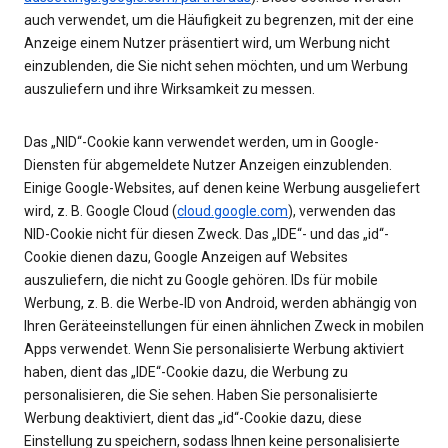
auch verwendet, um die Häufigkeit zu begrenzen, mit der eine
Anzeige einem Nutzer präsentiert wird, um Werbung nicht
einzublenden, die Sie nicht sehen möchten, und um Werbung
auszuliefern und ihre Wirksamkeit zu messen.
Das „NID“-Cookie kann verwendet werden, um in Google-
Diensten für abgemeldete Nutzer Anzeigen einzublenden.
Einige Google-Websites, auf denen keine Werbung ausgeliefert
wird, z. B. Google Cloud (
cloud.google.com
), verwenden das
NID-Cookie nicht für diesen Zweck. Das „IDE“- und das „id“-
Cookie dienen dazu, Google Anzeigen auf Websites
auszuliefern, die nicht zu Google gehören. IDs für mobile
Werbung, z. B. die Werbe‑ID von Android, werden abhängig von
Ihren Geräteeinstellungen für einen ähnlichen Zweck in mobilen
Apps verwendet. Wenn Sie personalisierte Werbung aktiviert
haben, dient das „IDE“-Cookie dazu, die Werbung zu
personalisieren, die Sie sehen. Haben Sie personalisierte
Werbung deaktiviert, dient das „id“-Cookie dazu, diese
Einstellung zu speichern, sodass Ihnen keine personalisierte