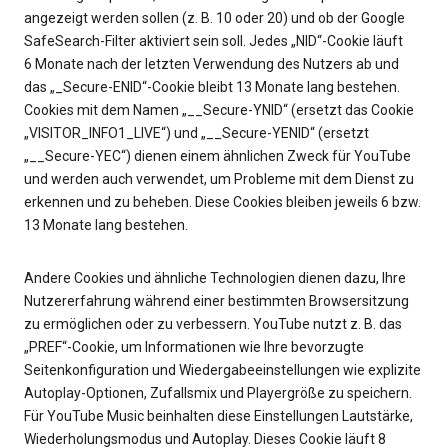
angezeigt werden sollen (z. B. 10 oder 20) und ob der Google
SafeSearch-Filter aktiviert sein soll. Jedes „NID“-Cookie läuft
6 Monate nach der letzten Verwendung des Nutzers ab und
das „_Secure-ENID“-Cookie bleibt 13 Monate lang bestehen.
Cookies mit dem Namen „__Secure-YNID“ (ersetzt das Cookie
„VISITOR_INFO1_LIVE“) und „__Secure-YENID“ (ersetzt
„__Secure-YEC“) dienen einem ähnlichen Zweck für YouTube
und werden auch verwendet, um Probleme mit dem Dienst zu
erkennen und zu beheben. Diese Cookies bleiben jeweils 6 bzw.
13 Monate lang bestehen.
Andere Cookies und ähnliche Technologien dienen dazu, Ihre
Nutzererfahrung während einer bestimmten Browsersitzung
zu ermöglichen oder zu verbessern. YouTube nutzt z. B. das
„PREF“-Cookie, um Informationen wie Ihre bevorzugte
Seitenkonfiguration und Wiedergabeeinstellungen wie explizite
Autoplay-Optionen, Zufallsmix und Playergröße zu speichern.
Für YouTube Music beinhalten diese Einstellungen Lautstärke,
Wiederholungsmodus und Autoplay. Dieses Cookie läuft 8