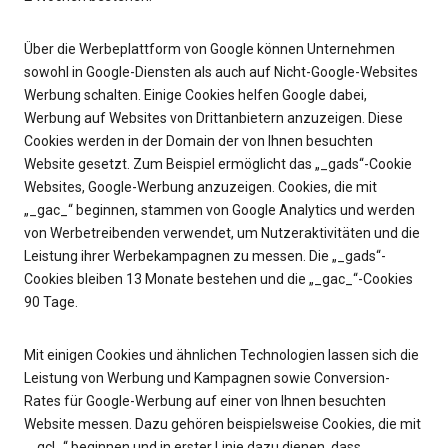
Über die Werbeplattform von Google können Unternehmen
sowohl in Google-Diensten als auch auf Nicht-Google-Websites
Werbung schalten. Einige Cookies helfen Google dabei,
Werbung auf Websites von Drittanbietern anzuzeigen. Diese
Cookies werden in der Domain der von Ihnen besuchten
Website gesetzt. Zum Beispiel ermöglicht das „_gads“-Cookie
Websites, Google-Werbung anzuzeigen. Cookies, die mit
„_gac_“ beginnen, stammen von Google Analytics und werden
von Werbetreibenden verwendet, um Nutzeraktivitäten und die
Leistung ihrer Werbekampagnen zu messen. Die „_gads“-
Cookies bleiben 13 Monate bestehen und die „_gac_“-Cookies
90 Tage.
Mit einigen Cookies und ähnlichen Technologien lassen sich die
Leistung von Werbung und Kampagnen sowie Conversion-
Rates für Google-Werbung auf einer von Ihnen besuchten
Website messen. Dazu gehören beispielsweise Cookies, die mit
„_gcl_“ beginnen und in erster Linie dazu dienen, dass