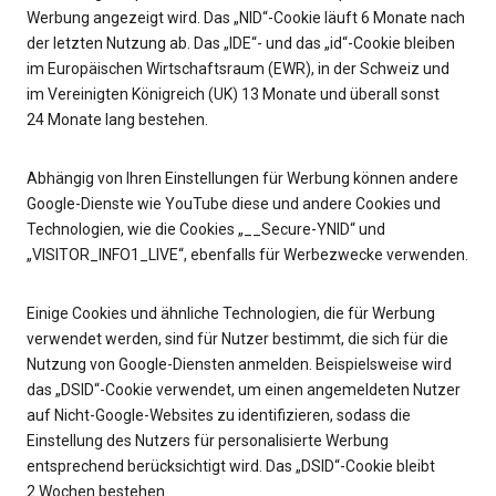
Werbung angezeigt wird. Das „NID“-Cookie läuft 6 Monate nach
der letzten Nutzung ab. Das „IDE“- und das „id“-Cookie bleiben
im Europäischen Wirtschaftsraum (EWR), in der Schweiz und
im Vereinigten Königreich (UK) 13 Monate und überall sonst
24 Monate lang bestehen.
Abhängig von Ihren Einstellungen für Werbung können andere
Google-Dienste wie YouTube diese und andere Cookies und
Technologien, wie die Cookies „__Secure-YNID“ und
„VISITOR_INFO1_LIVE“, ebenfalls für Werbezwecke verwenden.
Einige Cookies und ähnliche Technologien, die für Werbung
verwendet werden, sind für Nutzer bestimmt, die sich für die
Nutzung von Google-Diensten anmelden. Beispielsweise wird
das „DSID“-Cookie verwendet, um einen angemeldeten Nutzer
auf Nicht-Google-Websites zu identifizieren, sodass die
Einstellung des Nutzers für personalisierte Werbung
entsprechend berücksichtigt wird. Das „DSID“-Cookie bleibt
2 Wochen bestehen.