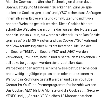
Manche Cookies und ähnliche Technologien dienen dazu,
Spam, Betrug und Missbrauch zu erkennen. Zum Beispiel
stellen die Cookies „pm_sess“ und „YSC“ sicher, dass Anfragen
innerhalb einer Browsersitzung vom Nutzer und nicht von
anderen Websites gestellt werden. Diese Cookies hindern
schädliche Websites daran, ohne das Wissen des Nutzers zu
handeln und so zu tun, als wären sie dieser Nutzer. Das Cookie
„pm_sess“ bleibt 30 Minuten und das Cookie „YSC“ während
der Browsersitzung eines Nutzers bestehen. Die Cookies
„__Secure-YENID“, „__Secure-YEC“ und „AEC“ werden
verwendet, um Spam, Betrug und Missbrauch zu erkennen. So
soll dazu beigetragen werden sicherzustellen, dass
Werbetreibenden nicht fälschlicherweise betrügerische oder
anderweitig ungültige Impressionen oder Interaktionen mit
Werbung in Rechnung gestellt werden und dass YouTube-
Creator im YouTube-Partnerprogramm fair bezahlt werden.
Das Cookie „AEC“ bleibt 6 Monate und die Cookies „__Secure-
YENID“ und „__Secure-YEC“ bleiben 13 Monate bestehen.