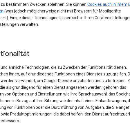
 zu bestimmten Zwecken ablehnen. Sie können
Cookies auch in Ihrem 
en
(was jedoch möglicherweise nicht mit Browsern für Mobilgeräte
iert). Einige dieser Technologien lassen sich in Ihren Geräteeinstellung
stellungen verwalten.
tionalität
und ähnliche Technologien, die zu Zwecken der Funktionalität dienen,
chen Ihnen, auf grundlegende Funktionen eines Dienstes zuzugreifen. 
 werden verwendet, um Google-Dienste anzubieten und zu betreiben. 
 die als grundlegend für einen Dienst angesehen werden, gehören das
rn von Optionen und Einstellungen wie Ihre Sprachauswahl, das Speich
ionen in Bezug auf Ihre Sitzung wie der Inhalt eines Einkaufswagens, d
rung von Funktionen oder die Durchführung von Aufgaben, die Sie angef
sowie Produktoptimierungen, die dabei helfen, den Dienst aufrechtzuer
verbessern.