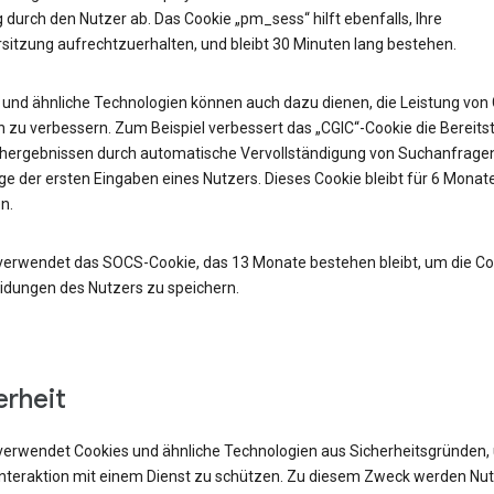
durch den Nutzer ab. Das Cookie „pm_sess“ hilft ebenfalls, Ihre
sitzung aufrechtzuerhalten, und bleibt 30 Minuten lang bestehen.
 und ähnliche Technologien können auch dazu dienen, die Leistung von
 zu verbessern. Zum Beispiel verbessert das „CGIC“-Cookie die Bereits
hergebnissen durch automatische Vervollständigung von Suchanfrage
e der ersten Eingaben eines Nutzers. Dieses Cookie bleibt für 6 Monat
n.
verwendet das SOCS-Cookie, das 13 Monate bestehen bleibt, um die Co
idungen des Nutzers zu speichern.
erheit
verwendet Cookies und ähnliche Technologien aus Sicherheitsgründen,
 Interaktion mit einem Dienst zu schützen. Zu diesem Zweck werden Nu