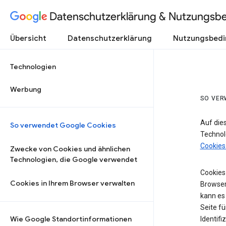
Datenschutzerklärung & Nutzungsb
Übersicht
Datenschutzerklärung
Nutzungsbed
Technologien
Werbung
SO VER
Auf die
So verwendet Google Cookies
Technol
Cookies
Zwecke von Cookies und ähnlichen
Technologien, die Google verwendet
Cookies 
Cookies in Ihrem Browser verwalten
Browser
kann es
Seite fü
Wie Google Standortinformationen
Identifi