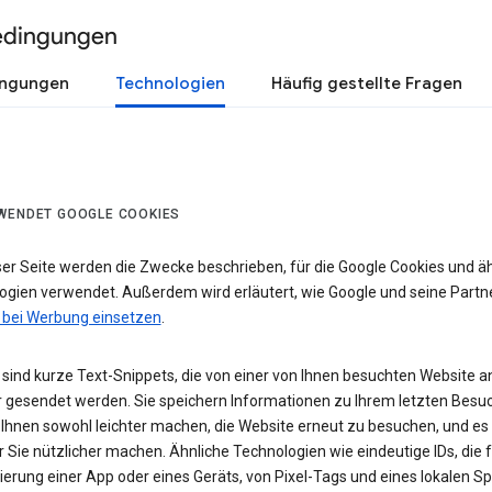
edingungen
ingungen
Technologien
Häufig gestellte Fragen
WENDET GOOGLE COOKIES
ser Seite werden die Zwecke beschrieben, für die Google Cookies und ä
ogien verwendet. Außerdem wird erläutert, wie Google und seine Partn
 bei Werbung einsetzen
.
sind kurze Text-Snippets, die von einer von Ihnen besuchten Website a
 gesendet werden. Sie speichern Informationen zu Ihrem letzten Besuc
 Ihnen sowohl leichter machen, die Website erneut zu besuchen, und es
r Sie nützlicher machen. Ähnliche Technologien wie eindeutige IDs, die f
zierung einer App oder eines Geräts, von Pixel-Tags und eines lokalen S