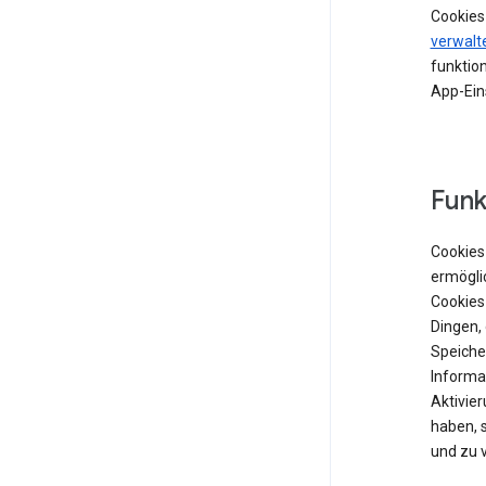
Cookies
verwalt
funktion
App-Ein
Funk
Cookies 
ermögli
Cookies
Dingen,
Speiche
Informat
Aktivie
haben, 
und zu 