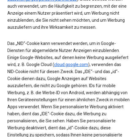
auch verwendet, um die Häufigkeit zu begrenzen, mit der eine
Anzeige einem Nutzer präsentiert wird, um Werbung nicht
einzublenden, die Sie nicht sehen möchten, und um Werbung
auszuliefern und ihre Wirksamkeit zu messen.
Das „NID“-Cookie kann verwendet werden, um in Google-
Diensten für abgemeldete Nutzer Anzeigen einzublenden.
Einige Google-Websites, auf denen keine Werbung ausgeliefert
wird, z. B. Google Cloud (
cloud.google.com
), verwenden das
NID-Cookie nicht für diesen Zweck. Das „IDE“- und das „id“-
Cookie dienen dazu, Google Anzeigen auf Websites
auszuliefern, die nicht zu Google gehören. IDs für mobile
Werbung, z. B. die Werbe‑ID von Android, werden abhängig von
Ihren Geräteeinstellungen für einen ähnlichen Zweck in mobilen
Apps verwendet. Wenn Sie personalisierte Werbung aktiviert
haben, dient das „IDE“-Cookie dazu, die Werbung zu
personalisieren, die Sie sehen. Haben Sie personalisierte
Werbung deaktiviert, dient das „id“-Cookie dazu, diese
Einstellung zu speichern, sodass Ihnen keine personalisierte