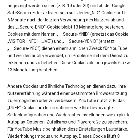
angezeigt werden sollen (z. B. 10 oder 20) und ob der Google
SafeSearch-Filter aktiviert sein soll. Jedes „NID“-Cookie läuft
6 Monate nach der letzten Verwendung des Nutzers ab und
das „_Secure-ENID“-Cookie bleibt 13 Monate lang bestehen.
Cookies mit dem Namen „__Secure-YNID“ (ersetzt das Cookie
„VISITOR_INFO1_LIVE“) und „__Secure-YENID“ (ersetzt
„__Secure-YEC“) dienen einem ähnlichen Zweck für YouTube
und werden auch verwendet, um Probleme mit dem Dienst zu
erkennen und zu beheben. Diese Cookies bleiben jeweils 6 bzw.
13 Monate lang bestehen.
Andere Cookies und ähnliche Technologien dienen dazu, Ihre
Nutzererfahrung während einer bestimmten Browsersitzung
zu ermöglichen oder zu verbessern. YouTube nutzt z. B. das
„PREF“-Cookie, um Informationen wie Ihre bevorzugte
Seitenkonfiguration und Wiedergabeeinstellungen wie explizite
Autoplay-Optionen, Zufallsmix und Playergröße zu speichern.
Für YouTube Music beinhalten diese Einstellungen Lautstärke,
Wiederholungsmodus und Autoplay. Dieses Cookie läuft 8