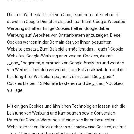
Über die Werbeplattform von Google können Unternehmen
sowohl in Google-Diensten als auch auf Nicht-Google-Websites
Werbung schalten. Einige Cookies helfen Google dabei,
Werbung auf Websites von Drittanbietern anzuzeigen. Diese
Cookies werden in der Domain der von Ihnen besuchten
Website gesetzt. Zum Beispiel ermöglicht das „_gads“-Cookie
Websites, Google-Werbung anzuzeigen. Cookies, die mit
„_gac_“ beginnen, stammen von Google Analytics und werden
von Werbetreibenden verwendet, um Nutzeraktivitäten und die
Leistung ihrer Werbekampagnen zu messen. Die „_gads“-
Cookies bleiben 13 Monate bestehen und die „_gac_“-Cookies
90 Tage.
Mit einigen Cookies und ähnlichen Technologien lassen sich die
Leistung von Werbung und Kampagnen sowie Conversion-
Rates für Google-Werbung auf einer von Ihnen besuchten
Website messen. Dazu gehören beispielsweise Cookies, die mit
„_gcl_“ beginnen und in erster Linie dazu dienen, dass