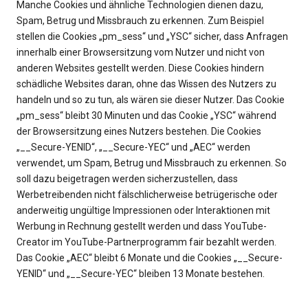
Manche Cookies und ähnliche Technologien dienen dazu,
Spam, Betrug und Missbrauch zu erkennen. Zum Beispiel
stellen die Cookies „pm_sess“ und „YSC“ sicher, dass Anfragen
innerhalb einer Browsersitzung vom Nutzer und nicht von
anderen Websites gestellt werden. Diese Cookies hindern
schädliche Websites daran, ohne das Wissen des Nutzers zu
handeln und so zu tun, als wären sie dieser Nutzer. Das Cookie
„pm_sess“ bleibt 30 Minuten und das Cookie „YSC“ während
der Browsersitzung eines Nutzers bestehen. Die Cookies
„__Secure-YENID“, „__Secure-YEC“ und „AEC“ werden
verwendet, um Spam, Betrug und Missbrauch zu erkennen. So
soll dazu beigetragen werden sicherzustellen, dass
Werbetreibenden nicht fälschlicherweise betrügerische oder
anderweitig ungültige Impressionen oder Interaktionen mit
Werbung in Rechnung gestellt werden und dass YouTube-
Creator im YouTube-Partnerprogramm fair bezahlt werden.
Das Cookie „AEC“ bleibt 6 Monate und die Cookies „__Secure-
YENID“ und „__Secure-YEC“ bleiben 13 Monate bestehen.