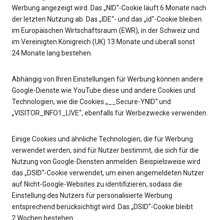
Werbung angezeigt wird. Das „NID“-Cookie läuft 6 Monate nach
der letzten Nutzung ab. Das „IDE“- und das „id“-Cookie bleiben
im Europäischen Wirtschaftsraum (EWR), in der Schweiz und
im Vereinigten Königreich (UK) 13 Monate und überall sonst
24 Monate lang bestehen.
Abhängig von Ihren Einstellungen für Werbung können andere
Google-Dienste wie YouTube diese und andere Cookies und
Technologien, wie die Cookies „__Secure-YNID“ und
„VISITOR_INFO1_LIVE“, ebenfalls für Werbezwecke verwenden.
Einige Cookies und ähnliche Technologien, die für Werbung
verwendet werden, sind für Nutzer bestimmt, die sich für die
Nutzung von Google-Diensten anmelden. Beispielsweise wird
das „DSID“-Cookie verwendet, um einen angemeldeten Nutzer
auf Nicht-Google-Websites zu identifizieren, sodass die
Einstellung des Nutzers für personalisierte Werbung
entsprechend berücksichtigt wird. Das „DSID“-Cookie bleibt
2 Wochen bestehen.