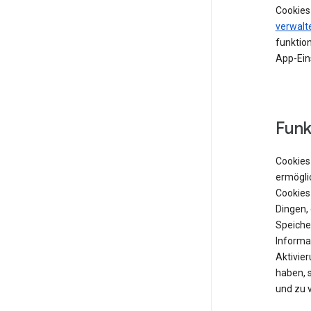
Cookies
verwalt
funktion
App-Ein
Funk
Cookies 
ermögli
Cookies
Dingen,
Speiche
Informat
Aktivie
haben, 
und zu 