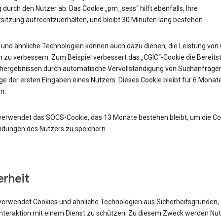
durch den Nutzer ab. Das Cookie „pm_sess“ hilft ebenfalls, Ihre
sitzung aufrechtzuerhalten, und bleibt 30 Minuten lang bestehen.
 und ähnliche Technologien können auch dazu dienen, die Leistung von
 zu verbessern. Zum Beispiel verbessert das „CGIC“-Cookie die Bereits
hergebnissen durch automatische Vervollständigung von Suchanfrage
e der ersten Eingaben eines Nutzers. Dieses Cookie bleibt für 6 Monat
n.
verwendet das SOCS-Cookie, das 13 Monate bestehen bleibt, um die Co
idungen des Nutzers zu speichern.
erheit
verwendet Cookies und ähnliche Technologien aus Sicherheitsgründen,
 Interaktion mit einem Dienst zu schützen. Zu diesem Zweck werden Nu