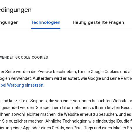
edingungen
ingungen
Technologien
Häufig gestellte Fragen
WENDET GOOGLE COOKIES
ser Seite werden die Zwecke beschrieben, für die Google Cookies und ä
ogien verwendet. Außerdem wird erläutert, wie Google und seine Partn
 bei Werbung einsetzen
.
sind kurze Text-Snippets, die von einer von Ihnen besuchten Website a
 gesendet werden. Sie speichern Informationen zu Ihrem letzten Besuc
 Ihnen sowohl leichter machen, die Website erneut zu besuchen, und es
r Sie nützlicher machen. Ähnliche Technologien wie eindeutige IDs, die f
zierung einer App oder eines Geräts, von Pixel-Tags und eines lokalen S