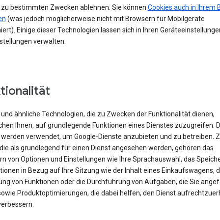
 zu bestimmten Zwecken ablehnen. Sie können
Cookies auch in Ihrem 
en
(was jedoch möglicherweise nicht mit Browsern für Mobilgeräte
iert). Einige dieser Technologien lassen sich in Ihren Geräteeinstellung
stellungen verwalten.
tionalität
und ähnliche Technologien, die zu Zwecken der Funktionalität dienen,
chen Ihnen, auf grundlegende Funktionen eines Dienstes zuzugreifen. 
 werden verwendet, um Google-Dienste anzubieten und zu betreiben. 
 die als grundlegend für einen Dienst angesehen werden, gehören das
rn von Optionen und Einstellungen wie Ihre Sprachauswahl, das Speich
ionen in Bezug auf Ihre Sitzung wie der Inhalt eines Einkaufswagens, d
rung von Funktionen oder die Durchführung von Aufgaben, die Sie angef
sowie Produktoptimierungen, die dabei helfen, den Dienst aufrechtzuer
verbessern.