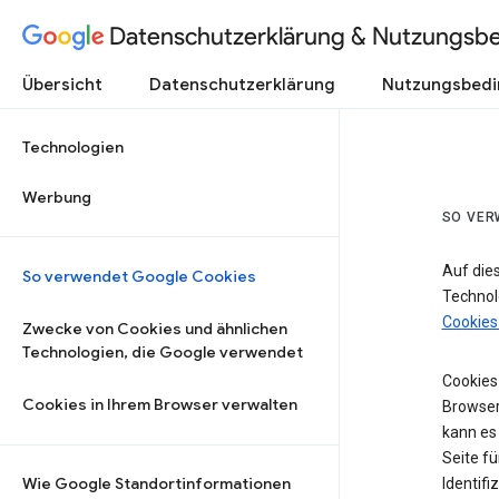
Datenschutzerklärung & Nutzungsb
Übersicht
Datenschutzerklärung
Nutzungsbed
Technologien
Werbung
SO VER
Auf die
So verwendet Google Cookies
Technol
Cookies
Zwecke von Cookies und ähnlichen
Technologien, die Google verwendet
Cookies 
Cookies in Ihrem Browser verwalten
Browser
kann es
Seite fü
Wie Google Standortinformationen
Identifi