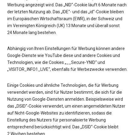
Werbung angezeigt wird. Das „NID“-Cookie läuft 6 Monate nach
der letzten Nutzung ab. Das „IDE“- und das „id“-Cookie bleiben
im Europäischen Wirtschaftsraum (EWR), in der Schweiz und
im Vereinigten Königreich (UK) 13 Monate und überall sonst
24 Monate lang bestehen.
Abhängig von Ihren Einstellungen für Werbung können andere
Google-Dienste wie YouTube diese und andere Cookies und
Technologien, wie die Cookies „__Secure-YNID“ und
„VISITOR_INFO1_LIVE“, ebenfalls für Werbezwecke verwenden.
Einige Cookies und ähnliche Technologien, die für Werbung
verwendet werden, sind für Nutzer bestimmt, die sich für die
Nutzung von Google-Diensten anmelden. Beispielsweise wird
das „DSID“-Cookie verwendet, um einen angemeldeten Nutzer
auf Nicht-Google-Websites zu identifizieren, sodass die
Einstellung des Nutzers für personalisierte Werbung
entsprechend berücksichtigt wird. Das „DSID“-Cookie bleibt
2 Wochen bestehen.