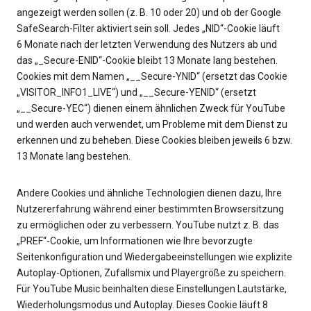
angezeigt werden sollen (z. B. 10 oder 20) und ob der Google
SafeSearch-Filter aktiviert sein soll. Jedes „NID“-Cookie läuft
6 Monate nach der letzten Verwendung des Nutzers ab und
das „_Secure-ENID“-Cookie bleibt 13 Monate lang bestehen.
Cookies mit dem Namen „__Secure-YNID“ (ersetzt das Cookie
„VISITOR_INFO1_LIVE“) und „__Secure-YENID“ (ersetzt
„__Secure-YEC“) dienen einem ähnlichen Zweck für YouTube
und werden auch verwendet, um Probleme mit dem Dienst zu
erkennen und zu beheben. Diese Cookies bleiben jeweils 6 bzw.
13 Monate lang bestehen.
Andere Cookies und ähnliche Technologien dienen dazu, Ihre
Nutzererfahrung während einer bestimmten Browsersitzung
zu ermöglichen oder zu verbessern. YouTube nutzt z. B. das
„PREF“-Cookie, um Informationen wie Ihre bevorzugte
Seitenkonfiguration und Wiedergabeeinstellungen wie explizite
Autoplay-Optionen, Zufallsmix und Playergröße zu speichern.
Für YouTube Music beinhalten diese Einstellungen Lautstärke,
Wiederholungsmodus und Autoplay. Dieses Cookie läuft 8