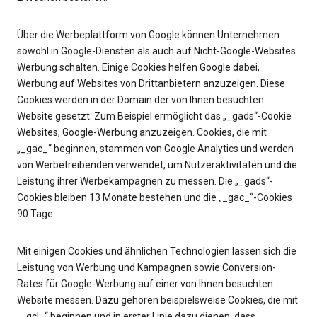
Über die Werbeplattform von Google können Unternehmen
sowohl in Google-Diensten als auch auf Nicht-Google-Websites
Werbung schalten. Einige Cookies helfen Google dabei,
Werbung auf Websites von Drittanbietern anzuzeigen. Diese
Cookies werden in der Domain der von Ihnen besuchten
Website gesetzt. Zum Beispiel ermöglicht das „_gads“-Cookie
Websites, Google-Werbung anzuzeigen. Cookies, die mit
„_gac_“ beginnen, stammen von Google Analytics und werden
von Werbetreibenden verwendet, um Nutzeraktivitäten und die
Leistung ihrer Werbekampagnen zu messen. Die „_gads“-
Cookies bleiben 13 Monate bestehen und die „_gac_“-Cookies
90 Tage.
Mit einigen Cookies und ähnlichen Technologien lassen sich die
Leistung von Werbung und Kampagnen sowie Conversion-
Rates für Google-Werbung auf einer von Ihnen besuchten
Website messen. Dazu gehören beispielsweise Cookies, die mit
„_gcl_“ beginnen und in erster Linie dazu dienen, dass