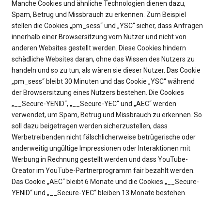
Manche Cookies und ähnliche Technologien dienen dazu,
Spam, Betrug und Missbrauch zu erkennen. Zum Beispiel
stellen die Cookies „pm_sess“ und „YSC“ sicher, dass Anfragen
innerhalb einer Browsersitzung vom Nutzer und nicht von
anderen Websites gestellt werden. Diese Cookies hindern
schädliche Websites daran, ohne das Wissen des Nutzers zu
handeln und so zu tun, als wären sie dieser Nutzer. Das Cookie
„pm_sess“ bleibt 30 Minuten und das Cookie „YSC“ während
der Browsersitzung eines Nutzers bestehen. Die Cookies
„__Secure-YENID“, „__Secure-YEC“ und „AEC“ werden
verwendet, um Spam, Betrug und Missbrauch zu erkennen. So
soll dazu beigetragen werden sicherzustellen, dass
Werbetreibenden nicht fälschlicherweise betrügerische oder
anderweitig ungültige Impressionen oder Interaktionen mit
Werbung in Rechnung gestellt werden und dass YouTube-
Creator im YouTube-Partnerprogramm fair bezahlt werden.
Das Cookie „AEC“ bleibt 6 Monate und die Cookies „__Secure-
YENID“ und „__Secure-YEC“ bleiben 13 Monate bestehen.