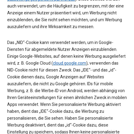
auch verwendet, um die Häufigkeit zu begrenzen, mit der eine
Anzeige einem Nutzer präsentiert wird, um Werbung nicht
einzublenden, die Sie nicht sehen möchten, und um Werbung
auszuliefern und ihre Wirksamkeit zu messen.
Das „NID“-Cookie kann verwendet werden, um in Google-
Diensten für abgemeldete Nutzer Anzeigen einzublenden.
Einige Google-Websites, auf denen keine Werbung ausgeliefert
wird, z. B. Google Cloud (
cloud.google.com
), verwenden das
NID-Cookie nicht für diesen Zweck. Das „IDE“- und das „id“-
Cookie dienen dazu, Google Anzeigen auf Websites
auszuliefern, die nicht zu Google gehören. IDs für mobile
Werbung, z. B. die Werbe‑ID von Android, werden abhängig von
Ihren Geräteeinstellungen für einen ähnlichen Zweck in mobilen
Apps verwendet. Wenn Sie personalisierte Werbung aktiviert
haben, dient das „IDE“-Cookie dazu, die Werbung zu
personalisieren, die Sie sehen. Haben Sie personalisierte
Werbung deaktiviert, dient das „id“-Cookie dazu, diese
Einstellung zu speichern, sodass Ihnen keine personalisierte