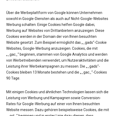
Über die Werbeplattform von Google können Unternehmen
sowohl in Google-Diensten als auch auf Nicht-Google-Websites
Werbung schalten. Einige Cookies helfen Google dabei,
Werbung auf Websites von Drittanbietern anzuzeigen. Diese
Cookies werden in der Domain der von Ihnen besuchten
Website gesetzt. Zum Beispiel ermöglicht das „_gads“-Cookie
Websites, Google-Werbung anzuzeigen. Cookies, die mit
„_gac_“ beginnen, stammen von Google Analytics und werden
von Werbetreibenden verwendet, um Nutzeraktivitäten und die
Leistung ihrer Werbekampagnen zu messen. Die „_gads“-
Cookies bleiben 13 Monate bestehen und die „_gac_“-Cookies
90 Tage.
Mit einigen Cookies und ähnlichen Technologien lassen sich die
Leistung von Werbung und Kampagnen sowie Conversion-
Rates für Google-Werbung auf einer von Ihnen besuchten
Website messen. Dazu gehören beispielsweise Cookies, die mit
„_gcl_“ beginnen und in erster Linie dazu dienen, dass