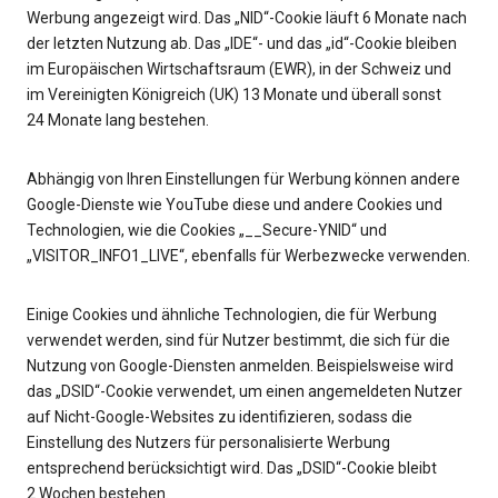
Werbung angezeigt wird. Das „NID“-Cookie läuft 6 Monate nach
der letzten Nutzung ab. Das „IDE“- und das „id“-Cookie bleiben
im Europäischen Wirtschaftsraum (EWR), in der Schweiz und
im Vereinigten Königreich (UK) 13 Monate und überall sonst
24 Monate lang bestehen.
Abhängig von Ihren Einstellungen für Werbung können andere
Google-Dienste wie YouTube diese und andere Cookies und
Technologien, wie die Cookies „__Secure-YNID“ und
„VISITOR_INFO1_LIVE“, ebenfalls für Werbezwecke verwenden.
Einige Cookies und ähnliche Technologien, die für Werbung
verwendet werden, sind für Nutzer bestimmt, die sich für die
Nutzung von Google-Diensten anmelden. Beispielsweise wird
das „DSID“-Cookie verwendet, um einen angemeldeten Nutzer
auf Nicht-Google-Websites zu identifizieren, sodass die
Einstellung des Nutzers für personalisierte Werbung
entsprechend berücksichtigt wird. Das „DSID“-Cookie bleibt
2 Wochen bestehen.