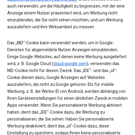
auch verwendet, um die Häufigkeit zu begrenzen, mit der eine
Anzeige einem Nutzer präsentiert wird, um Werbung nicht
einzublenden, die Sie nicht sehen möchten, und um Werbung
auszuliefern und ihre Wirksamkeit zu messen.
Das „NID“-Cookie kann verwendet werden, um in Google-
Diensten für abgemeldete Nutzer Anzeigen einzublenden.
Einige Google-Websites, auf denen keine Werbung ausgeliefert
wird, z. B. Google Cloud (
cloud.google.com
), verwenden das
NID-Cookie nicht für diesen Zweck. Das „IDE“- und das „id“-
Cookie dienen dazu, Google Anzeigen auf Websites
auszuliefern, die nicht zu Google gehören. IDs für mobile
Werbung, z. B. die Werbe‑ID von Android, werden abhängig von
Ihren Geräteeinstellungen für einen ähnlichen Zweck in mobilen
Apps verwendet. Wenn Sie personalisierte Werbung aktiviert
haben, dient das „IDE“-Cookie dazu, die Werbung zu
personalisieren, die Sie sehen. Haben Sie personalisierte
Werbung deaktiviert, dient das „id“-Cookie dazu, diese
Einstellung zu speichern, sodass Ihnen keine personalisierte