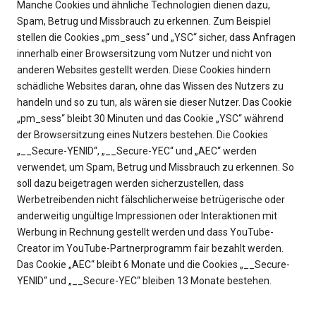
Manche Cookies und ähnliche Technologien dienen dazu,
Spam, Betrug und Missbrauch zu erkennen. Zum Beispiel
stellen die Cookies „pm_sess“ und „YSC“ sicher, dass Anfragen
innerhalb einer Browsersitzung vom Nutzer und nicht von
anderen Websites gestellt werden. Diese Cookies hindern
schädliche Websites daran, ohne das Wissen des Nutzers zu
handeln und so zu tun, als wären sie dieser Nutzer. Das Cookie
„pm_sess“ bleibt 30 Minuten und das Cookie „YSC“ während
der Browsersitzung eines Nutzers bestehen. Die Cookies
„__Secure-YENID“, „__Secure-YEC“ und „AEC“ werden
verwendet, um Spam, Betrug und Missbrauch zu erkennen. So
soll dazu beigetragen werden sicherzustellen, dass
Werbetreibenden nicht fälschlicherweise betrügerische oder
anderweitig ungültige Impressionen oder Interaktionen mit
Werbung in Rechnung gestellt werden und dass YouTube-
Creator im YouTube-Partnerprogramm fair bezahlt werden.
Das Cookie „AEC“ bleibt 6 Monate und die Cookies „__Secure-
YENID“ und „__Secure-YEC“ bleiben 13 Monate bestehen.