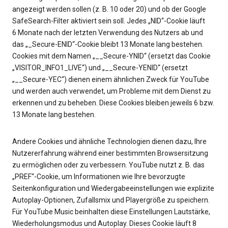
angezeigt werden sollen (z. B. 10 oder 20) und ob der Google
SafeSearch-Filter aktiviert sein soll. Jedes „NID“-Cookie läuft
6 Monate nach der letzten Verwendung des Nutzers ab und
das „_Secure-ENID“-Cookie bleibt 13 Monate lang bestehen.
Cookies mit dem Namen „__Secure-YNID“ (ersetzt das Cookie
„VISITOR_INFO1_LIVE“) und „__Secure-YENID“ (ersetzt
„__Secure-YEC“) dienen einem ähnlichen Zweck für YouTube
und werden auch verwendet, um Probleme mit dem Dienst zu
erkennen und zu beheben. Diese Cookies bleiben jeweils 6 bzw.
13 Monate lang bestehen.
Andere Cookies und ähnliche Technologien dienen dazu, Ihre
Nutzererfahrung während einer bestimmten Browsersitzung
zu ermöglichen oder zu verbessern. YouTube nutzt z. B. das
„PREF“-Cookie, um Informationen wie Ihre bevorzugte
Seitenkonfiguration und Wiedergabeeinstellungen wie explizite
Autoplay-Optionen, Zufallsmix und Playergröße zu speichern.
Für YouTube Music beinhalten diese Einstellungen Lautstärke,
Wiederholungsmodus und Autoplay. Dieses Cookie läuft 8