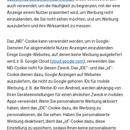
auch verwendet, um die Häufigkeit zu begrenzen, mit der eine
Anzeige einem Nutzer präsentiert wird, um Werbung nicht
einzublenden, die Sie nicht sehen möchten, und um Werbung
auszuliefern und ihre Wirksamkeit zu messen.
Das „NID“-Cookie kann verwendet werden, um in Google-
Diensten für abgemeldete Nutzer Anzeigen einzublenden.
Einige Google-Websites, auf denen keine Werbung ausgeliefert
wird, z. B. Google Cloud (
cloud.google.com
), verwenden das
NID-Cookie nicht für diesen Zweck. Das „IDE“- und das „id“-
Cookie dienen dazu, Google Anzeigen auf Websites
auszuliefern, die nicht zu Google gehören. IDs für mobile
Werbung, z. B. die Werbe‑ID von Android, werden abhängig von
Ihren Geräteeinstellungen für einen ähnlichen Zweck in mobilen
Apps verwendet. Wenn Sie personalisierte Werbung aktiviert
haben, dient das „IDE“-Cookie dazu, die Werbung zu
personalisieren, die Sie sehen. Haben Sie personalisierte
Werbung deaktiviert, dient das „id“-Cookie dazu, diese
Einstellung zu speichern, sodass Ihnen keine personalisierte