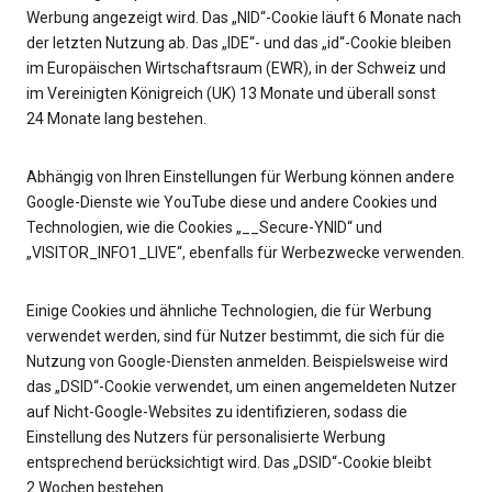
Werbung angezeigt wird. Das „NID“-Cookie läuft 6 Monate nach
der letzten Nutzung ab. Das „IDE“- und das „id“-Cookie bleiben
im Europäischen Wirtschaftsraum (EWR), in der Schweiz und
im Vereinigten Königreich (UK) 13 Monate und überall sonst
24 Monate lang bestehen.
Abhängig von Ihren Einstellungen für Werbung können andere
Google-Dienste wie YouTube diese und andere Cookies und
Technologien, wie die Cookies „__Secure-YNID“ und
„VISITOR_INFO1_LIVE“, ebenfalls für Werbezwecke verwenden.
Einige Cookies und ähnliche Technologien, die für Werbung
verwendet werden, sind für Nutzer bestimmt, die sich für die
Nutzung von Google-Diensten anmelden. Beispielsweise wird
das „DSID“-Cookie verwendet, um einen angemeldeten Nutzer
auf Nicht-Google-Websites zu identifizieren, sodass die
Einstellung des Nutzers für personalisierte Werbung
entsprechend berücksichtigt wird. Das „DSID“-Cookie bleibt
2 Wochen bestehen.