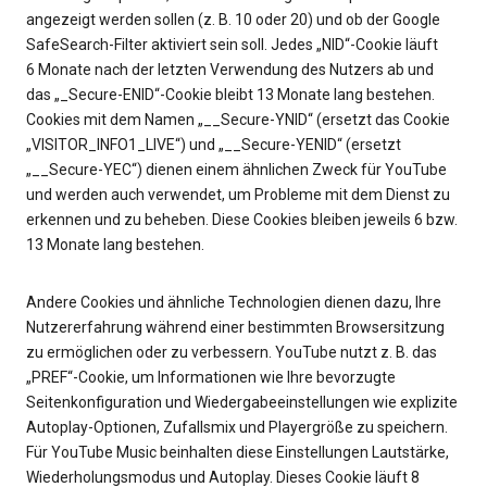
angezeigt werden sollen (z. B. 10 oder 20) und ob der Google
SafeSearch-Filter aktiviert sein soll. Jedes „NID“-Cookie läuft
6 Monate nach der letzten Verwendung des Nutzers ab und
das „_Secure-ENID“-Cookie bleibt 13 Monate lang bestehen.
Cookies mit dem Namen „__Secure-YNID“ (ersetzt das Cookie
„VISITOR_INFO1_LIVE“) und „__Secure-YENID“ (ersetzt
„__Secure-YEC“) dienen einem ähnlichen Zweck für YouTube
und werden auch verwendet, um Probleme mit dem Dienst zu
erkennen und zu beheben. Diese Cookies bleiben jeweils 6 bzw.
13 Monate lang bestehen.
Andere Cookies und ähnliche Technologien dienen dazu, Ihre
Nutzererfahrung während einer bestimmten Browsersitzung
zu ermöglichen oder zu verbessern. YouTube nutzt z. B. das
„PREF“-Cookie, um Informationen wie Ihre bevorzugte
Seitenkonfiguration und Wiedergabeeinstellungen wie explizite
Autoplay-Optionen, Zufallsmix und Playergröße zu speichern.
Für YouTube Music beinhalten diese Einstellungen Lautstärke,
Wiederholungsmodus und Autoplay. Dieses Cookie läuft 8