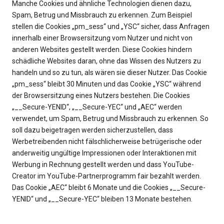
Manche Cookies und ähnliche Technologien dienen dazu,
Spam, Betrug und Missbrauch zu erkennen. Zum Beispiel
stellen die Cookies „pm_sess“ und „YSC“ sicher, dass Anfragen
innerhalb einer Browsersitzung vom Nutzer und nicht von
anderen Websites gestellt werden. Diese Cookies hindern
schädliche Websites daran, ohne das Wissen des Nutzers zu
handeln und so zu tun, als wären sie dieser Nutzer. Das Cookie
„pm_sess“ bleibt 30 Minuten und das Cookie „YSC“ während
der Browsersitzung eines Nutzers bestehen. Die Cookies
„__Secure-YENID“, „__Secure-YEC“ und „AEC“ werden
verwendet, um Spam, Betrug und Missbrauch zu erkennen. So
soll dazu beigetragen werden sicherzustellen, dass
Werbetreibenden nicht fälschlicherweise betrügerische oder
anderweitig ungültige Impressionen oder Interaktionen mit
Werbung in Rechnung gestellt werden und dass YouTube-
Creator im YouTube-Partnerprogramm fair bezahlt werden.
Das Cookie „AEC“ bleibt 6 Monate und die Cookies „__Secure-
YENID“ und „__Secure-YEC“ bleiben 13 Monate bestehen.