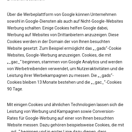
Über die Werbeplattform von Google können Unternehmen
sowohl in Google-Diensten als auch auf Nicht-Google-Websites
Werbung schalten. Einige Cookies helfen Google dabei,
Werbung auf Websites von Drittanbietern anzuzeigen. Diese
Cookies werden in der Domain der von Ihnen besuchten
Website gesetzt. Zum Beispiel ermöglicht das „_gads“-Cookie
Websites, Google-Werbung anzuzeigen. Cookies, die mit
„_gac_“ beginnen, stammen von Google Analytics und werden
von Werbetreibenden verwendet, um Nutzeraktivitäten und die
Leistung ihrer Werbekampagnen zu messen. Die „_gads“-
Cookies bleiben 13 Monate bestehen und die „_gac_“-Cookies
90 Tage.
Mit einigen Cookies und ähnlichen Technologien lassen sich die
Leistung von Werbung und Kampagnen sowie Conversion-
Rates für Google-Werbung auf einer von Ihnen besuchten
Website messen. Dazu gehören beispielsweise Cookies, die mit
„_gcl_“ beginnen und in erster Linie dazu dienen, dass